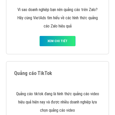
Tìm công ty thiết kế website uy tín, chuyên nghiệp tại
Hà Nội là rất khó cho khách hàng. VietAds xin giới
thiệu công ty thiết kế Viet
XEM CHI TIẾT
Quảng cáo Cốc Cốc