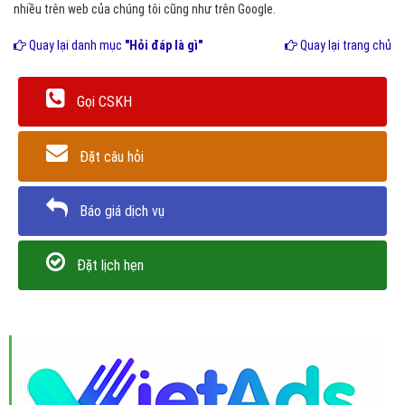
nhiều trên web của chúng tôi cũng như trên Google.
Quay lại danh mục
"Hỏi đáp là gì"
Quay lại trang chủ
Gọi CSKH
Đặt câu hỏi
Báo giá dịch vụ
Đặt lịch hẹn