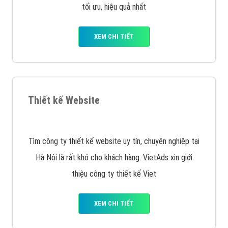
tạo bài bản tại các trung tâm SEO lớn như: Litado,
Inet, Vietmoz, Vinalink
XEM CHI TIẾT
Quảng cáo Youtube