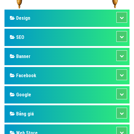
Design
SEO
Banner
Facebook
Google
Bảng giá
Web Store