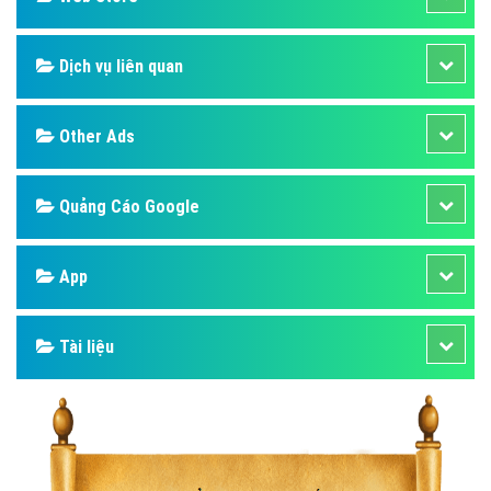
Dịch vụ liên quan
Other Ads
Quảng Cáo Google
App
Tài liệu