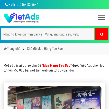
Hotline: 0964 82 6644
Trang chủ
Chủ đề Mua Hàng Tao Bao
Một số bài viết theo chủ đề
"Mua Hàng Tao Bao"
được Việt Ads chọn lọc
từ hơn >50.000 bài viết trên web gửi tới quý bạn đọc.