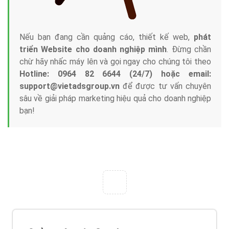
Nếu bạn đang cần quảng cáo, thiết kế web,
phát
triển Website cho doanh nghiệp mình
. Đừng chần
chừ hãy nhấc máy lên và gọi ngay cho chúng tôi theo
Hotline: 0964 82 6644 (24/7) hoặc email:
support@vietadsgroup.vn
để được tư vấn chuyên
sâu về giải pháp marketing hiệu quả cho doanh nghiệp
bạn!