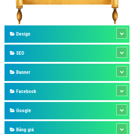
Design
SEO
Banner
Facebook
Google
Bảng giá