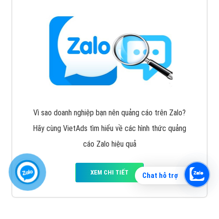
Vì sao doanh nghiệp bạn nên quảng cáo trên Zalo?
Hãy cùng VietAds tìm hiểu về các hình thức quảng
cáo Zalo hiệu quả
XEM CHI TIẾT
Chat hỗ trợ