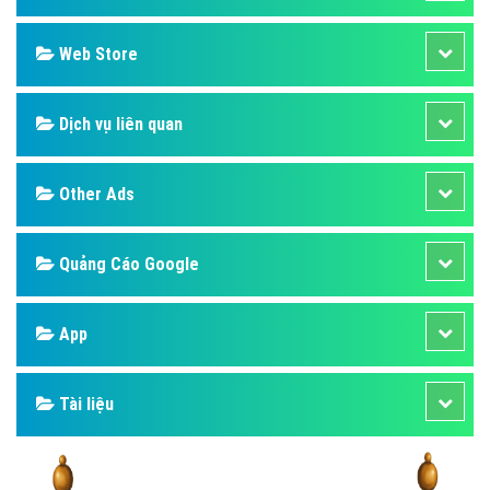
Web Store
Dịch vụ liên quan
Other Ads
Quảng Cáo Google
App
Tài liệu