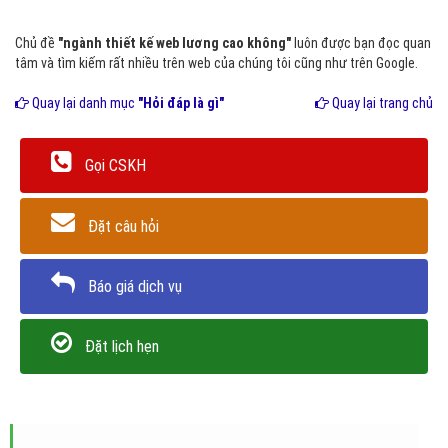
Chủ đề
"ngành thiết kế web lương cao không"
luôn được bạn đọc quan
tâm và tìm kiếm rất nhiều trên web của chúng tôi cũng như trên Google.
Quay lại danh mục
"Hỏi đáp là gì"
Quay lại trang chủ
Gọi CSKH
Đặt câu hỏi
Báo giá dịch vụ
Đặt lịch hẹn