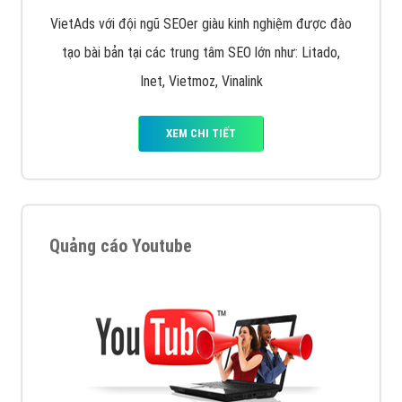
VietAds với đội ngũ SEOer giàu kinh nghiệm được đào
tạo bài bản tại các trung tâm SEO lớn như: Litado,
Inet, Vietmoz, Vinalink
XEM CHI TIẾT
Quảng cáo Youtube