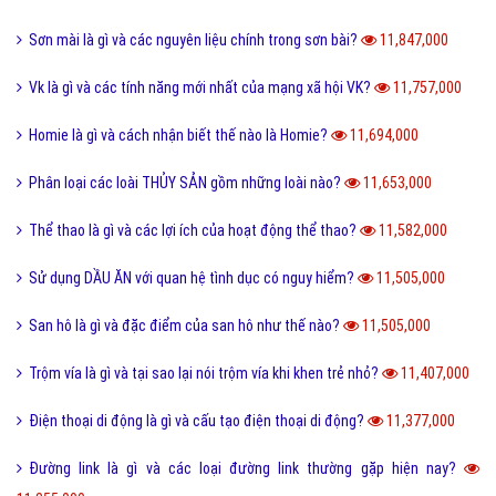
Sơn mài là gì và các nguyên liệu chính trong sơn bài?
11,847,000
Vk là gì và các tính năng mới nhất của mạng xã hội VK?
11,757,000
Homie là gì và cách nhận biết thế nào là Homie?
11,694,000
Phân loại các loài THỦY SẢN gồm những loài nào?
11,653,000
Thể thao là gì và các lợi ích của hoạt động thể thao?
11,582,000
Sử dụng DẦU ĂN với quan hệ tình dục có nguy hiểm?
11,505,000
San hô là gì và đặc điểm của san hô như thế nào?
11,505,000
Trộm vía là gì và tại sao lại nói trộm vía khi khen trẻ nhỏ?
11,407,000
Điện thoại di động là gì và cấu tạo điện thoại di động?
11,377,000
Đường link là gì và các loại đường link thường gặp hiện nay?