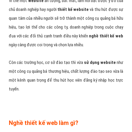
Vì thế một
website
ấn tượng, bắt mắt, làm nổi bật được ý đồ của
chủ doanh nghiệp hay người
thiết kế website
và thu hút được sự
quan tâm của nhiều người sẽ trở thành một công cụ quảng bá hữu
hiệu, tạo lợi thế cho các công ty, doanh nghiệp trong cuộc chạy
đua với các đối thủ cạnh tranh điều này khiến
nghề thiết kế web
ngày càng được coi trọng và chọn lựa nhiều.
Còn các trường học, cơ sở đào tạo thì vừa
sử dụng website
như
một công cụ quảng bá thương hiệu, chất lượng đào tạo seo vừa là
một kênh quan trọng để thu hút học viên đăng ký nhập học trực
tuyến.
Nghề thiết kế web làm gì?