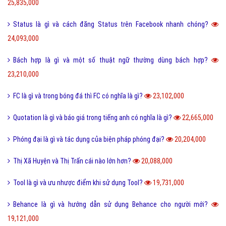
25,835,000
Status là gì và cách đăng Status trên Facebook nhanh chóng?
24,093,000
Bách hợp là gì và một số thuật ngữ thường dùng bách hợp?
23,210,000
FC là gì và trong bóng đá thì FC có nghĩa là gì?
23,102,000
Quotation là gì và báo giá trong tiếng anh có nghĩa là gì?
22,665,000
Phóng đại là gì và tác dụng của biện pháp phóng đại?
20,204,000
Thị Xã Huyện và Thị Trấn cái nào lớn hơn?
20,088,000
Tool là gì và ưu nhược điểm khi sử dụng Tool?
19,731,000
Behance là gì và hướng dẫn sử dụng Behance cho người mới?
19,121,000