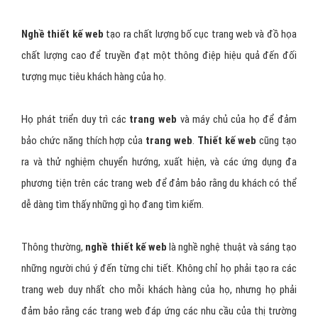
Nghề thiết kế web
tạo ra chất lượng bố cục trang web và đồ họa
chất lượng cao để truyền đạt một thông điệp hiệu quả đến đối
tượng mục tiêu khách hàng của họ.
Họ phát triển duy trì các
trang web
và máy chủ của họ để đảm
bảo chức năng thích hợp của
trang web
.
Thiết kế web
cũng tạo
ra và thử nghiệm chuyển hướng, xuất hiện, và các ứng dụng đa
phương tiện trên các trang web để đảm bảo rằng du khách có thể
dễ dàng tìm thấy những gì họ đang tìm kiếm.
Thông thường,
nghề thiết kế web
là nghề nghệ thuật và sáng tạo
những người chú ý đến từng chi tiết. Không chỉ họ phải tạo ra các
trang web duy nhất cho mỗi khách hàng của họ, nhưng họ phải
đảm bảo rằng các trang web đáp ứng các nhu cầu của thị trường