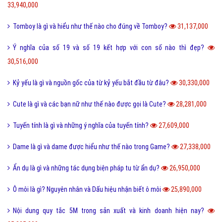
33,940,000
Tomboy là gì và hiểu như thế nào cho đúng về Tomboy?
31,137,000
Ý nghĩa của số 19 và số 19 kết hợp với con số nào thì đẹp?
30,516,000
Kỷ yếu là gì và nguồn gốc của từ kỷ yếu bắt đầu từ đâu?
30,330,000
Cute là gì và các bạn nữ như thế nào được gọi là Cute?
28,281,000
Tuyến tính là gì và những ý nghĩa của tuyến tính?
27,609,000
Dame là gì và dame được hiểu như thế nào trong Game?
27,338,000
Ẩn dụ là gì và những tác dụng biện pháp tu từ ẩn dụ?
26,950,000
Ô môi là gì? Nguyên nhân và Dấu hiệu nhận biết ô môi
25,890,000
Nội dung quy tắc 5M trong sản xuất và kinh doanh hiện nay?