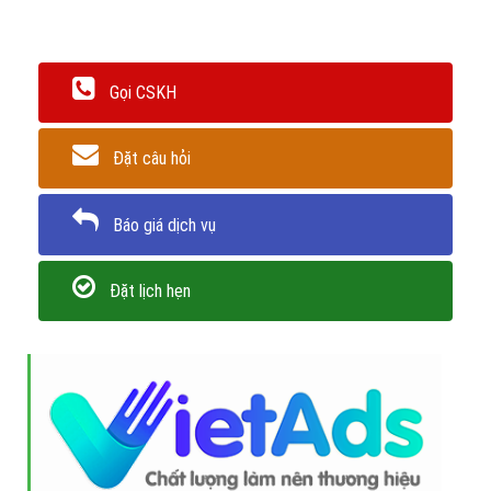
Gọi CSKH
Đặt câu hỏi
Báo giá dịch vụ
Đặt lịch hẹn