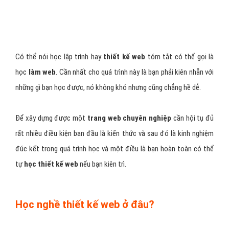
Có thể nói học lập trình hay
thiết kế web
tóm tắt có thể gọi là
học
làm web
. Cần nhất cho quá trình này là bạn phải kiên nhẫn với
những gì bạn học được, nó không khó nhưng cũng chẳng hề dễ.
Để xây dựng được một
trang web chuyên nghiệp
cần hội tụ đủ
rất nhiều điều kiện ban đầu là kiến thức và sau đó là kinh nghiệm
đúc kết trong quá trình học và một điều là bạn hoàn toàn có thể
tự
học thiết kế web
nếu bạn kiên trì.
Học nghề thiết kế web ở đâu?