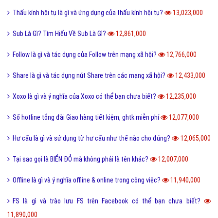
Thấu kính hội tụ là gì và ứng dụng của thấu kính hội tụ?
13,023,000
Sub Là Gì? Tìm Hiểu Về Sub Là Gì?
12,861,000
Follow là gì và tác dụng của Follow trên mạng xã hội?
12,766,000
Share là gì và tác dụng nút Share trên các mạng xã hội?
12,433,000
Xoxo là gì và ý nghĩa của Xoxo có thể bạn chưa biết?
12,235,000
Số hotline tổng đài Giao hàng tiết kiệm, ghtk miễn phí
12,077,000
Hư cấu là gì và sử dụng từ hư cấu như thế nào cho đúng?
12,065,000
Tại sao gọi là BIỂN ĐỎ mà không phải là tên khác?
12,007,000
Offline là gì và ý nghĩa offline & online trong công việc?
11,940,000
FS là gì và trào lưu FS trên Facebook có thể bạn chưa biết?
11,890,000