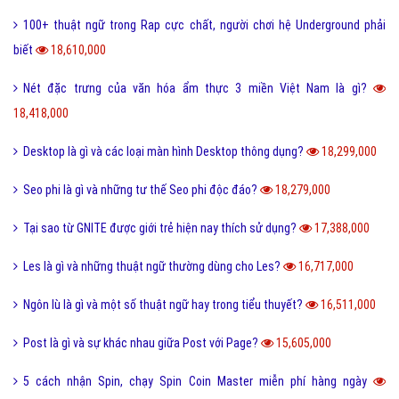
100+ thuật ngữ trong Rap cực chất, người chơi hệ Underground phải
biết
18,610,000
Nét đặc trưng của văn hóa ẩm thực 3 miền Việt Nam là gì?
18,418,000
Desktop là gì và các loại màn hình Desktop thông dụng?
18,299,000
Seo phi là gì và những tư thế Seo phi độc đáo?
18,279,000
Tại sao từ GNITE được giới trẻ hiện nay thích sử dụng?
17,388,000
Les là gì và những thuật ngữ thường dùng cho Les?
16,717,000
Ngôn lù là gì và một số thuật ngữ hay trong tiểu thuyết?
16,511,000
Post là gì và sự khác nhau giữa Post với Page?
15,605,000
5 cách nhận Spin, chạy Spin Coin Master miễn phí hàng ngày