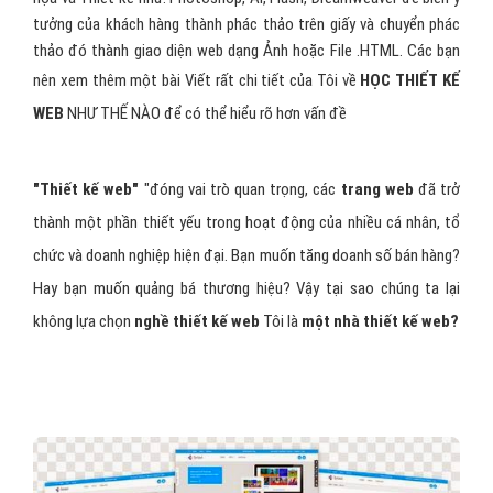
tưởng của khách hàng thành phác thảo trên giấy và chuyển phác
thảo đó thành giao diện web dạng Ảnh hoặc File .HTML. Các bạn
nên xem thêm một bài Viết rất chi tiết của Tôi về
HỌC THIẾT KẾ
WEB
NHƯ THẾ NÀO để có thể hiểu rõ hơn vấn đề
"Thiết kế web"
"đóng vai trò quan trọng, các
trang web
đã trở
thành một phần thiết yếu trong hoạt động của nhiều cá nhân, tổ
chức và doanh nghiệp hiện đại. Bạn muốn tăng doanh số bán hàng?
Hay bạn muốn quảng bá thương hiệu? Vậy tại sao chúng ta lại
không lựa chọn
nghề thiết kế web
Tôi là
một nhà thiết kế web?