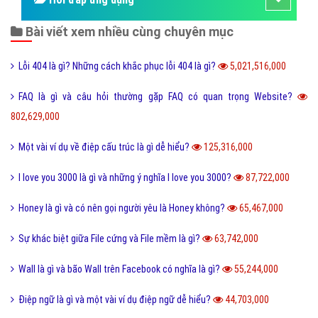
Bài viết xem nhiều cùng chuyên mục
Lỗi 404 là gì? Những cách khắc phục lỗi 404 là gì?
5,021,516,000
FAQ là gì và câu hỏi thường gặp FAQ có quan trọng Website?
802,629,000
Một vài ví dụ về điệp cấu trúc là gì dễ hiểu?
125,316,000
I love you 3000 là gì và những ý nghĩa I love you 3000?
87,722,000
Honey là gì và có nên gọi người yêu là Honey không?
65,467,000
Sự khác biệt giữa File cứng và File mềm là gì?
63,742,000
Wall là gì và bão Wall trên Facebook có nghĩa là gì?
55,244,000
Điệp ngữ là gì và một vài ví dụ điệp ngữ dễ hiểu?
44,703,000