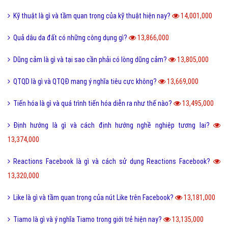
Kỹ thuật là gì và tầm quan trọng của kỹ thuật hiện nay?
14,001,000
Quả dâu da đất có những công dụng gì?
13,866,000
Dũng cảm là gì và tại sao cần phải có lòng dũng cảm?
13,805,000
QTQD là gì và QTQĐ mang ý nghĩa tiêu cực không?
13,669,000
Tiến hóa là gì và quá trình tiến hóa diễn ra như thế nào?
13,495,000
Định hướng là gì và cách định hướng nghề nghiệp tương lai?
13,374,000
Reactions Facebook là gì và cách sử dụng Reactions Facebook?
13,320,000
Like là gì và tầm quan trọng của nút Like trên Facebook?
13,181,000
Tiamo là gì và ý nghĩa Tiamo trong giới trẻ hiện nay?
13,135,000