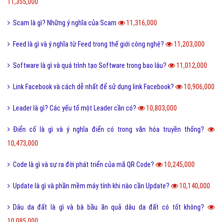
11,355,000
Scam là gì? Những ý nghĩa của Scam
11,316,000
Feed là gì và ý nghĩa từ Feed trong thế giới công nghệ?
11,203,000
Software là gì và quá trình tạo Software trong bao lâu?
11,012,000
Link Facebook và cách dễ nhất để sử dụng link Facebook?
10,906,000
Leader là gì? Các yếu tố một Leader cần có?
10,803,000
Điển cố là gì và ý nghĩa điển có trong văn hóa truyền thống?
10,473,000
Code là gì và sự ra đời phát triển của mã QR Code?
10,245,000
Update là gì và phần mềm máy tính khi nào cần Update?
10,140,000
Dâu da đất là gì và bà bầu ăn quả dâu da đất có tốt không?
10,085,000