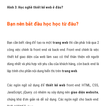
Hình 3: Học nghề thiết kế web ở đâu?
Bạn nên bắt đầu học học từ đâu?
Bạn cần biết rằng để tạo ra một
trang web
thì cần phải trải qua 2
công việc chính là front-end và back-end. Front-end chính là việc
thiết kế giao diện của web làm sao có thể thân thiện với người
dùng nhất và phù hợp với yêu cầu của khách hàng, còn back-end là
lập trình cho phần nội dung hiển thị trên
trang web
.
Các ngôn ngữ sử dụng để
thiết kế web
front-end: HTML, CSS,
JavaScript, jQuery .có nhiệm vụ xây dựng nên
giao diện website
,
chúng khá đơn giản và dễ sử dụng. Các ngôn ngữ cho back-end: