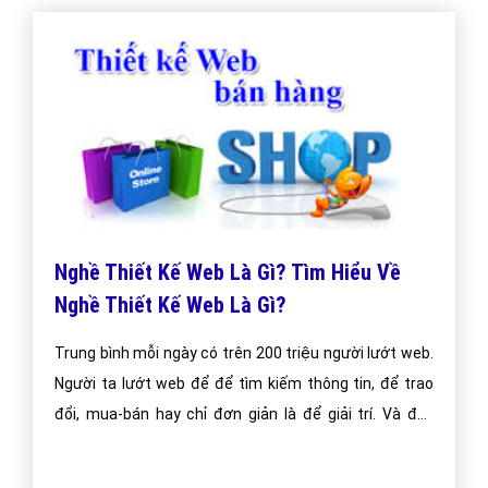
Nghề Thiết Kế Web Là Gì? Tìm Hiểu Về
Nghề Thiết Kế Web Là Gì?
Trung bình mỗi ngày có trên 200 triệu người lướt web.
Người ta lướt web để để tìm kiếm thông tin, để trao
đổi, mua-bán hay chỉ đơn giản là để giải trí. Và đây
cũng chính là mảnh đất vàng để các công ty, tập đoàn
hay cá nhân quảng bá về sản phẩm, thương hiệu hay