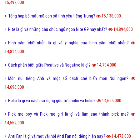
15,498,000
Tổng hợp bộ mật mã con số tình yêu tiếng Trung?
15,138,000
Nite là gì và những câu chúc ngủ ngon Nite G9 hay nhất?
14,894,000
Hình xăm chữ nhẫn là gì và ý nghĩa của hình xăm chữ nhẫn?
14,814,000
Cách phân biệt giữa Positive và Negative là gì?
14,794,000
Món nui tiếng Anh và một số cách chế biến món Nui ngon?
14,696,000
Holic là gì và cách sử dụng gốc từ aholic và holic?
14,695,000
Pick me boy và Pick me girl là gì và làm sao thành pick me?
14,552,000
Anti Fan là gì và một vài hội Anti Fan nổi tiếng hiện nay?
14,473,000