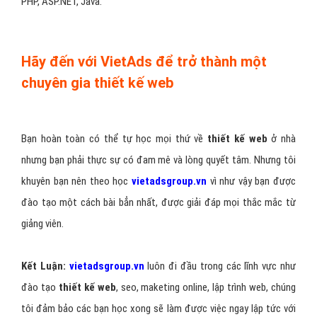
PHP, ASP.NET, Java.
Hãy đến với VietAds để trở thành một
chuyên gia thiết kế web
Bạn hoàn toàn có thể tự học mọi thứ về
thiết kế web
ở nhà
nhưng bạn phải thực sự có đam mê và lòng quyết tâm. Nhưng tôi
khuyên bạn nên theo học
vietadsgroup.vn
vì như vậy bạn được
đào tạo một cách bài bẳn nhất, được giải đáp mọi thắc mắc từ
giảng viên.
Kết Luận:
vietadsgroup.vn
luôn đi đầu trong các lĩnh vực như
đào tạo
thiết kế web
, seo, maketing online, lập trình web, chúng
tôi đảm bảo các bạn học xong sẽ làm được việc ngay lập tức với