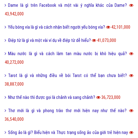
Dame là gì trên Facebook và một vài ý nghĩa khác của Dame?
43,942,000
Yếu bóng vía là gì và cách nhận biết người yếu bóng vía?
42,101,000
Điệp từ là gì và một vài ví dụ về điệp từ dễ hiểu?
41,073,000
Màu nước là gì và cách làm tan màu nước bị khô hiệu quả?
40,272,000
Tarot là gì và những điều về bói Tarot có thể bạn chưa biết?
38,887,000
Như thế nào thì được gọi là chảnh và sang chảnh?
36,723,000
Thơ mới là gì và phong trào thơ mới hiện nay như thế nào?
36,540,000
Sống ảo là gì? Biểu hiện và Thực trạng sống ảo của giới trẻ hiện nay