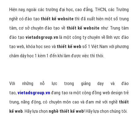
Hiện nay, ngoài các trường đại học, cao đẳng, THCN, các Trường
nghề có đào tạo
thiết kế website
thì đã xuất hiện một số trung
tâm, cơ sở chuyên đào tạo về
thiết kế website
như: Trung tâm
đào tạo
vietadsgroup.vn
là một công ty chuyên về lĩnh vực đào
tạo web, khóa học seo và
thiết kế web
số 1 Việt Nam với phương
châm dậy học 1 kèm 1 đến khi làm được việc thì thôi.
Với những nỗ lực trong giảng dạy và đào
tạo,
vietadsgroup.vn
đang tạo ra một cộng đồng web design trẻ
trung, năng động, có chuyên môn cao và đam mê với nghề
thiết
kế web
. Hãy lựa chọn
nghề thiết kế web
! Hãy lựạ chọn chúng tôi.