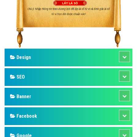
Design
SEO
Banner
Facebook
Google