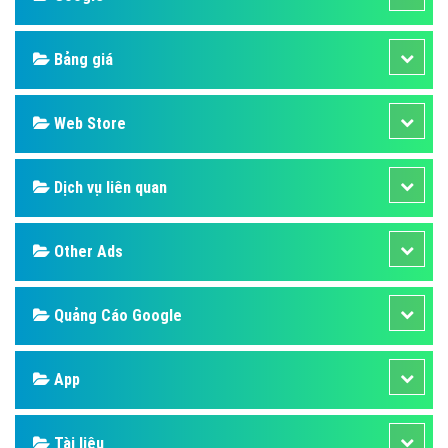
Bảng giá
Web Store
Dịch vụ liên quan
Other Ads
Quảng Cáo Google
App
Tài liệu