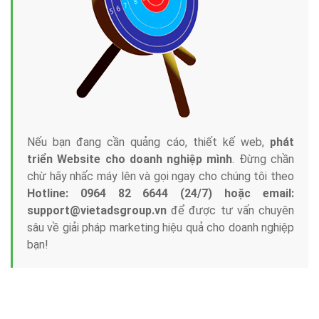
Nếu bạn đang cần quảng cáo, thiết kế web,
phát
triển Website cho doanh nghiệp mình
. Đừng chần
chừ hãy nhấc máy lên và gọi ngay cho chúng tôi theo
Hotline: 0964 82 6644 (24/7) hoặc email:
support@vietadsgroup.vn
để được tư vấn chuyên
sâu về giải pháp marketing hiệu quả cho doanh nghiệp
bạn!