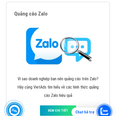
Quảng cáo Zalo
Vì sao doanh nghiệp bạn nên quảng cáo trên Zalo?
Hãy cùng VietAds tìm hiểu về các hình thức quảng
cáo Zalo hiệu quả
XEM CHI TIẾT
Chat hỗ trợ