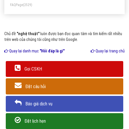
FAQPage
(2529)
Chủ đề
"nghệ thuật"
luôn được bạn đọc quan tâm và tìm kiếm rất nhiều
trên web của chúng tôi cũng như trên Google.
Quay lại danh mục
"Hỏi đáp là gì"
Quay lại trang chủ
Gọi CSKH
Đặt câu hỏi
Báo giá dịch vụ
Đặt lịch hẹn