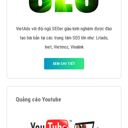
VietAds với đội ngũ SEOer giàu kinh nghiệm được đào
tạo bài bản tại các trung tâm SEO lớn như: Litado,
Inet, Vietmoz, Vinalink
XEM CHI TIẾT
Quảng cáo Youtube