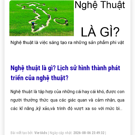
Nghệ thuật là gì? Lịch sử hình thành phát
triển của nghệ thuật?
Nghệ thuật là tập hợp của những cái hay cái khó, được con
người thưởng thức qua các giác quan và cảm nhận, qua
các kĩ năng ,kỹ xảo,và trình độ vượt xa so với mức bình
thường.
Bài viết tạo bởi:
VietAds
| Ngày cập nhật:
2026-08-06 23:49:32
|