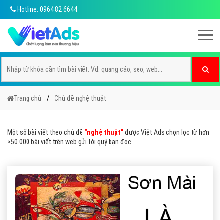
Hotline: 0964 82 6644
Trang chủ
Chủ đề nghệ thuật
Một số bài viết theo chủ đề
"nghệ thuật"
được Việt Ads chọn lọc từ hơn
>50.000 bài viết trên web gửi tới quý bạn đọc.