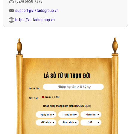
(024) 6658 7378
support@vietadsgroup.vn
https://vietadsgroup.vn