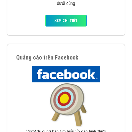
dưới cùng
XEM CHI TIẾT
Quảng cáo trên Facebook
VietAds cùng bạn tìm hiểu về các hình thức