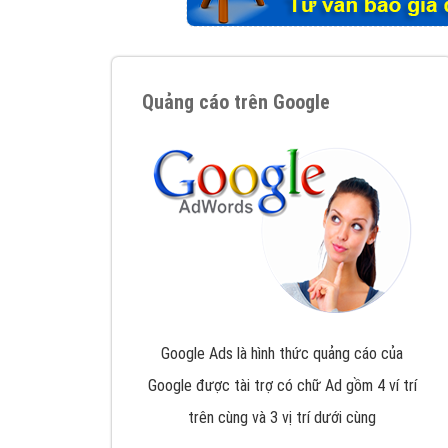
Tại sao chọn công ty Việt Ads làm đối 
Công ty Việt Ads thành lập từ năm 2013
, c
phí mà bạn có thể đầu tư cho marketing on
trung tâm marketing online uy tín hàng năm, l