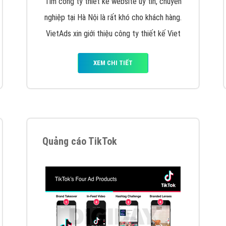
VietAds cùng bạn tìm hiểu về các hình thức
chạy quảng cáo facebook, ưu và nhược điểm
của quảng cáo facebook hiện nay.
XEM CHI TIẾT
Quảng cáo Youtube