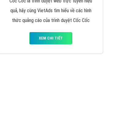
VietAds triển khai dịch vụ quảng cáo Banner
Google Display Network cho các khách hàng
Doanh Nghiệp muốn đặt Banner
XEM CHI TIẾT
Thiết kế Website