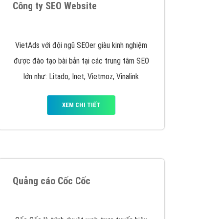
y nhấc máy lên và gọi ngay cho chúng tôi theo
p marketing hiệu quả cho doanh nghiệp bạn!
Quảng cáo Remarketing