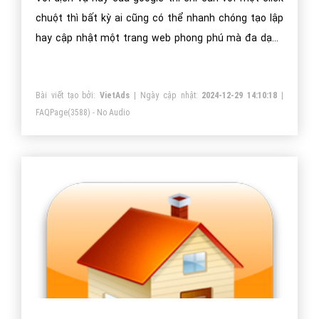
chuột thì bất kỳ ai cũng có thể nhanh chóng tạo lập
hay cập nhật một trang web phong phú mà đa dạng
với hình ảnh, video
Bài viết tạo bởi:
VietAds
| Ngày cập nhật:
2024-12-29 14:10:18
|
FAQPage
(3588) - No Audio