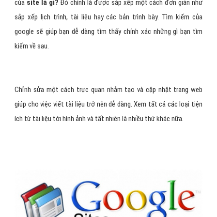
của
site là gì?
Đó chính là được sắp xếp một cách đơn giản như
sắp xếp lịch trình, tài liệu hay các bản trình bày. Tìm kiếm của
google sẽ giúp bạn dễ dàng tìm thấy chính xác những gì bạn tìm
kiếm về sau.
Chỉnh sửa một cách trực quan nhằm tạo và cập nhật trang web
giúp cho việc viết tài liệu trở nên dễ dàng. Xem tất cả các loại tiện
ích từ tài liệu tới hình ảnh và tất nhiên là nhiều thứ khác nữa.