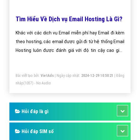
Tìm Hiểu Về Dịch vụ Email Hosting Là Gì?
Khác với các dịch vụ Email miễn phí hay Email đi kèm
theo hosting, các email được gửi đi từ hệ thống Email
Hosting luôn được đánh giá với độ tin cậy cao giúp
email luôn được gửi vào Inbox.
Bài viết tạo bởi:
VietAds
| Ngày cập nhật:
2024-12-29 10:50:21
|
Đăng
nhập
(1057) - No Audio
Hỏi đáp là gì
Hỏi đáp SIM số