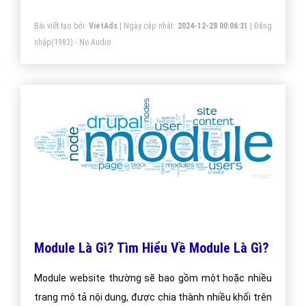
một chương trình Marketing.
Bài viết tạo bởi:
VietAds
| Ngày cập nhật:
2024-12-28 00:06:31
|
Đăng
nhập
(1983) - No Audio
Module Là Gì? Tìm Hiểu Về Module Là Gì?
Module website thường sẽ bao gồm một hoặc nhiều
trang mô tả nội dung, được chia thành nhiều khối trên