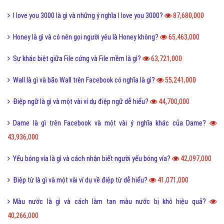
I love you 3000 là gì và những ý nghĩa I love you 3000?
87,680,000
Honey là gì và có nên gọi người yêu là Honey không?
65,463,000
Sự khác biệt giữa File cứng và File mềm là gì?
63,721,000
Wall là gì và bão Wall trên Facebook có nghĩa là gì?
55,241,000
Điệp ngữ là gì và một vài ví dụ điệp ngữ dễ hiểu?
44,700,000
Dame là gì trên Facebook và một vài ý nghĩa khác của Dame?
43,936,000
Yếu bóng vía là gì và cách nhận biết người yếu bóng vía?
42,097,000
Điệp từ là gì và một vài ví dụ về điệp từ dễ hiểu?
41,071,000
Màu nước là gì và cách làm tan màu nước bị khô hiệu quả?
40,266,000