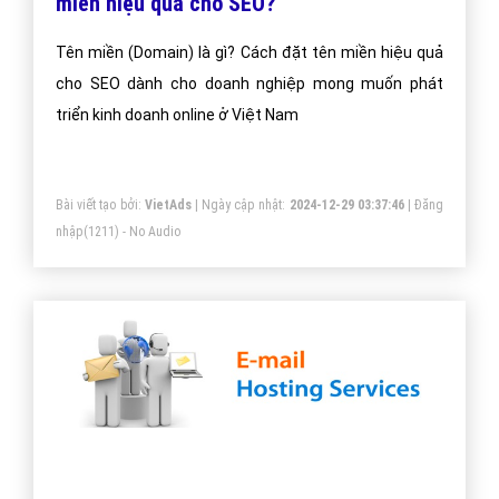
miền hiệu quả cho SEO?
Tên miền (Domain) là gì? Cách đặt tên miền hiệu quả
cho SEO dành cho doanh nghiệp mong muốn phát
triển kinh doanh online ở Việt Nam
Bài viết tạo bởi:
VietAds
| Ngày cập nhật:
2024-12-29 03:37:46
|
Đăng
nhập
(1211) - No Audio