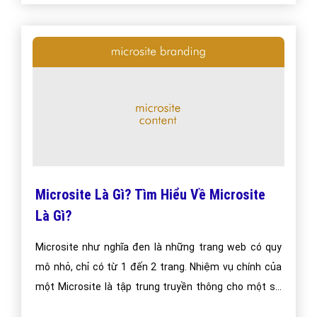
Microsite Là Gì? Tìm Hiểu Về Microsite
Là Gì?
Microsite như nghĩa đen là những trang web có quy
mô nhỏ, chỉ có từ 1 đến 2 trang. Nhiệm vụ chính của
một Microsite là tập trung truyền thông cho một sự
kiện, một chương trình giới thiệu sản phẩm mới, hoặc