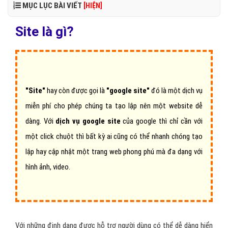
MỤC LỤC BÀI VIẾT
[HIỆN]
Site là gì?
"Site"
hay còn được gọi là
"google site"
đó là một dịch vụ
miễn phí cho phép chúng ta tạo lập nên một website dễ
dàng. Với
dịch vụ
google site
của google thì chỉ cần với
một click chuột thì bất kỳ ai cũng có thể nhanh chóng tạo
lập hay cập nhật một trang web phong phú mà đa dạng với
hình ảnh, video.
Với những định dạng được hỗ trợ người dùng có thể dễ dàng hiển