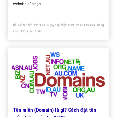
website của bạn.
Bài viết tạo bởi:
VietAds
| Ngày cập nhật:
2024-12-29 13:29:26
|
Đăng
nhập
(1361) - No Audio
Tên miền (Domain) là gì? Cách đặt tên