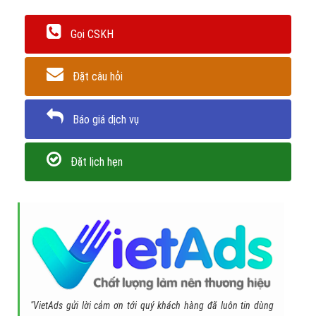
Gọi CSKH
Đặt câu hỏi
Báo giá dịch vụ
Đặt lịch hẹn
"VietAds gửi lời cảm ơn tới quý khách hàng đã luôn tin dùng