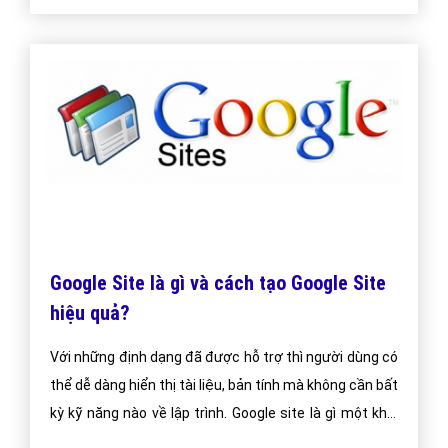
Google Site là gì và cách tạo Google Site
hiệu quả?
Với những định dạng đã được hỗ trợ thì người dùng có
thể dễ dàng hiển thị tài liệu, bản tính mà không cần bất
kỳ kỹ năng nào về lập trình. Google site là gì một khái
niệm chưa bao giờ là hết ” hot” với người làm SEO.