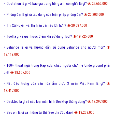
Quotation là gì và báo giá trong tiếng anh có nghĩa là gì?
22,652,000
Phóng đại là gì và tác dụng của biện pháp phóng đại?
20,203,000
Thị Xã Huyện và Thị Trấn cái nào lớn hơn?
20,087,000
Tool là gì và ưu nhược điểm khi sử dụng Tool?
19,725,000
Behance là gì và hướng dẫn sử dụng Behance cho người mới?
19,119,000
100+ thuật ngữ trong Rap cực chất, người chơi hệ Underground phải
biết
18,607,000
Nét đặc trưng của văn hóa ẩm thực 3 miền Việt Nam là gì?
18,417,000
Desktop là gì và các loại màn hình Desktop thông dụng?
18,297,000
Seo phi là gì và những tư thế Seo phi độc đáo?
18,259,000