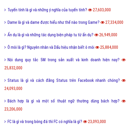
Tuyến tính là gì và những ý nghĩa của tuyến tính?
27,603,000
Dame là gì và dame được hiểu như thế nào trong Game?
27,334,000
Ẩn dụ là gì và những tác dụng biện pháp tu từ ẩn dụ?
26,949,000
Ô môi là gì? Nguyên nhân và Dấu hiệu nhận biết ô môi
25,884,000
Nội dung quy tắc 5M trong sản xuất và kinh doanh hiện nay?
25,832,000
Status là gì và cách đăng Status trên Facebook nhanh chóng?
24,093,000
Bách hợp là gì và một số thuật ngữ thường dùng bách hợp?
23,206,000
FC là gì và trong bóng đá thì FC có nghĩa là gì?
23,093,000