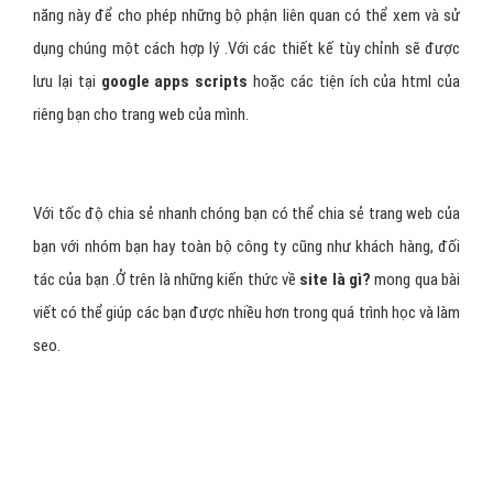
năng này để cho phép những bộ phận liên quan có thể xem và sử
dụng chúng một cách hợp lý .Với các thiết kế tùy chỉnh sẽ được
lưu lại tại
google
apps scripts
hoặc các tiện ích của html của
riêng bạn cho trang web của mình.
Với tốc độ chia sẻ nhanh chóng bạn có thể chia sẻ trang web của
bạn với nhóm bạn hay toàn bộ công ty cũng như khách hàng, đối
tác của bạn .Ở trên là những kiến thức về
site là gì?
mong qua bài
viết có thể giúp các bạn được nhiều hơn trong quá trình học và làm
seo.