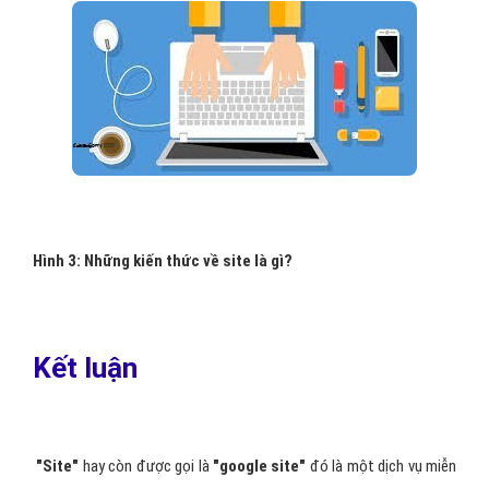
Hình 3: Những kiến thức về site là gì?
Kết luận
"Site"
hay còn được gọi là
"google site"
đó là một dịch vụ miễn