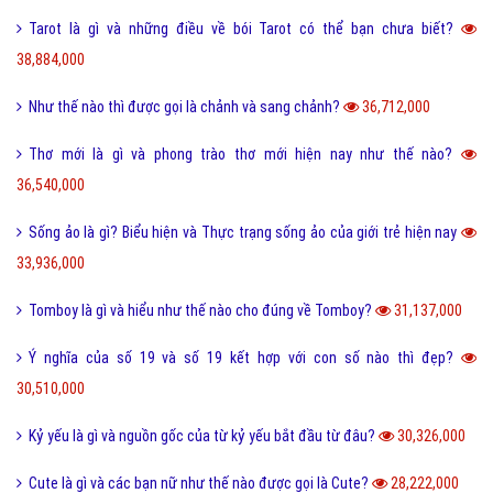
Tarot là gì và những điều về bói Tarot có thể bạn chưa biết?
38,884,000
Như thế nào thì được gọi là chảnh và sang chảnh?
36,712,000
Thơ mới là gì và phong trào thơ mới hiện nay như thế nào?
36,540,000
Sống ảo là gì? Biểu hiện và Thực trạng sống ảo của giới trẻ hiện nay
33,936,000
Tomboy là gì và hiểu như thế nào cho đúng về Tomboy?
31,137,000
Ý nghĩa của số 19 và số 19 kết hợp với con số nào thì đẹp?
30,510,000
Kỷ yếu là gì và nguồn gốc của từ kỷ yếu bắt đầu từ đâu?
30,326,000
Cute là gì và các bạn nữ như thế nào được gọi là Cute?
28,222,000