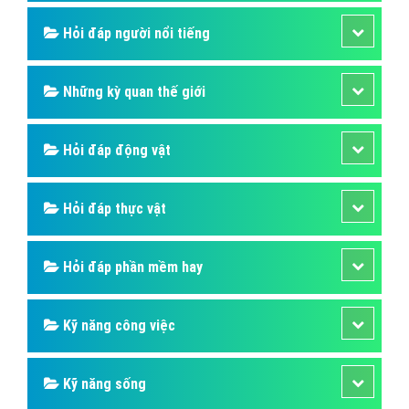
Hỏi đáp người nổi tiếng
Những kỳ quan thế giới
Hỏi đáp động vật
Hỏi đáp thực vật
Hỏi đáp phần mềm hay
Kỹ năng công việc
Kỹ năng sống