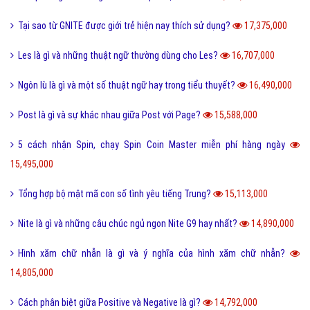
Tại sao từ GNITE được giới trẻ hiện nay thích sử dụng?
17,375,000
Les là gì và những thuật ngữ thường dùng cho Les?
16,707,000
Ngôn lù là gì và một số thuật ngữ hay trong tiểu thuyết?
16,490,000
Post là gì và sự khác nhau giữa Post với Page?
15,588,000
5 cách nhận Spin, chạy Spin Coin Master miễn phí hàng ngày
15,495,000
Tổng hợp bộ mật mã con số tình yêu tiếng Trung?
15,113,000
Nite là gì và những câu chúc ngủ ngon Nite G9 hay nhất?
14,890,000
Hình xăm chữ nhẫn là gì và ý nghĩa của hình xăm chữ nhẫn?
14,805,000
Cách phân biệt giữa Positive và Negative là gì?
14,792,000