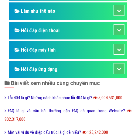
Làm như thế nào
Hỏi đáp điện thoại
Hỏi đáp máy tính
Hỏi đáp ứng dụng
Bài viết xem nhiều cùng chuyên mục
Lỗi 404 là gì? Những cách khắc phục lỗi 404 là gì?
5,004,531,000
FAQ là gì và câu hỏi thường gặp FAQ có quan trọng Website?
802,317,000
Một vài ví dụ về điệp cấu trúc là gì dễ hiểu?
125,242,000