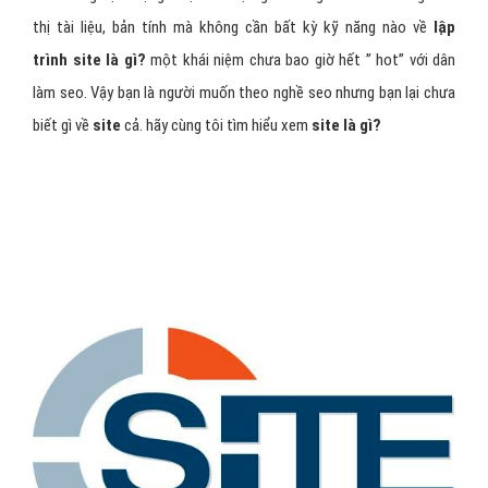
thị tài liệu, bản tính mà không cần bất kỳ kỹ năng nào về
lập
trình site
là gì?
một khái niệm chưa bao giờ hết ” hot” với dân
làm seo. Vậy bạn là người muốn theo nghề seo nhưng bạn lại chưa
biết gì về
site
cả. hãy cùng tôi tìm hiểu xem
site là gì?