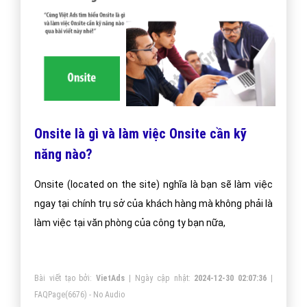
Onsite là gì và làm việc Onsite cần kỹ
năng nào?
Onsite (located on the site) nghĩa là bạn sẽ làm việc
ngay tại chính trụ sở của khách hàng mà không phải là
làm việc tại văn phòng của công ty bạn nữa,
Bài viết tạo bởi:
VietAds
| Ngày cập nhật:
2024-12-30 02:07:36
|
FAQPage
(6676) - No Audio