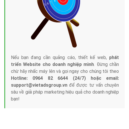
Nếu bạn đang cần quảng cáo, thiết kế web,
phát
triển Website cho doanh nghiệp mình
. Đừng chần
chừ hãy nhấc máy lên và gọi ngay cho chúng tôi theo
Hotline: 0964 82 6644 (24/7) hoặc email:
support@vietadsgroup.vn
để được tư vấn chuyên
sâu về giải pháp marketing hiệu quả cho doanh nghiệp
bạn!