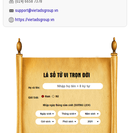
(024) 6658 7378
support@vietadsgroup.vn
https://vietadsgroup.vn