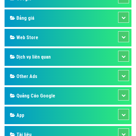
Bảng giá
Web Store
Dịch vụ liên quan
Other Ads
Quảng Cáo Google
App
Tài liệu