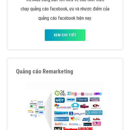
chạy quảng cáo facebook, ưu và nhược điểm của
quảng cáo facebook hiện nay.
XEM CHI TIẾT
Quảng cáo Remarketing