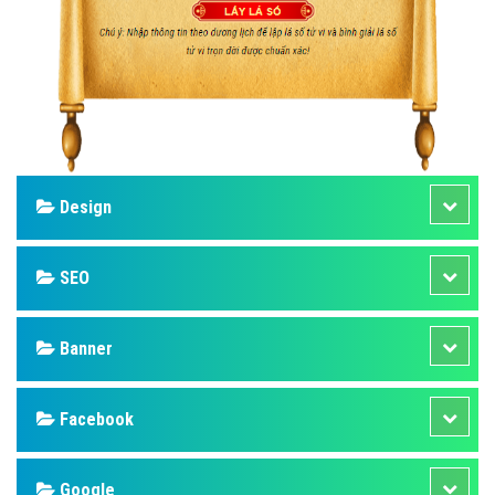
Design
SEO
Banner
Facebook
Google