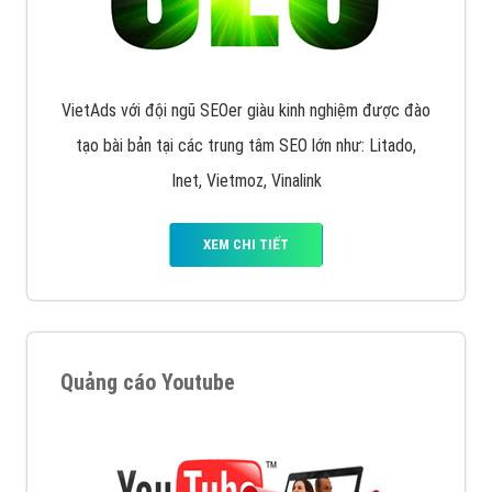
VietAds với đội ngũ SEOer giàu kinh nghiệm được đào
tạo bài bản tại các trung tâm SEO lớn như: Litado,
Inet, Vietmoz, Vinalink
XEM CHI TIẾT
Quảng cáo Youtube