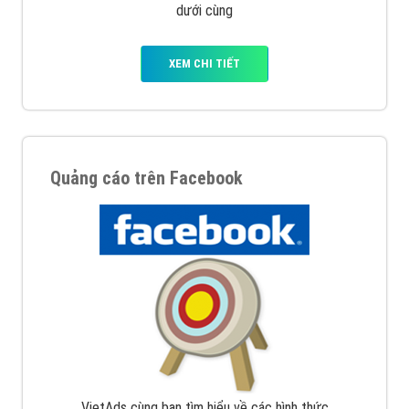
dưới cùng
XEM CHI TIẾT
Quảng cáo trên Facebook
VietAds cùng bạn tìm hiểu về các hình thức