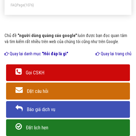
FAQPage
(1076)
Chủ đề
"người dùng quàng cáo google"
luôn được bạn đọc quan tâm
và tìm kiếm rất nhiều trên web của chúng tôi cũng như trên Google.
Quay lại danh mục
"Hỏi đáp là gì"
Quay lại trang chủ
Gọi CSKH
Đặt câu hỏi
Báo giá dịch vụ
Đặt lịch hẹn