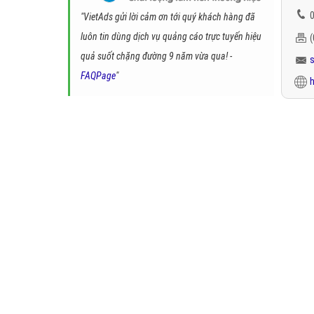
0
"VietAds gửi lời cảm ơn tới quý khách hàng đã
luôn tin dùng dịch vụ quảng cáo trực tuyến hiệu
quả suốt chặng đường 9 năm vừa qua! -
FAQPage
"
h