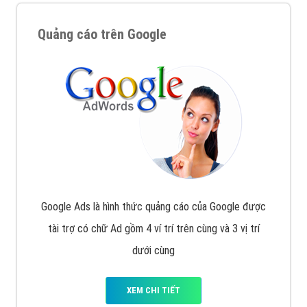
Quảng cáo trên Google
Google Ads là hình thức quảng cáo của Google được
tài trợ có chữ Ad gồm 4 ví trí trên cùng và 3 vị trí
dưới cùng
XEM CHI TIẾT