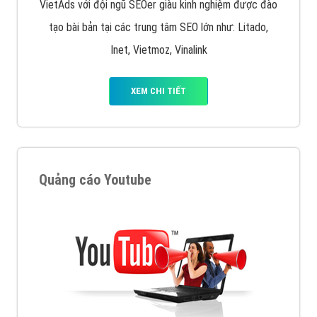
VietAds với đội ngũ SEOer giàu kinh nghiệm được đào
tạo bài bản tại các trung tâm SEO lớn như: Litado,
Inet, Vietmoz, Vinalink
XEM CHI TIẾT
Quảng cáo Youtube