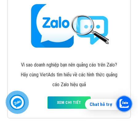
Vì sao doanh nghiệp bạn nên quảng cáo trên Zalo?
Hãy cùng VietAds tìm hiểu về các hình thức quảng
cáo Zalo hiệu quả
XEM CHI TIẾT
Chat hỗ trợ