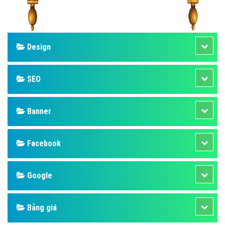
Design
SEO
Banner
Facebook
Google
Bảng giá