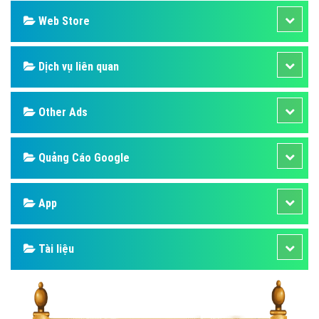
Web Store
Dịch vụ liên quan
Other Ads
Quảng Cáo Google
App
Tài liệu