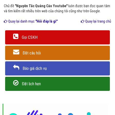
Chủ đề
"Nguyên Tắc Quảng Cáo Youtube"
luôn được bạn đọc quan tâm
và tìm kiếm rất nhiều trên web của chúng tôi cũng như trên Google.
Quay lại danh mục
"Hỏi đáp là gì"
Quay lại trang chủ
Gọi CSKH
Đặt câu hỏi
Báo giá dịch vụ
Đặt lịch hẹn