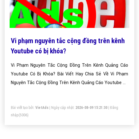
Vi phạm nguyên tắc cộng đồng trên kênh
Youtube có bị khóa?
Vi Phạm Nguyên Tắc Cộng Đồng Trên Kênh Quảng Cáo
Youtube Có Bị Khóa? Bài Viết Hay Chia Sẻ Về Vi Phạm
Nguyên Tắc Cộng Đồng Trên Kênh Quảng Cáo Youtube Có
Bị Khóa?
Bài viết tạo bởi:
VietAds
| Ngày cập nhật:
2026-08-09 15:21:30
|
Đăng
nhập
(5006)