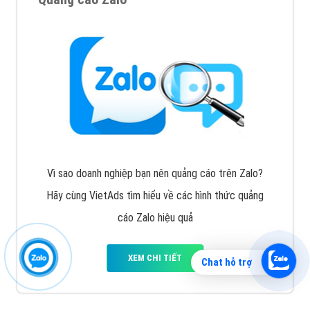
Vì sao doanh nghiệp bạn nên quảng cáo trên Zalo?
Hãy cùng VietAds tìm hiểu về các hình thức quảng
cáo Zalo hiệu quả
XEM CHI TIẾT
Chat hỗ trợ