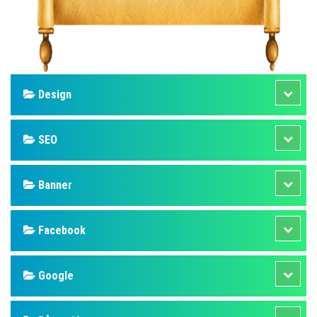
Design
SEO
Banner
Facebook
Google