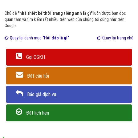
Chủ đề
"nhà thiết kế thời trang tiếng anh là gì"
luôn được bạn đọc
quan tâm và tìm kiếm rất nhiều trên web của chúng tôi cũng như trên
Google.
Quay lại danh mục
"Hỏi đáp là gì"
Quay lại trang chủ
Gọi CSKH
Đặt câu hỏi
Báo giá dịch vụ
Đặt lịch hẹn