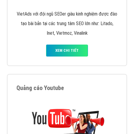
VietAds với đội ngũ SEOer giàu kinh nghiệm được đào
tạo bài bản tại các trung tâm SEO lớn như: Litado,
Inet, Vietmoz, Vinalink
XEM CHI TIẾT
Quảng cáo Youtube