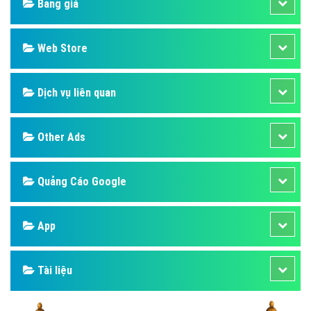
Bảng giá
Web Store
Dịch vụ liên quan
Other Ads
Quảng Cáo Google
App
Tài liệu