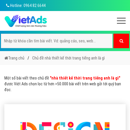
Hotline: 0964 82 6644
Trang chủ
Chủ đề nhà thiết kế thời trang tiếng anh là gì
Một số bài viết theo chủ đề
"nhà thiết kế thời trang tiếng anh là gì"
được Việt Ads chọn lọc từ hơn >50.000 bài viết trên web gửi tới quý bạn
đọc.