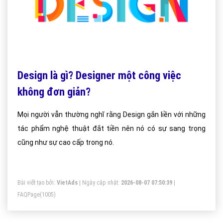
Design là gì? Designer một công việc
không đơn giản?
Mọi người vẫn thường nghĩ rằng Design gắn liền với những
tác phẩm nghệ thuật đắt tiền nên nó có sự sang trọng
cũng như sự cao cấp trong nó.
Bài viết tạo bởi:
VietAds
| Ngày cập nhật:
2026-08-07 07:50:39
|
FAQPage
(1005)