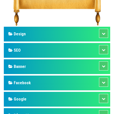
Design
SEO
Banner
Facebook
Google