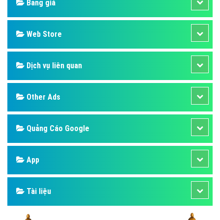
Bảng giá
Web Store
Dịch vụ liên quan
Other Ads
Quảng Cáo Google
App
Tài liệu