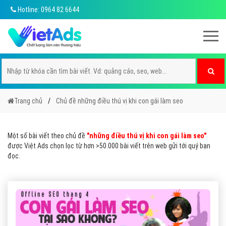
Hotline: 0964 82 6644
Trang chủ
Chủ đề những điều thú vị khi con gái làm seo
Một số bài viết theo chủ đề
"những điều thú vị khi con gái làm seo"
được Việt Ads chọn lọc từ hơn >50.000 bài viết trên web gửi tới quý bạn
đọc.