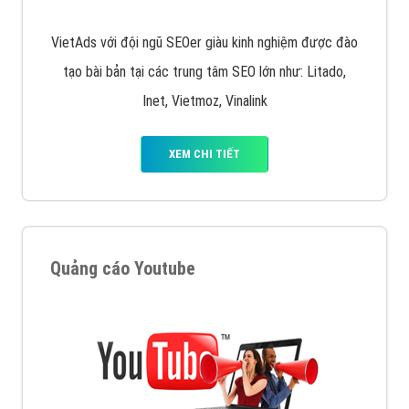
VietAds với đội ngũ SEOer giàu kinh nghiệm được đào
tạo bài bản tại các trung tâm SEO lớn như: Litado,
Inet, Vietmoz, Vinalink
XEM CHI TIẾT
Quảng cáo Youtube