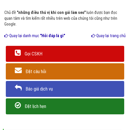
Chủ đề
"những điều thú vị khi con gái làm seo"
luôn được bạn đọc
quan tâm và tìm kiếm rất nhiều trên web của chúng tôi cũng như trên
Google.
Quay lại danh mục
"Hỏi đáp là gì"
Quay lại trang chủ
Gọi CSKH
Đặt câu hỏi
Báo giá dịch vụ
Đặt lịch hẹn