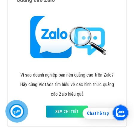
Vì sao doanh nghiệp bạn nên quảng cáo trên Zalo?
Hãy cùng VietAds tìm hiểu về các hình thức quảng
cáo Zalo hiệu quả
XEM CHI TIẾT
Chat hỗ trợ