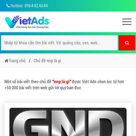
Hotline: 0964 82 6644
Trang chủ
Chủ đề nnp là gì
Một số bài viết theo chủ đề
"nnp là gì"
được Việt Ads chọn lọc từ hơn
>50.000 bài viết trên web gửi tới quý bạn đọc.