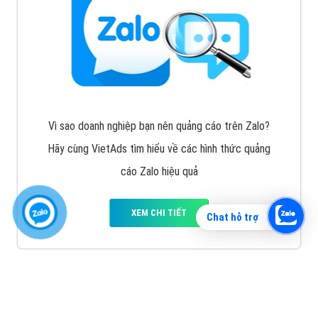
Vì sao doanh nghiệp bạn nên quảng cáo trên Zalo?
Hãy cùng VietAds tìm hiểu về các hình thức quảng
cáo Zalo hiệu quả
XEM CHI TIẾT
Chat hỗ trợ
Quảng cáo TikTok