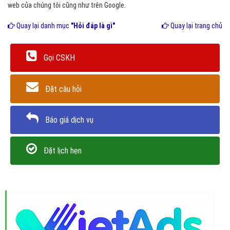
web của chúng tôi cũng như trên Google.
Quay lại danh mục
"Hỏi đáp là gì"
Quay lại trang chủ
Gọi CSKH
Đặt câu hỏi
Báo giá dịch vụ
Đặt lịch hẹn