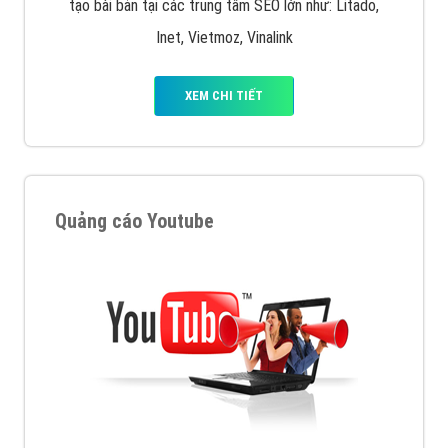
tạo bài bản tại các trung tâm SEO lớn như: Litado,
Inet, Vietmoz, Vinalink
XEM CHI TIẾT
Quảng cáo Youtube