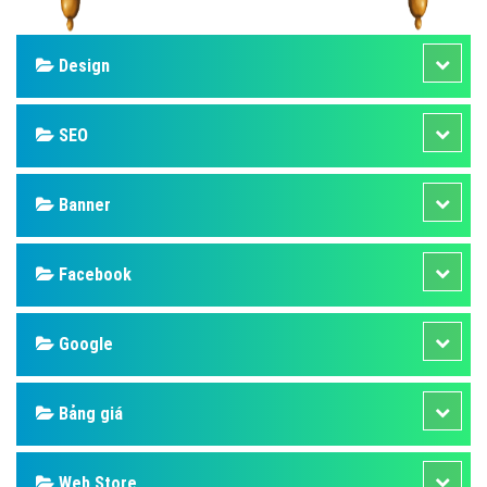
Design
SEO
Banner
Facebook
Google
Bảng giá
Web Store