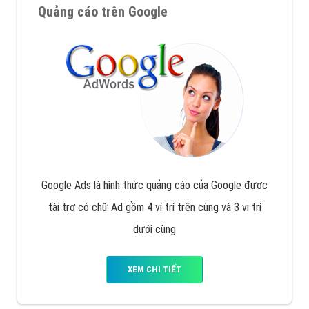
Quảng cáo trên Google
Google Ads là hình thức quảng cáo của Google được
tài trợ có chữ Ad gồm 4 ví trí trên cùng và 3 vị trí
dưới cùng
XEM CHI TIẾT