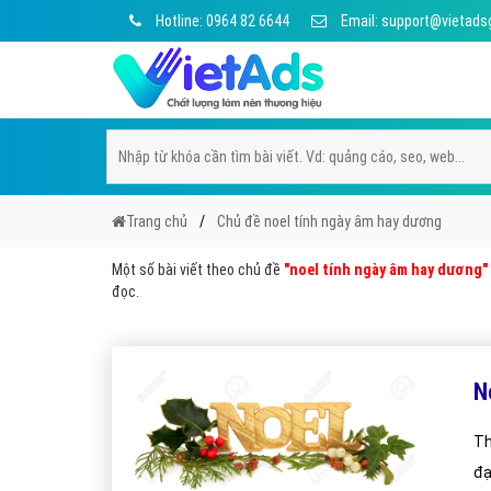
Hotline: 0964 82 6644
Email: support@vietads
Trang chủ
Chủ đề noel tính ngày âm hay dương
Một số bài viết theo chủ đề
"noel tính ngày âm hay dương"
đọc.
N
Th
đạ