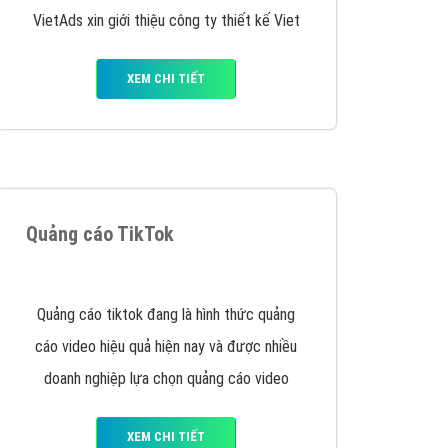
VietAds triển khai dịch vụ quảng cáo Banner
Google Display Network cho các khách hàng
Doanh Nghiệp muốn đặt Banner
XEM CHI TIẾT
Thiết kế Website