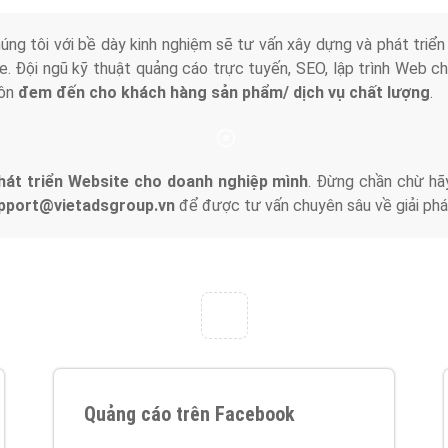
tác Marketing Online?
húng tôi với bề dày kinh nghiệm sẽ tư vấn xây dựng và phát tr
line. Đội ngũ kỹ thuật quảng cáo trực tuyến, SEO, lập trình Web 
uôn
đem đến cho khách hàng sản phẩm/ dịch vụ chất lượng
.