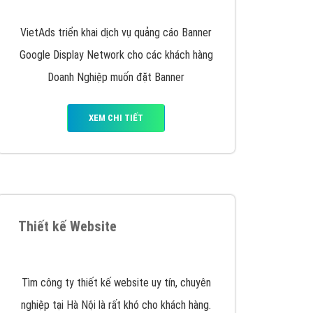
y nhấc máy lên và gọi ngay cho chúng tôi theo
p marketing hiệu quả cho doanh nghiệp bạn!
Quảng cáo Remarketing