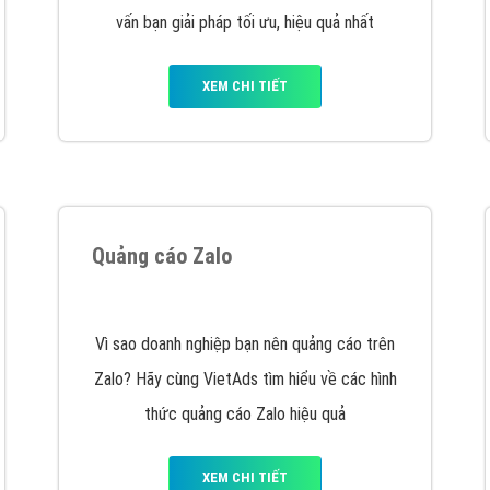
VietAds cùng bạn tìm hiểu về các hình thức
chạy quảng cáo facebook, ưu và nhược điểm
của quảng cáo facebook hiện nay.
XEM CHI TIẾT
Quảng cáo Youtube