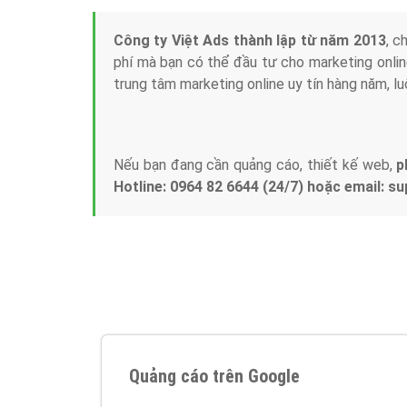
Tại sao chọn công ty Việt Ads làm đối 
Công ty Việt Ads thành lập từ năm 2013
, c
phí mà bạn có thể đầu tư cho marketing on
trung tâm marketing online uy tín hàng năm, l