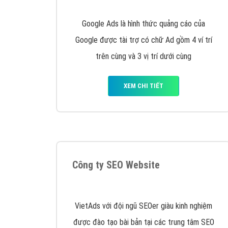
Nếu bạn đang cần quảng cáo, thiết kế web,
p
Hotline: 0964 82 6644 (24/7) hoặc email: 
Quảng cáo trên Google