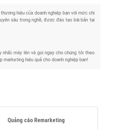
iển thương hiệu của doanh nghiệp bạn với mức chi
chuyên sâu trong nghề, được đào tạo bài bản tại