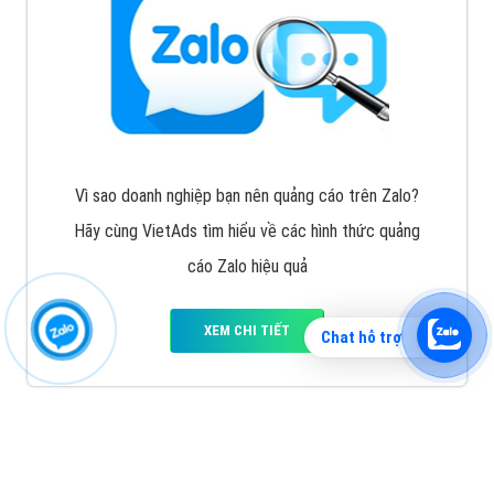
Vì sao doanh nghiệp bạn nên quảng cáo trên Zalo?
Hãy cùng VietAds tìm hiểu về các hình thức quảng
cáo Zalo hiệu quả
XEM CHI TIẾT
Chat hỗ trợ
Quảng cáo TikTok