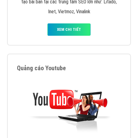
tạo bài bản tại các trung tâm SEO lớn như: Litado,
Inet, Vietmoz, Vinalink
XEM CHI TIẾT
Quảng cáo Youtube