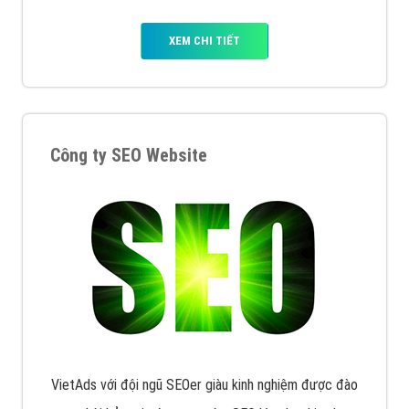
XEM CHI TIẾT
Công ty SEO Website
VietAds với đội ngũ SEOer giàu kinh nghiệm được đào