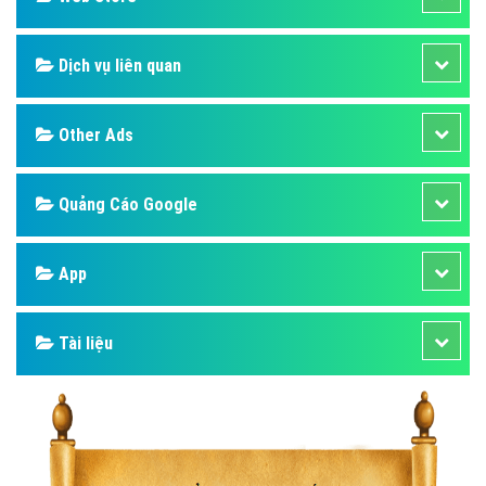
Dịch vụ liên quan
Other Ads
Quảng Cáo Google
App
Tài liệu