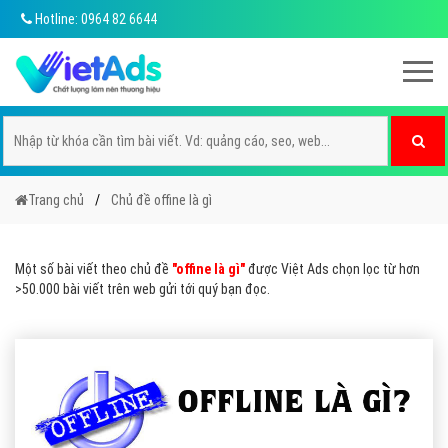
Hotline: 0964 82 6644
Trang chủ
Chủ đề offine là gì
Một số bài viết theo chủ đề
"offine là gì"
được Việt Ads chọn lọc từ hơn
>50.000 bài viết trên web gửi tới quý bạn đọc.