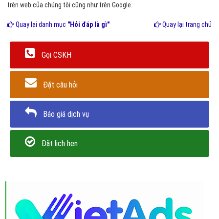
trên web của chúng tôi cũng như trên Google.
Quay lại danh mục
"Hỏi đáp là gì"
Quay lại trang chủ
Gọi CSKH
Đặt câu hỏi
Báo giá dịch vụ
Đặt lịch hẹn