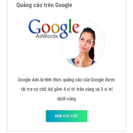
Quảng cáo trên Google
Google Ads là hình thức quảng cáo của Google được
tài trợ có chữ Ad gồm 4 ví trí trên cùng và 3 vị trí
dưới cùng
XEM CHI TIẾT