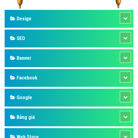
Design
SEO
Banner
Facebook
Google
Bảng giá
Web Store