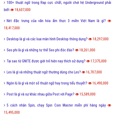
100+ thuật ngữ trong Rap cực chất, người chơi hệ Underground phải
biết
18,607,000
Nét đặc trưng của văn hóa ẩm thực 3 miền Việt Nam là gì?
18,417,000
Desktop là gì và các loại màn hình Desktop thông dụng?
18,297,000
Seo phi là gì và những tư thế Seo phi độc đáo?
18,261,000
Tại sao từ GNITE được giới trẻ hiện nay thích sử dụng?
17,375,000
Les là gì và những thuật ngữ thường dùng cho Les?
16,707,000
Ngôn lù là gì và một số thuật ngữ hay trong tiểu thuyết?
16,490,000
Post là gì và sự khác nhau giữa Post với Page?
15,589,000
5 cách nhận Spin, chạy Spin Coin Master miễn phí hàng ngày
15,495,000