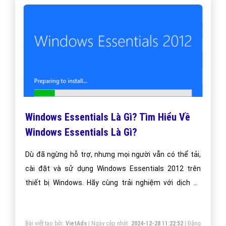
Windows Essentials Là Gì? Tìm Hiểu Về
Windows Essentials Là Gì?
Dù đã ngừng hỗ trợ, nhưng mọi người vẫn có thể tải,
cài đặt và sử dụng Windows Essentials 2012 trên
thiết bị Windows. Hãy cùng trải nghiệm với dịch vụ
được yêu mến này trên Laptop của mình
Bài viết tạo bởi:
VietAds
| Ngày cập nhật:
2024-12-28 11:22:52
|
Đăng