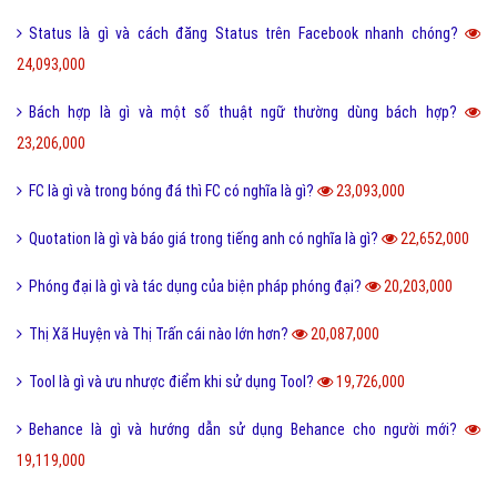
Status là gì và cách đăng Status trên Facebook nhanh chóng?
24,093,000
Bách hợp là gì và một số thuật ngữ thường dùng bách hợp?
23,206,000
FC là gì và trong bóng đá thì FC có nghĩa là gì?
23,093,000
Quotation là gì và báo giá trong tiếng anh có nghĩa là gì?
22,652,000
Phóng đại là gì và tác dụng của biện pháp phóng đại?
20,203,000
Thị Xã Huyện và Thị Trấn cái nào lớn hơn?
20,087,000
Tool là gì và ưu nhược điểm khi sử dụng Tool?
19,726,000
Behance là gì và hướng dẫn sử dụng Behance cho người mới?
19,119,000