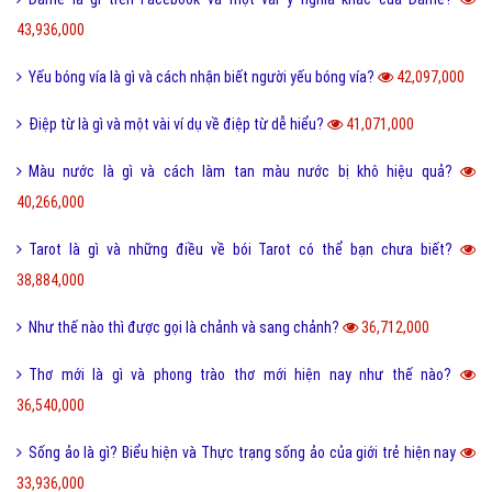
43,936,000
Yếu bóng vía là gì và cách nhận biết người yếu bóng vía?
42,097,000
Điệp từ là gì và một vài ví dụ về điệp từ dễ hiểu?
41,071,000
Màu nước là gì và cách làm tan màu nước bị khô hiệu quả?
40,266,000
Tarot là gì và những điều về bói Tarot có thể bạn chưa biết?
38,884,000
Như thế nào thì được gọi là chảnh và sang chảnh?
36,712,000
Thơ mới là gì và phong trào thơ mới hiện nay như thế nào?
36,540,000
Sống ảo là gì? Biểu hiện và Thực trạng sống ảo của giới trẻ hiện nay
33,936,000