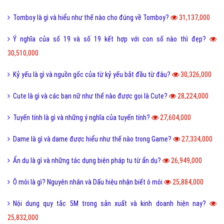
Tomboy là gì và hiểu như thế nào cho đúng về Tomboy?
31,137,000
Ý nghĩa của số 19 và số 19 kết hợp với con số nào thì đẹp?
30,510,000
Kỷ yếu là gì và nguồn gốc của từ kỷ yếu bắt đầu từ đâu?
30,326,000
Cute là gì và các bạn nữ như thế nào được gọi là Cute?
28,224,000
Tuyến tính là gì và những ý nghĩa của tuyến tính?
27,604,000
Dame là gì và dame được hiểu như thế nào trong Game?
27,334,000
Ẩn dụ là gì và những tác dụng biện pháp tu từ ẩn dụ?
26,949,000
Ô môi là gì? Nguyên nhân và Dấu hiệu nhận biết ô môi
25,884,000
Nội dung quy tắc 5M trong sản xuất và kinh doanh hiện nay?
25,832,000