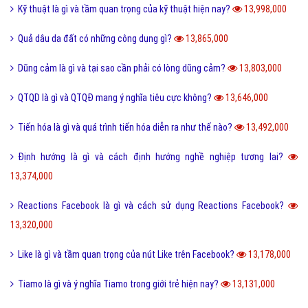
Kỹ thuật là gì và tầm quan trọng của kỹ thuật hiện nay?
13,998,000
Quả dâu da đất có những công dụng gì?
13,865,000
Dũng cảm là gì và tại sao cần phải có lòng dũng cảm?
13,803,000
QTQD là gì và QTQĐ mang ý nghĩa tiêu cực không?
13,646,000
Tiến hóa là gì và quá trình tiến hóa diễn ra như thế nào?
13,492,000
Định hướng là gì và cách định hướng nghề nghiệp tương lai?
13,374,000
Reactions Facebook là gì và cách sử dụng Reactions Facebook?
13,320,000
Like là gì và tầm quan trọng của nút Like trên Facebook?
13,178,000
Tiamo là gì và ý nghĩa Tiamo trong giới trẻ hiện nay?
13,131,000