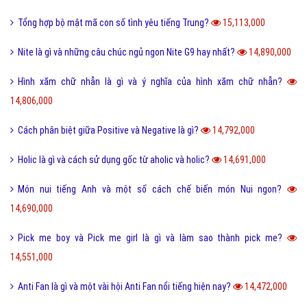
Tổng hợp bộ mật mã con số tình yêu tiếng Trung?
15,113,000
Nite là gì và những câu chúc ngủ ngon Nite G9 hay nhất?
14,890,000
Hình xăm chữ nhẫn là gì và ý nghĩa của hình xăm chữ nhẫn?
14,806,000
Cách phân biệt giữa Positive và Negative là gì?
14,792,000
Holic là gì và cách sử dụng gốc từ aholic và holic?
14,691,000
Món nui tiếng Anh và một số cách chế biến món Nui ngon?
14,690,000
Pick me boy và Pick me girl là gì và làm sao thành pick me?
14,551,000
Anti Fan là gì và một vài hội Anti Fan nổi tiếng hiện nay?
14,472,000