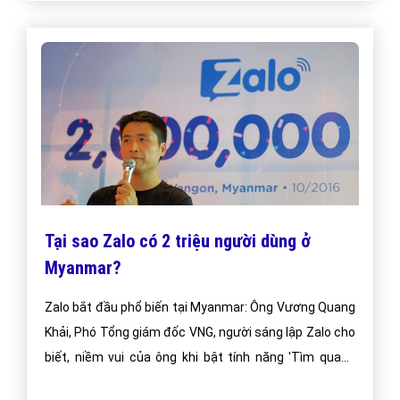
Tại sao Zalo có 2 triệu người dùng ở
Myanmar?
Zalo bắt đầu phổ biến tại Myanmar: Ông Vương Quang
Khải, Phó Tổng giám đốc VNG, người sáng lập Zalo cho
biết, niềm vui của ông khi bật tính năng 'Tìm quanh
đây' thấy nhiều người Myanmar đang sử dụng. Ngày