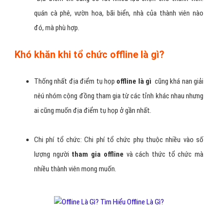
quán cà phê, vườn hoa, bãi biển, nhà của thành viên nào
đó, mà phù hợp.
Khó khăn khi tổ chức offline là gì?
Thống nhất địa điểm tụ họp
offline là gì
cũng khá nan giải
nêú nhóm cộng đồng tham gia từ các tỉnh khác nhau nhưng
ai cũng muốn địa điểm tụ họp ở gần nhất.
Chi phí tổ chức: Chi phí tổ chức phụ thuộc nhiều vào số
lượng người
tham gia offline
và cách thức tổ chức mà
nhiều thành viên mong muốn.