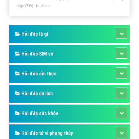
nhập
(1749) - No Audio
Hỏi đáp là gì
Hỏi đáp SIM số
Hỏi đáp ẩm thực
Hỏi đáp du lịch
Hỏi đáp sức khỏe
Hỏi đáp tử vi phong thủy