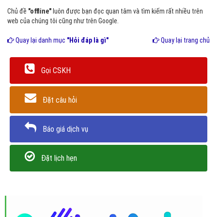
Chủ đề
"offline"
luôn được bạn đọc quan tâm và tìm kiếm rất nhiều trên
web của chúng tôi cũng như trên Google.
Quay lại danh mục
"Hỏi đáp là gì"
Quay lại trang chủ
Gọi CSKH
Đặt câu hỏi
Báo giá dịch vụ
Đặt lịch hẹn