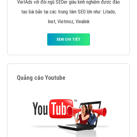
VietAds với đội ngũ SEOer giàu kinh nghiệm được đào
tạo bài bản tại các trung tâm SEO lớn như: Litado,
Inet, Vietmoz, Vinalink
XEM CHI TIẾT
Quảng cáo Youtube