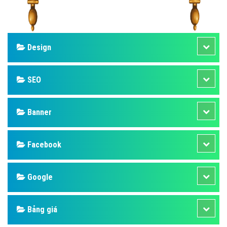
Design
SEO
Banner
Facebook
Google
Bảng giá