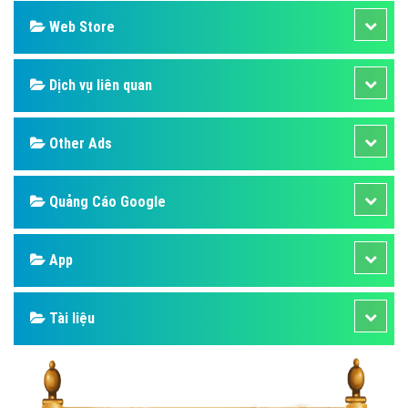
Web Store
Dịch vụ liên quan
Other Ads
Quảng Cáo Google
App
Tài liệu