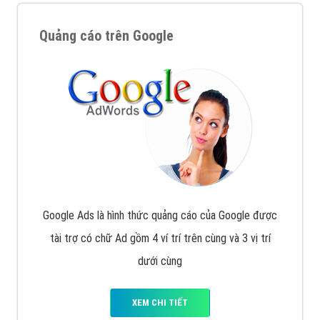
Quảng cáo trên Google
Google Ads là hình thức quảng cáo của Google được
tài trợ có chữ Ad gồm 4 ví trí trên cùng và 3 vị trí
dưới cùng
XEM CHI TIẾT