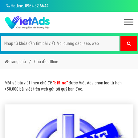
Hotline: 0964 82 6644
Trang chủ
Chủ đề offline
Một số bài viết theo chủ đề
"offline"
được Việt Ads chọn lọc từ hơn
>50.000 bài viết trên web gửi tới quý bạn đọc.