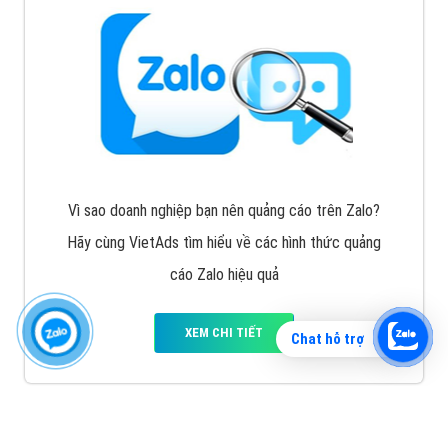
Vì sao doanh nghiệp bạn nên quảng cáo trên Zalo?
Hãy cùng VietAds tìm hiểu về các hình thức quảng
cáo Zalo hiệu quả
XEM CHI TIẾT
Chat hỗ trợ