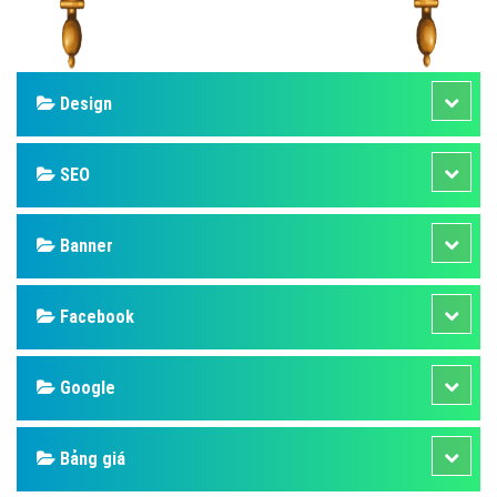
Design
SEO
Banner
Facebook
Google
Bảng giá