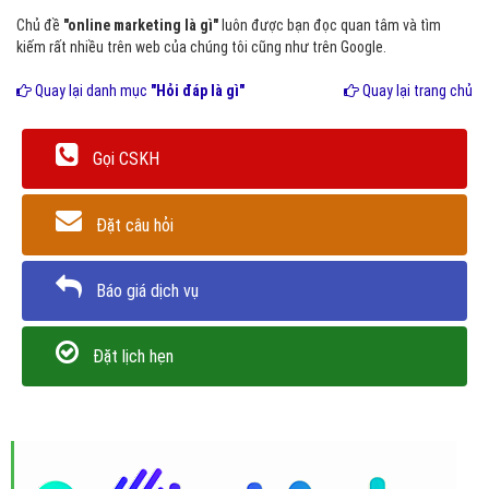
Chủ đề
"online marketing là gì"
luôn được bạn đọc quan tâm và tìm
kiếm rất nhiều trên web của chúng tôi cũng như trên Google.
Quay lại danh mục
"Hỏi đáp là gì"
Quay lại trang chủ
Gọi CSKH
Đặt câu hỏi
Báo giá dịch vụ
Đặt lịch hẹn