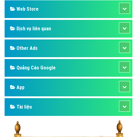
Web Store
Dịch vụ liên quan
Other Ads
Quảng Cáo Google
App
Tài liệu