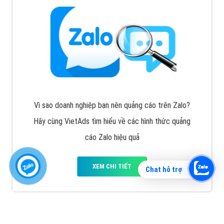
Vì sao doanh nghiệp bạn nên quảng cáo trên Zalo?
Hãy cùng VietAds tìm hiểu về các hình thức quảng
cáo Zalo hiệu quả
XEM CHI TIẾT
Chat hỗ trợ