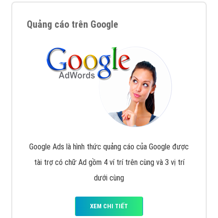
Quảng cáo trên Google
Google Ads là hình thức quảng cáo của Google được
tài trợ có chữ Ad gồm 4 ví trí trên cùng và 3 vị trí
dưới cùng
XEM CHI TIẾT