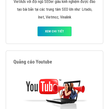
VietAds với đội ngũ SEOer giàu kinh nghiệm được đào
tạo bài bản tại các trung tâm SEO lớn như: Litado,
Inet, Vietmoz, Vinalink
XEM CHI TIẾT
Quảng cáo Youtube