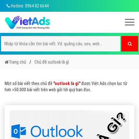
Hotline: 0964 82 6644
Trang chủ
Chủ đề outlook là gì
Một số bài viết theo chủ đề
"outlook là gì"
được Việt Ads chọn lọc từ
hơn >50.000 bài viết trên web gửi tới quý bạn đọc.