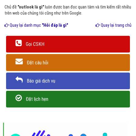
Chủ đề
"outlook là gì"
luôn được bạn đọc quan tâm và tìm kiếm rất nhiều
trên web của chúng tôi cũng như trên Google.
Quay lại danh mục
"Hỏi đáp là gì"
Quay lại trang chủ
Gọi CSKH
Đặt câu hỏi
Báo giá dịch vụ
Đặt lịch hẹn