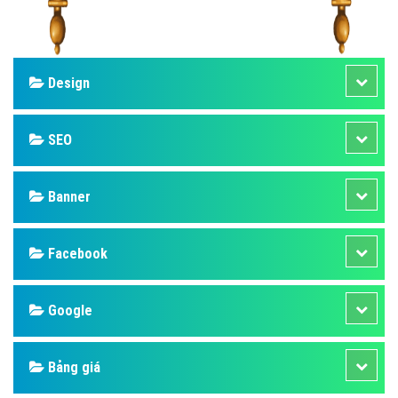
Design
SEO
Banner
Facebook
Google
Bảng giá