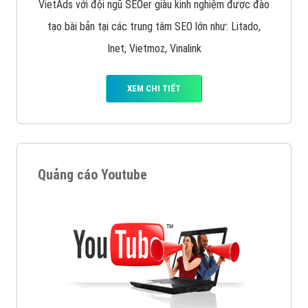
VietAds với đội ngũ SEOer giàu kinh nghiệm được đào
tạo bài bản tại các trung tâm SEO lớn như: Litado,
Inet, Vietmoz, Vinalink
XEM CHI TIẾT
Quảng cáo Youtube