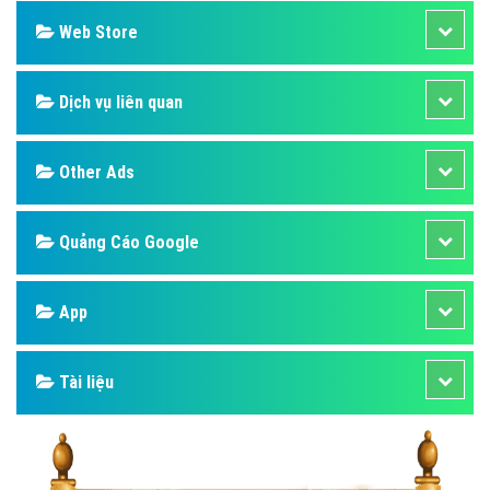
Web Store
Dịch vụ liên quan
Other Ads
Quảng Cáo Google
App
Tài liệu