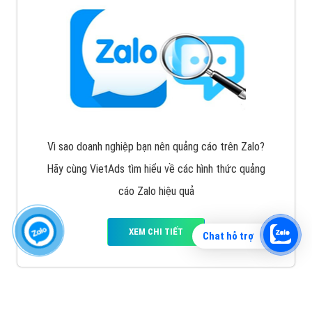
Vì sao doanh nghiệp bạn nên quảng cáo trên Zalo?
Hãy cùng VietAds tìm hiểu về các hình thức quảng
cáo Zalo hiệu quả
XEM CHI TIẾT
Chat hỗ trợ