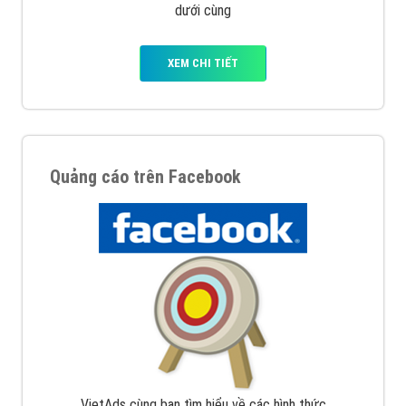
dưới cùng
XEM CHI TIẾT
Quảng cáo trên Facebook
VietAds cùng bạn tìm hiểu về các hình thức