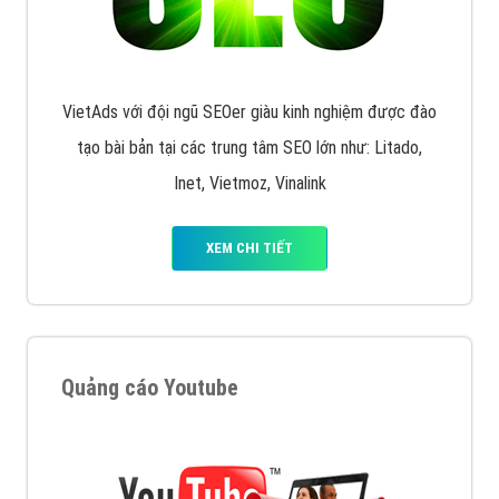
VietAds với đội ngũ SEOer giàu kinh nghiệm được đào
tạo bài bản tại các trung tâm SEO lớn như: Litado,
Inet, Vietmoz, Vinalink
XEM CHI TIẾT
Quảng cáo Youtube