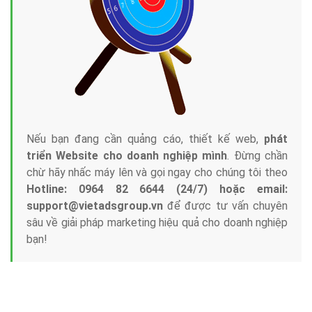
Nếu bạn đang cần quảng cáo, thiết kế web,
phát
triển Website cho doanh nghiệp mình
. Đừng chần
chừ hãy nhấc máy lên và gọi ngay cho chúng tôi theo
Hotline: 0964 82 6644 (24/7) hoặc email:
support@vietadsgroup.vn
để được tư vấn chuyên
sâu về giải pháp marketing hiệu quả cho doanh nghiệp
bạn!