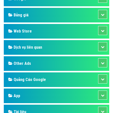
Bảng giá
Web Store
Dịch vụ liên quan
Other Ads
Quảng Cáo Google
App
Tài liệu