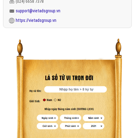
(024) 6658 7378
support@vietadsgroup.vn
https://vietadsgroup.vn