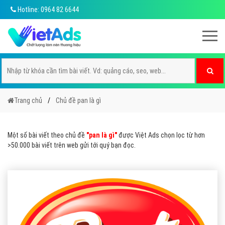
Hotline: 0964 82 6644
Trang chủ
Chủ đề pan là gì
Một số bài viết theo chủ đề
"pan là gì"
được Việt Ads chọn lọc từ hơn
>50.000 bài viết trên web gửi tới quý bạn đọc.