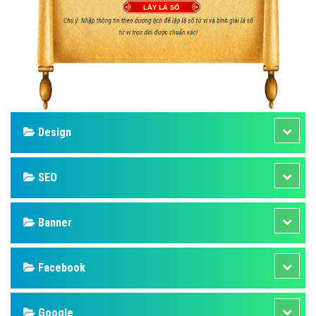
Design
SEO
Banner
Facebook
Google