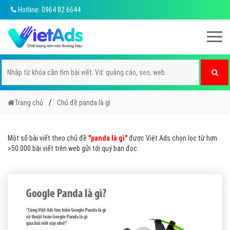
Hotline: 0964 82 6644
Trang chủ
Chủ đề panda là gì
Một số bài viết theo chủ đề
"panda là gì"
được Việt Ads chọn lọc từ hơn
>50.000 bài viết trên web gửi tới quý bạn đọc.