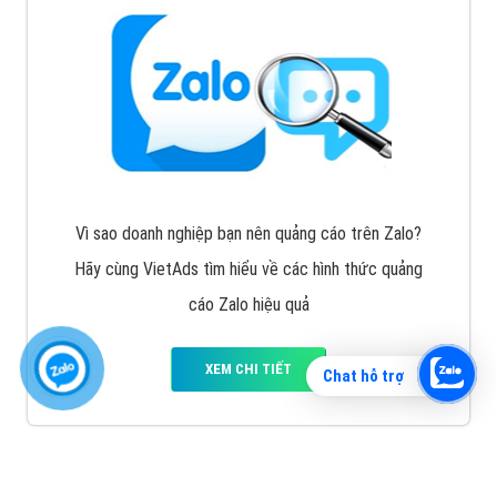
Vì sao doanh nghiệp bạn nên quảng cáo trên Zalo?
Hãy cùng VietAds tìm hiểu về các hình thức quảng
cáo Zalo hiệu quả
XEM CHI TIẾT
Chat hỗ trợ