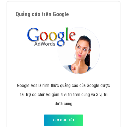
Quảng cáo trên Google
Google Ads là hình thức quảng cáo của Google được
tài trợ có chữ Ad gồm 4 ví trí trên cùng và 3 vị trí
dưới cùng
XEM CHI TIẾT