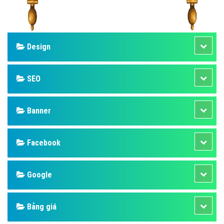
Design
SEO
Banner
Facebook
Google
Bảng giá