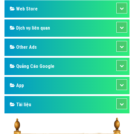
Web Store
Dịch vụ liên quan
Other Ads
Quảng Cáo Google
App
Tài liệu