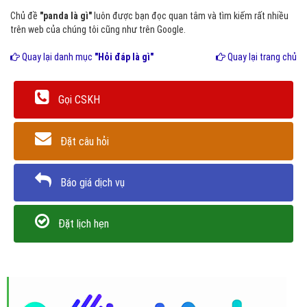
Chủ đề
"panda là gì"
luôn được bạn đọc quan tâm và tìm kiếm rất nhiều
trên web của chúng tôi cũng như trên Google.
Quay lại danh mục
"Hỏi đáp là gì"
Quay lại trang chủ
Gọi CSKH
Đặt câu hỏi
Báo giá dịch vụ
Đặt lịch hẹn