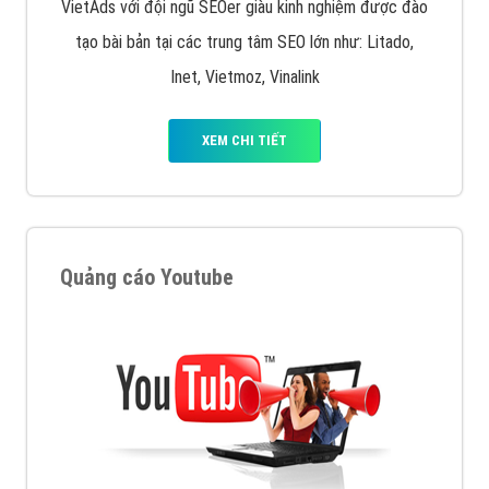
VietAds với đội ngũ SEOer giàu kinh nghiệm được đào
tạo bài bản tại các trung tâm SEO lớn như: Litado,
Inet, Vietmoz, Vinalink
XEM CHI TIẾT
Quảng cáo Youtube