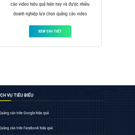
VietAds triển khai dịch vụ quảng cáo Banner
Google Display Network cho các khách hàng
Doanh Nghiệp muốn đặt Banner
XEM CHI TIẾT
Thiết kế Website