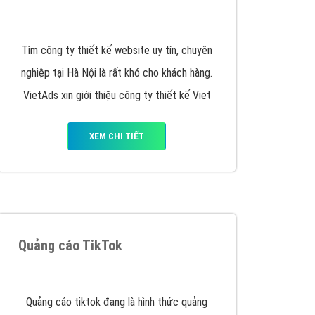
y nhấc máy lên và gọi ngay cho chúng tôi theo
p marketing hiệu quả cho doanh nghiệp bạn!
Quảng cáo Remarketing