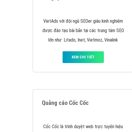
Nếu bạn đang cần quảng cáo, thiết kế web,
p
Hotline: 0964 82 6644 (24/7) hoặc email: 
Quảng cáo trên Google