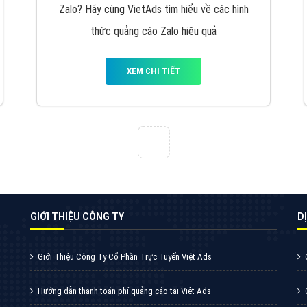
VietAds cùng bạn tìm hiểu về các hình thức
chạy quảng cáo facebook, ưu và nhược điểm
của quảng cáo facebook hiện nay.
XEM CHI TIẾT
Quảng cáo Youtube