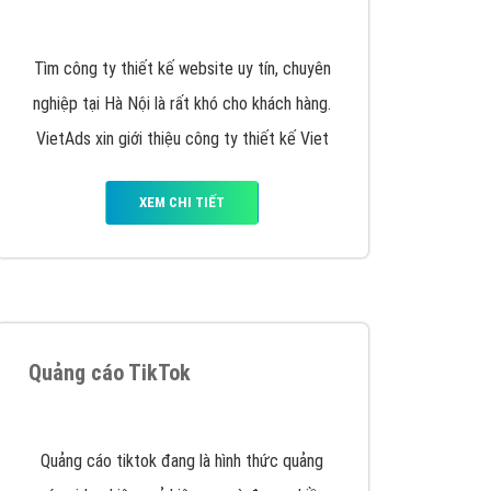
y nhấc máy lên và gọi ngay cho chúng tôi theo
p marketing hiệu quả cho doanh nghiệp bạn!
Quảng cáo Remarketing