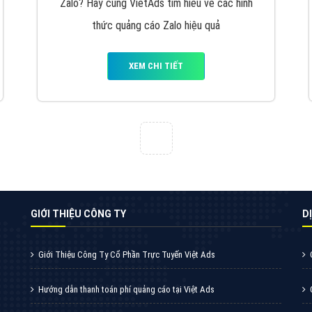
VietAds cùng bạn tìm hiểu về các hình thức
chạy quảng cáo facebook, ưu và nhược điểm
của quảng cáo facebook hiện nay.
XEM CHI TIẾT
Quảng cáo Youtube