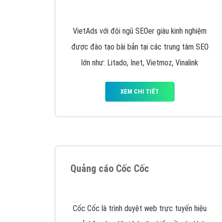
Nếu bạn đang cần quảng cáo, thiết kế web,
p
Hotline: 0964 82 6644 (24/7) hoặc email: 
Quảng cáo trên Google