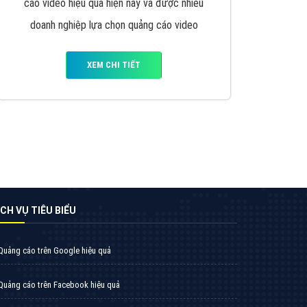
VietAds triển khai dịch vụ quảng cáo Banner
Google Display Network cho các khách hàng
Doanh Nghiệp muốn đặt Banner
XEM CHI TIẾT
Thiết kế Website