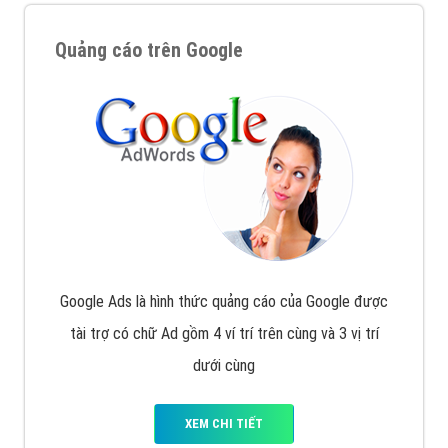
Quảng cáo trên Google
Google Ads là hình thức quảng cáo của Google được
tài trợ có chữ Ad gồm 4 ví trí trên cùng và 3 vị trí
dưới cùng
XEM CHI TIẾT