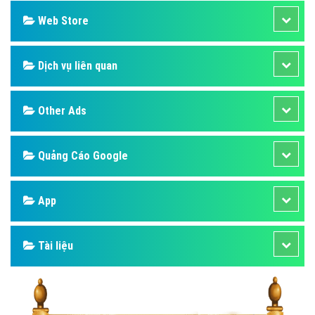
Web Store
Dịch vụ liên quan
Other Ads
Quảng Cáo Google
App
Tài liệu