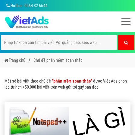
Hotline: 0964 82 6644
Trang chủ
Chủ đề phần mềm soạn thảo
Một số bài viết theo chủ đề
"phần mềm soạn thảo"
được Việt Ads chọn
lọc từ hơn >50.000 bài viết trên web gửi tới quý bạn đọc.