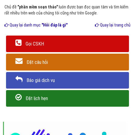
Chủ đề
"phần mềm soạn thảo"
luôn được bạn đọc quan tâm và tìm kiếm
rất nhiều trên web của chúng tôi cũng như trên Google.
Quay lại danh mục
"Hỏi đáp là gì"
Quay lại trang chủ
Gọi CSKH
Đặt câu hỏi
Báo giá dịch vụ
Đặt lịch hẹn