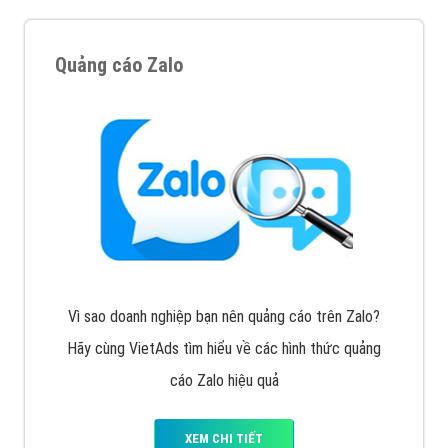
Cốc Cốc là trình duyệt web trực tuyến hiệu quả, hãy
cùng VietAds tìm hiểu về các hình thức quảng cáo
của trình duyệt Cốc Cốc
XEM CHI TIẾT
Quảng cáo Zalo