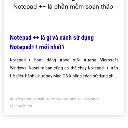
Notepad ++ là gì và cách sử dụng
Notepad++ mới nhất?
Notepad++ hoạt động trong môi trường Microsoft
Windows. Ngoài ra bạn cũng có thể chạy Notepad++ trên
Hệ điều hành Linux hay Mac OS X bằng cách sử dụng phần
mềm Wine.
Bài viết tạo bởi:
VietAds
| Ngày cập nhật:
2026-08-06 22:58:57
|
FAQPage
(5879)