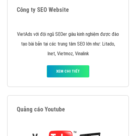
muốn đặt Banner
XEM CHI TIẾT
Công ty SEO Website