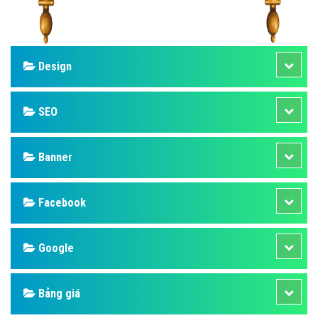
Design
SEO
Banner
Facebook
Google
Bảng giá