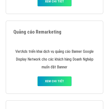
Quảng cáo trên Facebook
VietAds cùng bạn tìm hiểu về các hình thức
chạy quảng cáo facebook, ưu và nhược điểm của
quảng cáo facebook hiện nay.
XEM CHI TIẾT