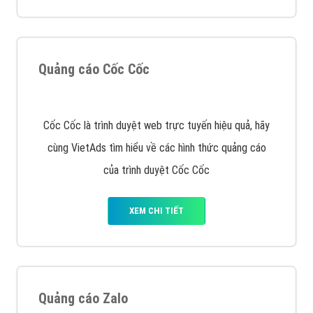
tạo bài bản tại các trung tâm SEO lớn như: Litado,
Inet, Vietmoz, Vinalink
XEM CHI TIẾT
Quảng cáo Youtube