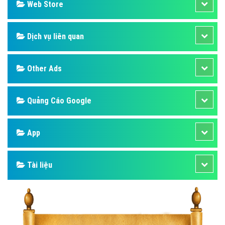
Design
SEO
Banner
Facebook
Google
Bảng giá