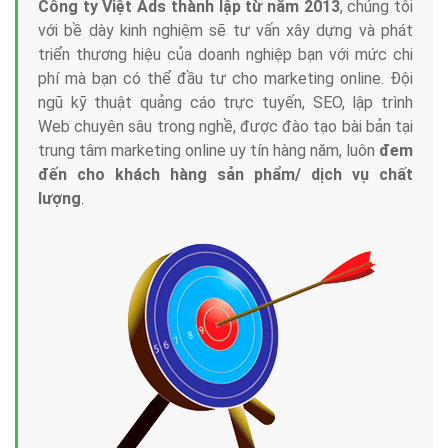
Tại sao chọn công ty Việt Ads làm đối tác
Marketing Online?
Công ty Việt Ads thành lập từ năm 2013
, chúng tôi