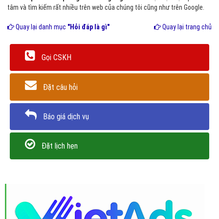
tâm và tìm kiếm rất nhiều trên web của chúng tôi cũng như trên Google.
Quay lại danh mục
"Hỏi đáp là gì"
Quay lại trang chủ
Gọi CSKH
Đặt câu hỏi
Báo giá dịch vụ
Đặt lịch hẹn