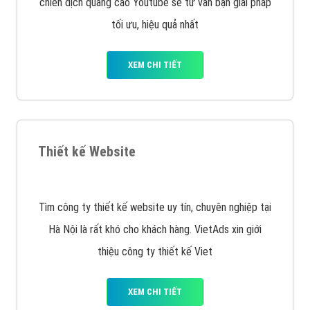
XEM CHI TIẾT
Công ty SEO Website
VietAds với đội ngũ SEOer giàu kinh nghiệm được đào