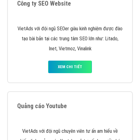
Quảng cáo Remarketing
VietAds triển khai dịch vụ quảng cáo Banner Google
Display Network cho các khách hàng Doanh Nghiệp
muốn đặt Banner