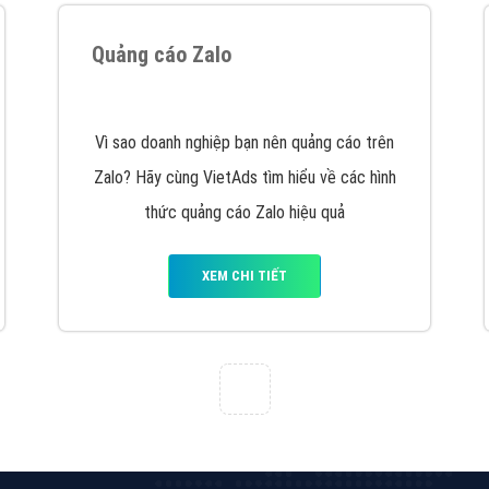
VietAds cùng bạn tìm hiểu về các hình thức
chạy quảng cáo facebook, ưu và nhược điểm
của quảng cáo facebook hiện nay.
XEM CHI TIẾT