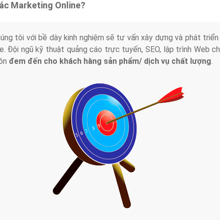
tác Marketing Online?
húng tôi với bề dày kinh nghiệm sẽ tư vấn xây dựng và phát tr
line. Đội ngũ kỹ thuật quảng cáo trực tuyến, SEO, lập trình Web 
uôn
đem đến cho khách hàng sản phẩm/ dịch vụ chất lượng
.