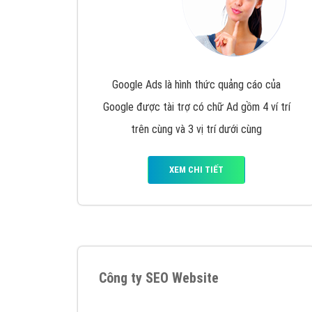
Google Ads là hình thức quảng cáo của
Google được tài trợ có chữ Ad gồm 4 ví trí
trên cùng và 3 vị trí dưới cùng
XEM CHI TIẾT
Công ty SEO Website