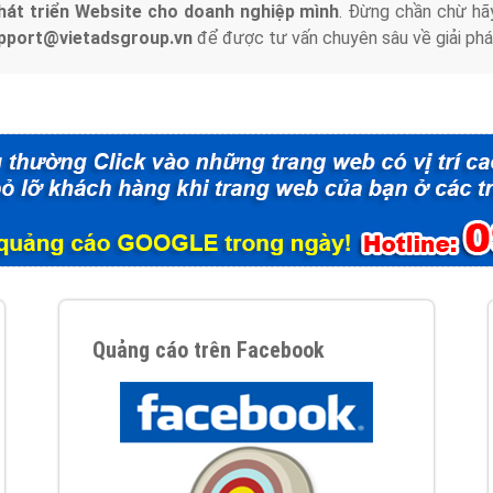
hát triển Website cho doanh nghiệp mình
. Đừng chần chừ hã
support@vietadsgroup.vn
để được tư vấn chuyên sâu về giải phá
Quảng cáo trên Facebook