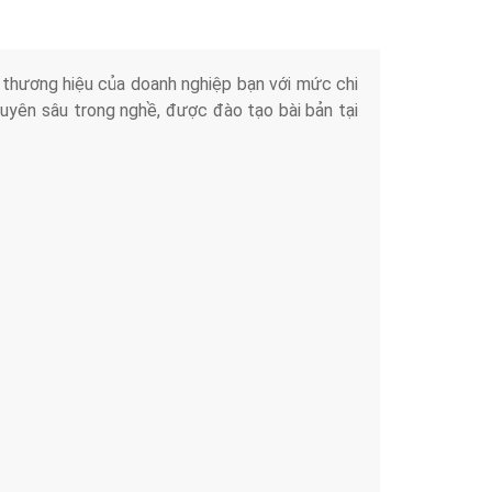
iển thương hiệu của doanh nghiệp bạn với mức chi
chuyên sâu trong nghề, được đào tạo bài bản tại