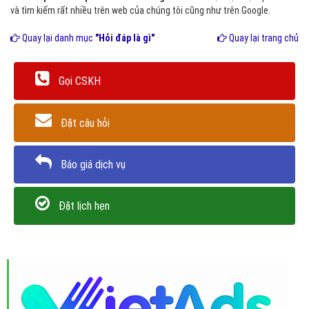
và tìm kiếm rất nhiều trên web của chúng tôi cũng như trên Google.
Quay lại danh mục
"Hỏi đáp là gì"
Quay lại trang chủ
Gọi CSKH
Đặt câu hỏi
Báo giá dịch vụ
Đặt lịch hẹn