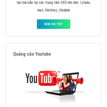
tạo bài bản tại các trung tâm SEO lớn như: Litado,
Inet, Vietmoz, Vinalink
XEM CHI TIẾT
Quảng cáo Youtube