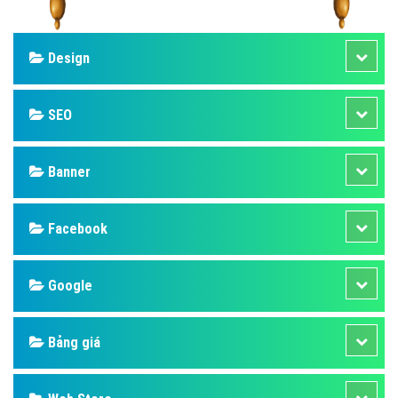
Design
SEO
Banner
Facebook
Google
Bảng giá