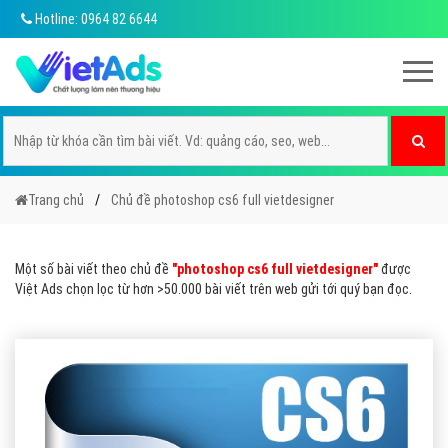
Hotline: 0964 82 6644
Trang chủ
Chủ đề photoshop cs6 full vietdesigner
Một số bài viết theo chủ đề
"photoshop cs6 full vietdesigner"
được
Việt Ads chọn lọc từ hơn >50.000 bài viết trên web gửi tới quý bạn đọc.