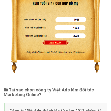
Tại sao chọn công ty Việt Ads làm đối tác
Marketing Online?
Công ty Việt Ads thành lập từ năm 2013
, chúng tôi