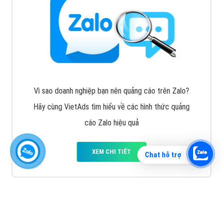
Vì sao doanh nghiệp bạn nên quảng cáo trên Zalo?
Hãy cùng VietAds tìm hiểu về các hình thức quảng
cáo Zalo hiệu quả
XEM CHI TIẾT
Chat hỗ trợ
Quảng cáo TikTok