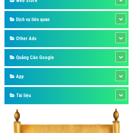
Web Store
Dịch vụ liên quan
Other Ads
Quảng Cáo Google
App
Tài liệu