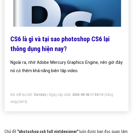
CS6 là gì và tại sao photoshop CS6 lại
thông dụng hiện nay?
Ngoài ra, nhờ Adobe Mercury Graphics Engine, nên giờ đây
nó có thêm khả năng biên tập video.
Bài viết tạo bởi:
VietAds
| Ngày cập nhật:
2026-08-06 11:54:14
|
Đăng
nhập
(4674)
Chủ đề
"photoshop cs6 full vietdesigner"
luôn được bạn đọc quan tâm