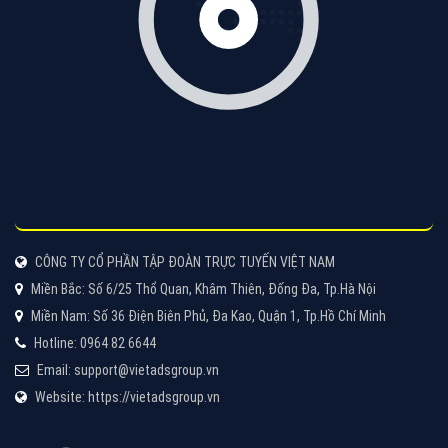
CÔNG TY CỔ PHẦN TẬP ĐOÀN TRỰC TUYẾN VIỆT NAM
Miền Bắc: Số 6/25 Thổ Quan, Khâm Thiên, Đống Đa, Tp.Hà Nội
Miền Nam: Số 36 Điện Biên Phủ, Đa Kao, Quận 1, Tp.Hồ Chí Minh
Hotline: 0964 82 6644
Email: support@vietadsgroup.vn
Website: https://vietadsgroup.vn