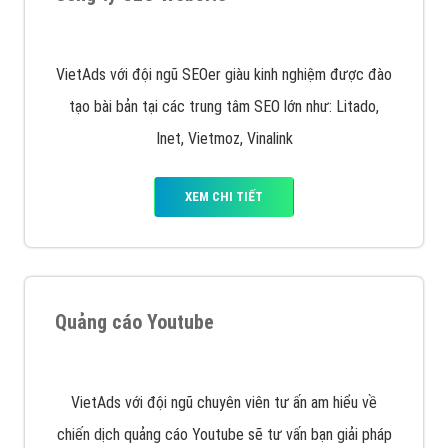
VietAds với đội ngũ SEOer giàu kinh nghiệm được đào
tạo bài bản tại các trung tâm SEO lớn như: Litado,
Inet, Vietmoz, Vinalink
XEM CHI TIẾT
Quảng cáo Youtube
VietAds với đội ngũ chuyên viên tư ấn am hiểu về
chiến dịch quảng cáo Youtube sẽ tư vấn bạn giải pháp