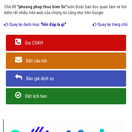
Chủ đề
"phuong phap thuc hien 5s"
luôn được bạn đọc quan tâm và tìm
kiếm rất nhiều trên web của chúng tôi cũng như trên Google.
Quay lại danh mục
"Hỏi đáp là gì"
Quay lại trang chủ
Gọi CSKH
Đặt câu hỏi
Báo giá dịch vụ
Đặt lịch hẹn