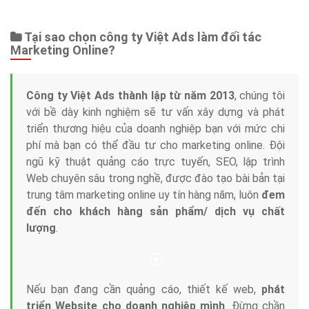
Tại sao chọn công ty Việt Ads làm đối tác
Marketing Online?
Công ty Việt Ads thành lập từ năm 2013
, chúng tôi
với bề dày kinh nghiệm sẽ tư vấn xây dựng và phát
triển thương hiệu của doanh nghiệp bạn với mức chi
phí mà bạn có thể đầu tư cho marketing online. Đội
ngũ kỹ thuật quảng cáo trực tuyến, SEO, lập trình
Web chuyên sâu trong nghề, được đào tạo bài bản tại
trung tâm marketing online uy tín hàng năm, luôn
đem
đến cho khách hàng sản phẩm/ dịch vụ chất
lượng
.
Nếu bạn đang cần quảng cáo, thiết kế web,
phát
triển Website cho doanh nghiệp mình
. Đừng chần