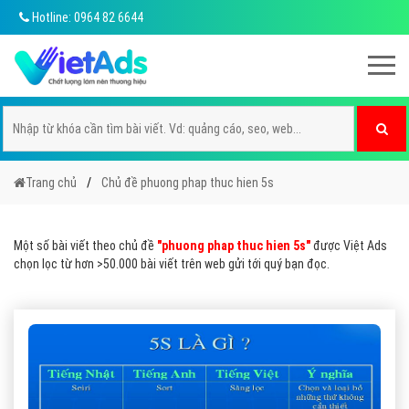
Hotline: 0964 82 6644
Trang chủ
Chủ đề phuong phap thuc hien 5s
Một số bài viết theo chủ đề
"phuong phap thuc hien 5s"
được Việt Ads
chọn lọc từ hơn >50.000 bài viết trên web gửi tới quý bạn đọc.