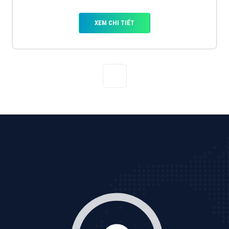
XEM CHI TIẾT