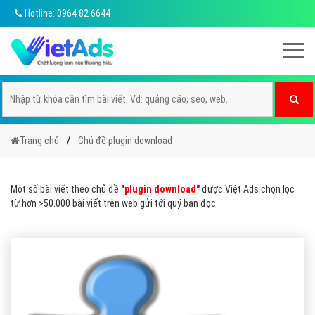
Hotline: 0964 82 6644
Trang chủ
Chủ đề plugin download
Một số bài viết theo chủ đề
"plugin download"
được Việt Ads chọn lọc
từ hơn >50.000 bài viết trên web gửi tới quý bạn đọc.