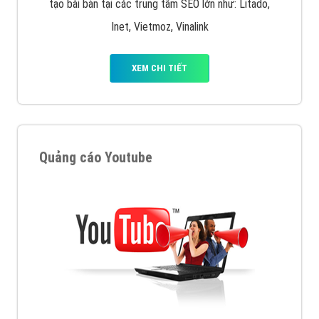
tạo bài bản tại các trung tâm SEO lớn như: Litado,
Inet, Vietmoz, Vinalink
XEM CHI TIẾT
Quảng cáo Youtube