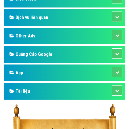
Dịch vụ liên quan
Other Ads
Quảng Cáo Google
App
Tài liệu