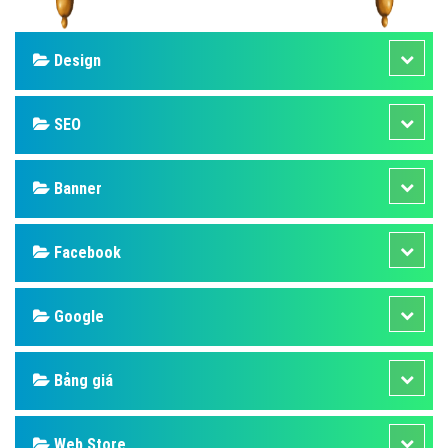
Design
SEO
Banner
Facebook
Google
Bảng giá
Web Store