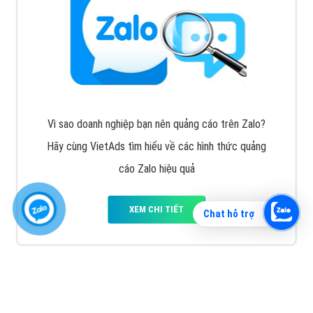
Vì sao doanh nghiệp bạn nên quảng cáo trên Zalo?
Hãy cùng VietAds tìm hiểu về các hình thức quảng
cáo Zalo hiệu quả
XEM CHI TIẾT
Chat hỗ trợ
Quảng cáo TikTok