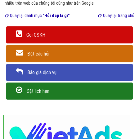
nhiều trên web của chúng tôi cũng như trên Google.
Quay lại danh mục
"Hỏi đáp là gì"
Quay lại trang chủ
Gọi CSKH
Đặt câu hỏi
Báo giá dịch vụ
Đặt lịch hẹn