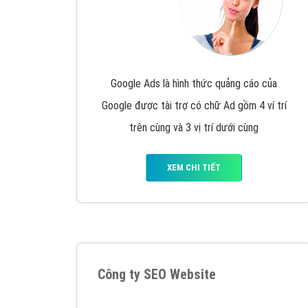
Google Ads là hình thức quảng cáo của
Google được tài trợ có chữ Ad gồm 4 ví trí
trên cùng và 3 vị trí dưới cùng
XEM CHI TIẾT
Công ty SEO Website