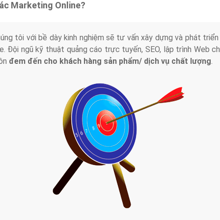
tác Marketing Online?
húng tôi với bề dày kinh nghiệm sẽ tư vấn xây dựng và phát tr
line. Đội ngũ kỹ thuật quảng cáo trực tuyến, SEO, lập trình Web 
uôn
đem đến cho khách hàng sản phẩm/ dịch vụ chất lượng
.