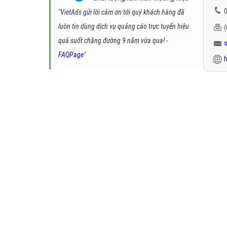
0
"VietAds gửi lời cảm ơn tới quý khách hàng đã
luôn tin dùng dịch vụ quảng cáo trực tuyến hiệu
quả suốt chặng đường 9 năm vừa qua! -
FAQPage
"
h