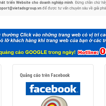
hát triển Website cho doanh nghiệp mình
. Đừng chần chừ hã
support@vietadsgroup.vn
để được tư vấn chuyên sâu về giải phá
Quảng cáo trên Facebook