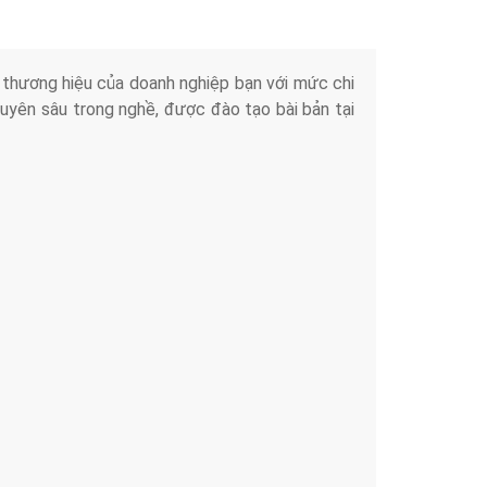
iển thương hiệu của doanh nghiệp bạn với mức chi
chuyên sâu trong nghề, được đào tạo bài bản tại