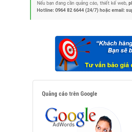
Nếu bạn đang cần quảng cáo, thiết kế web,
p
Hotline: 0964 82 6644 (24/7) hoặc email: 
Quảng cáo trên Google