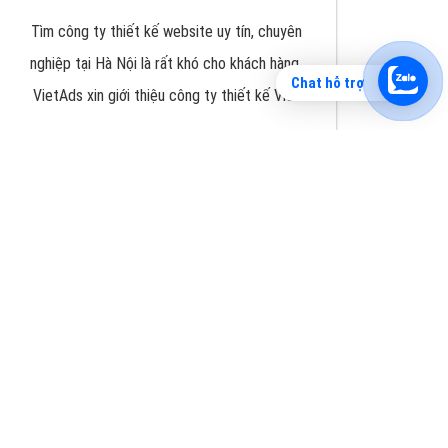
Chat hỗ trợ
Tìm công ty thiết kế website uy tín, chuyên
nghiệp tại Hà Nội là rất khó cho khách hàng.
VietAds xin giới thiệu công ty thiết kế Viet
XEM CHI TIẾT