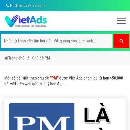
Hotline: 0964 82 6644
Trang chủ
Chủ đề PM
Một số bài viết theo chủ đề
"PM"
được Việt Ads chọn lọc từ hơn >50.000
bài viết trên web gửi tới quý bạn đọc.