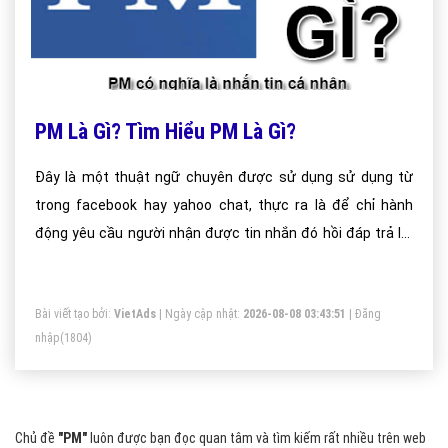
PM Là Gì? Tìm Hiểu PM Là Gì?
Đây là một thuật ngữ chuyên được sử dụng sử dụng từ
trong facebook hay yahoo chat, thực ra là để chỉ hành
động yêu cầu người nhận được tin nhắn đó hồi đáp trả lời
lại cho người gửi.
Bài viết tạo bởi:
VietAds
| Ngày cập nhật:
2026-08-08 03:43:51
|
Đăng
nhập
(1804)
Chủ đề
"PM"
luôn được bạn đọc quan tâm và tìm kiếm rất nhiều trên web