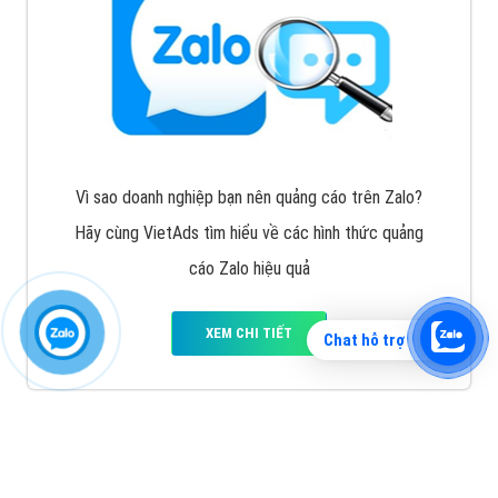
Vì sao doanh nghiệp bạn nên quảng cáo trên Zalo?
Hãy cùng VietAds tìm hiểu về các hình thức quảng
cáo Zalo hiệu quả
XEM CHI TIẾT
Chat hỗ trợ
Quảng cáo TikTok