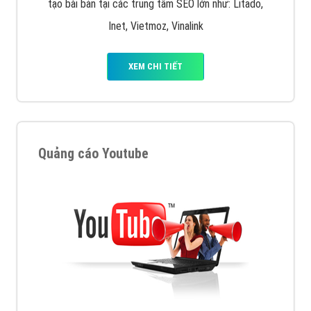
tạo bài bản tại các trung tâm SEO lớn như: Litado,
Inet, Vietmoz, Vinalink
XEM CHI TIẾT
Quảng cáo Youtube