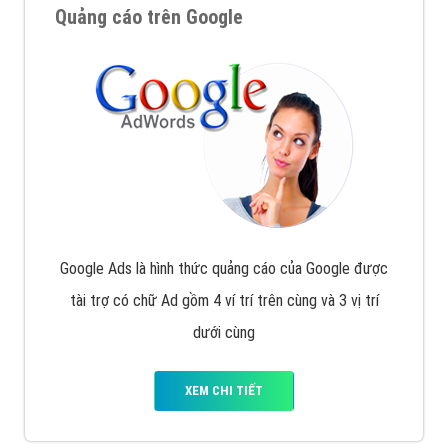
Quảng cáo trên Google
Google Ads là hình thức quảng cáo của Google được
tài trợ có chữ Ad gồm 4 ví trí trên cùng và 3 vị trí
dưới cùng
XEM CHI TIẾT