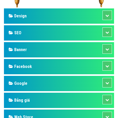
Design
SEO
Banner
Facebook
Google
Bảng giá
Web Store