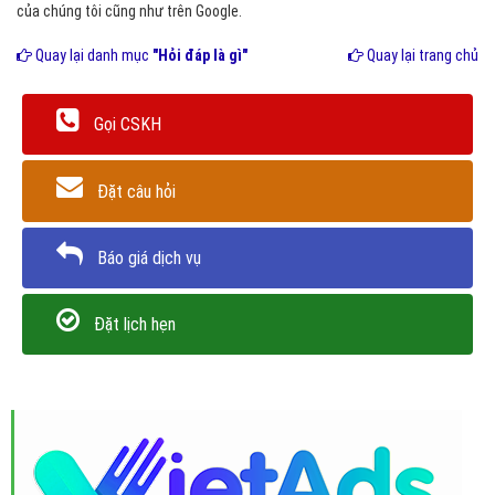
của chúng tôi cũng như trên Google.
Quay lại danh mục
"Hỏi đáp là gì"
Quay lại trang chủ
Gọi CSKH
Đặt câu hỏi
Báo giá dịch vụ
Đặt lịch hẹn