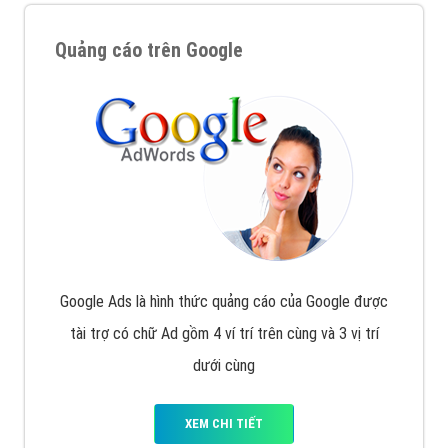
Quảng cáo trên Google
Google Ads là hình thức quảng cáo của Google được
tài trợ có chữ Ad gồm 4 ví trí trên cùng và 3 vị trí
dưới cùng
XEM CHI TIẾT