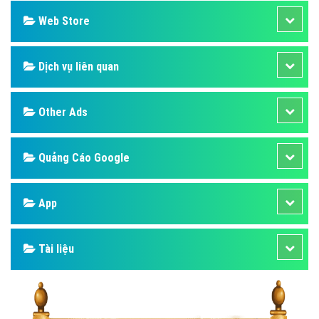
Web Store
Dịch vụ liên quan
Other Ads
Quảng Cáo Google
App
Tài liệu