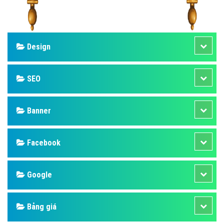
Design
SEO
Banner
Facebook
Google
Bảng giá