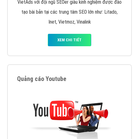
VietAds với đội ngũ SEOer giàu kinh nghiệm được đào
tạo bài bản tại các trung tâm SEO lớn như: Litado,
Inet, Vietmoz, Vinalink
XEM CHI TIẾT
Quảng cáo Youtube