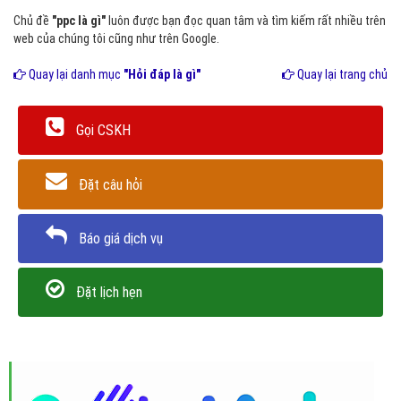
Chủ đề
"ppc là gì"
luôn được bạn đọc quan tâm và tìm kiếm rất nhiều trên
web của chúng tôi cũng như trên Google.
Quay lại danh mục
"Hỏi đáp là gì"
Quay lại trang chủ
Gọi CSKH
Đặt câu hỏi
Báo giá dịch vụ
Đặt lịch hẹn