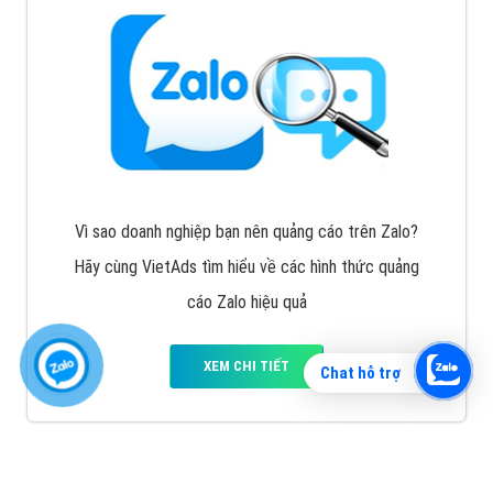
Vì sao doanh nghiệp bạn nên quảng cáo trên Zalo?
Hãy cùng VietAds tìm hiểu về các hình thức quảng
cáo Zalo hiệu quả
XEM CHI TIẾT
Chat hỗ trợ