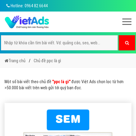
Hotline: 0964 82 6644
Trang chủ
Chủ đề ppc là gì
Một số bài viết theo chủ đề
"ppc là gì"
được Việt Ads chọn lọc từ hơn
>50.000 bài viết trên web gửi tới quý bạn đọc.