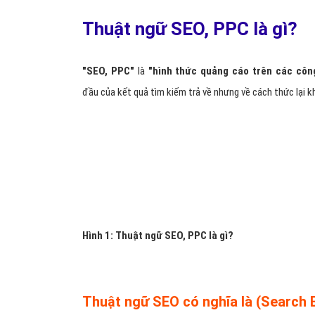
Thuật ngữ SEO, PPC là gì?
"SEO, PPC"
là
"hình thức quảng cáo trên các côn
đầu của kết quả tìm kiếm trả về nhưng về cách thức lại 