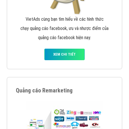
Google Ads là hình thức quảng cáo của Google được
tài trợ có chữ Ad gồm 4 ví trí trên cùng và 3 vị trí
dưới cùng
XEM CHI TIẾT
Quảng cáo trên Facebook