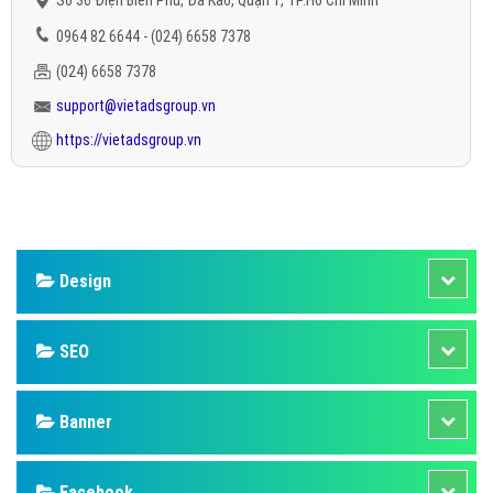
Số 36 Điện Biên Phủ, Đa Kao, Quận 1, TP.Hồ Chí Minh
0964 82 6644 - (024) 6658 7378
(024) 6658 7378
support@vietadsgroup.vn
https://vietadsgroup.vn