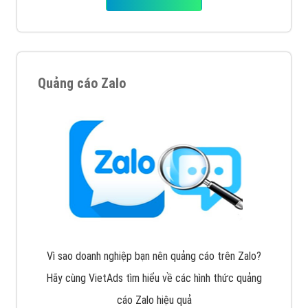
Quảng cáo Cốc Cốc
Cốc Cốc là trình duyệt web trực tuyến hiệu quả, hãy
cùng VietAds tìm hiểu về các hình thức quảng cáo
của trình duyệt Cốc Cốc
XEM CHI TIẾT