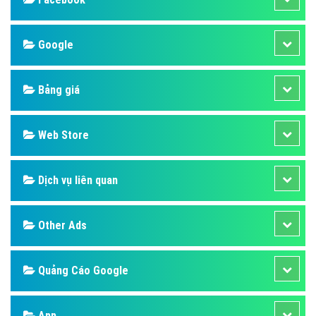
Design
SEO
Banner
Facebook