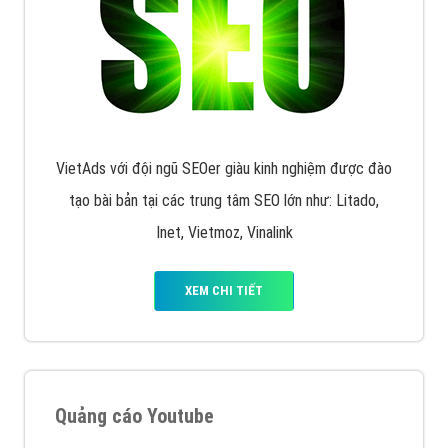
VietAds triển khai dịch vụ quảng cáo Banner Google
Display Network cho các khách hàng Doanh Nghiệp
muốn đặt Banner
XEM CHI TIẾT
Công ty SEO Website