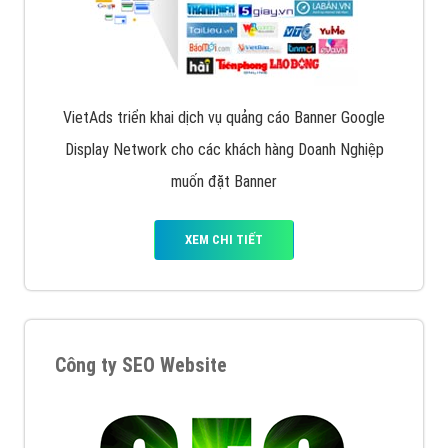
VietAds cùng bạn tìm hiểu về các hình thức
chạy quảng cáo facebook, ưu và nhược điểm của
quảng cáo facebook hiện nay.
XEM CHI TIẾT
Quảng cáo Remarketing