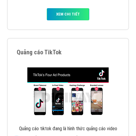
Quảng cáo Zalo
Vì sao doanh nghiệp bạn nên quảng cáo trên Zalo?
Hãy cùng VietAds tìm hiểu về các hình thức quảng
cáo Zalo hiệu quả