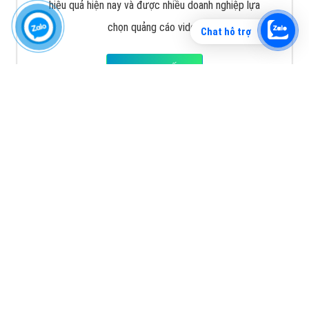
XEM CHI TIẾT
Chat hỗ trợ
Quảng cáo TikTok
Quảng cáo tiktok đang là hình thức quảng cáo video