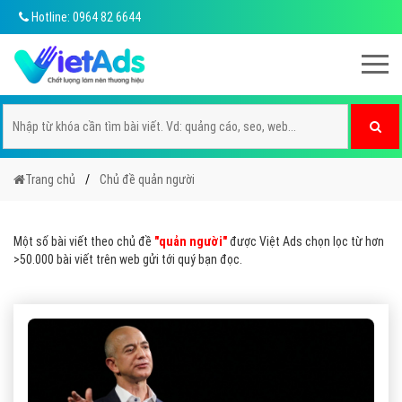
Hotline: 0964 82 6644
Trang chủ
Chủ đề quản người
Một số bài viết theo chủ đề
"quản người"
được Việt Ads chọn lọc từ hơn
>50.000 bài viết trên web gửi tới quý bạn đọc.