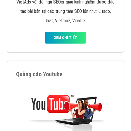
VietAds với đội ngũ SEOer giàu kinh nghiệm được đào
tạo bài bản tại các trung tâm SEO lớn như: Litado,
Inet, Vietmoz, Vinalink
XEM CHI TIẾT
Quảng cáo Youtube