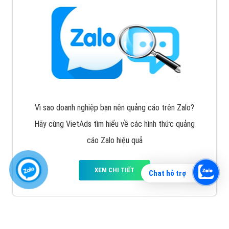
Vì sao doanh nghiệp bạn nên quảng cáo trên Zalo?
Hãy cùng VietAds tìm hiểu về các hình thức quảng
cáo Zalo hiệu quả
XEM CHI TIẾT
Chat hỗ trợ