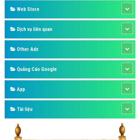
Web Store
Dịch vụ liên quan
Other Ads
Quảng Cáo Google
App
Tài liệu