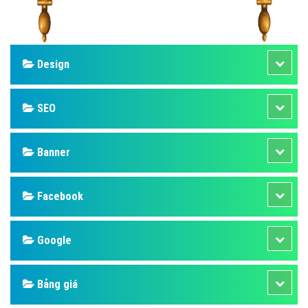
Design
SEO
Banner
Facebook
Google
Bảng giá