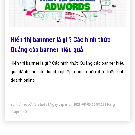
Hiển thị bannner là gì ? Các hình thức
Quảng cáo banner hiệu quả
Hiển thị banner là gì ? Các hình thức Quảng cáo banner hiệu
quả dành cho các doanh nghiệp mong muốn phát triển kinh
doanh online
Bài viết tạo bởi:
VietAds
| Ngày cập nhật:
2026-08-05 22:58:22
|
Đăng
nhập
(2140)