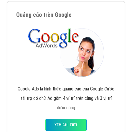
Quảng cáo trên Google
Google Ads là hình thức quảng cáo của Google được
tài trợ có chữ Ad gồm 4 ví trí trên cùng và 3 vị trí
dưới cùng
XEM CHI TIẾT