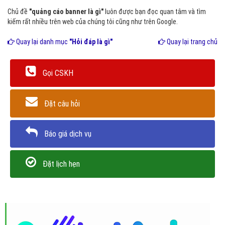
Chủ đề
"quảng cáo banner là gì"
luôn được bạn đọc quan tâm và tìm
kiếm rất nhiều trên web của chúng tôi cũng như trên Google.
Quay lại danh mục
"Hỏi đáp là gì"
Quay lại trang chủ
Gọi CSKH
Đặt câu hỏi
Báo giá dịch vụ
Đặt lịch hẹn