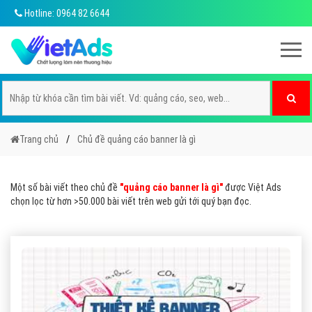
Hotline: 0964 82 6644
Trang chủ
Chủ đề quảng cáo banner là gì
Một số bài viết theo chủ đề
"quảng cáo banner là gì"
được Việt Ads
chọn lọc từ hơn >50.000 bài viết trên web gửi tới quý bạn đọc.