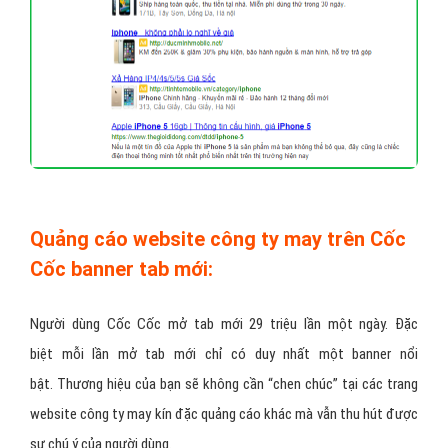
Quảng cáo website công ty may trên Cốc
Cốc banner tab mới:
Người dùng Cốc Cốc mở tab mới 29 triệu lần một ngày. Đặc
biệt mỗi lần mở tab mới chỉ có duy nhất một banner nổi
bật. Thương hiệu của bạn sẽ không cần “chen chúc” tại các trang
website công ty may kín đặc quảng cáo khác mà vẫn thu hút được
sự chú ý của người dùng.