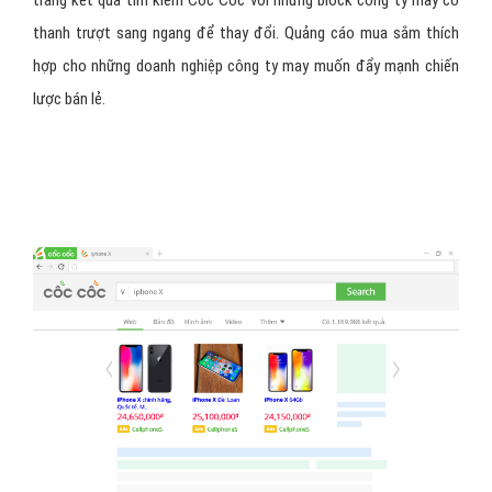
thanh trượt sang ngang để thay đổi. Quảng cáo mua sắm thích
hợp cho những doanh nghiệp công ty may muốn đẩy mạnh chiến
lược bán lẻ.