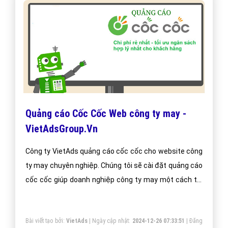
Quảng cáo Cốc Cốc Web công ty may -
VietAdsGroup.Vn
Công ty VietAds quảng cáo cốc cốc cho website công
ty may chuyên nghiệp. Chúng tôi sẽ cài đặt quảng cáo
cốc cốc giúp doanh nghiệp công ty may một cách tối
ưu hiệu quả nhất. Mang đến khách hàng cho doanh
nghiệp công ty may khi sử dụng trình duyệt cốc cốc.