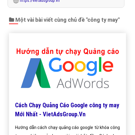
https://vietadsgroup.vn
Một vài bài viết cùng chủ đề "công ty may"
Cách Chạy Quảng Cáo Google công ty may
Mới Nhất - VietAdsGroup.Vn
Hướng dẫn cách chạy quảng cáo google từ khóa công