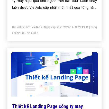
ty may hiệu quả cho người mới bắt đầu. Cách chạy
luôn được VietAds cập nhật mới nhất qua từng năm
phát triển.
Bài viết tạo bởi:
VietAds
| Ngày cập nhật:
2024-12-28 21:19:02
|
Đăng
nhập
(900) - No Audio