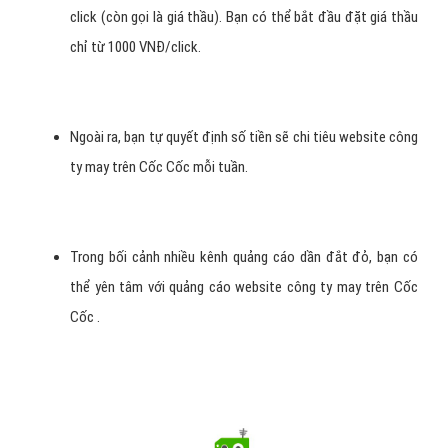
click (còn gọi là giá thầu). Bạn có thể bắt đầu đặt giá thầu
chỉ từ 1000 VNĐ/click.
Ngoài ra, bạn tự quyết định số tiền sẽ chi tiêu website công
ty may trên Cốc Cốc mỗi tuần.
Trong bối cảnh nhiều kênh quảng cáo dần đắt đỏ, bạn có
thể yên tâm với quảng cáo website công ty may trên Cốc
Cốc .