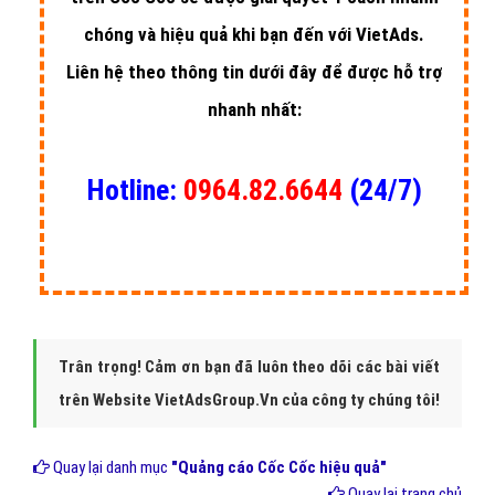
trên Cốc Cốc sẽ được giải quyết 1 cách nhanh
chóng và hiệu quả khi bạn đến với VietAds.
Liên hệ theo thông tin dưới đây để được hỗ trợ
nhanh nhất:
Hotline:
0964.82.6644
(24/7)
Trân trọng! Cảm ơn bạn đã luôn theo dõi các bài viết
trên Website VietAdsGroup.Vn của công ty chúng tôi!
Quay lại danh mục
"Quảng cáo Cốc Cốc hiệu quả"