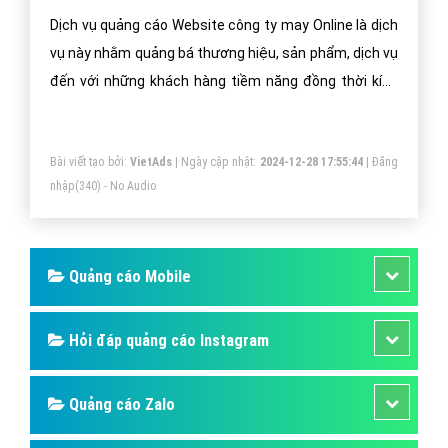
Online - VietAdsGroup.Vn
Dịch vụ quảng cáo Website công ty may Online là dịch
vụ này nhằm quảng bá thương hiệu, sản phẩm, dịch vụ
đến với những khách hàng tiềm năng đồng thời kích
thích hành vi mua hàng của họ.
Bài viết tạo bởi:
VietAds
| Ngày cập nhật:
2024-12-28 17:55:44
|
Đăng
nhập
(340) - No Audio
Quảng cáo Mobile
Hỏi đáp quảng cáo Instagram
Quảng cáo Zalo