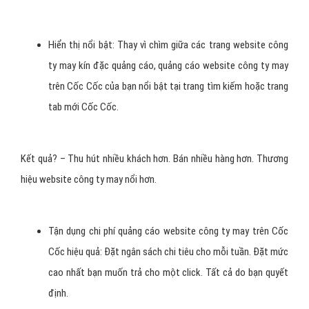
Hiển thị nổi bật: Thay vì chìm giữa các trang website công
ty may kín đặc quảng cáo, quảng cáo website công ty may
trên Cốc Cốc của bạn nổi bật tại trang tìm kiếm hoặc trang
tab mới Cốc Cốc.
Kết quả? – Thu hút nhiều khách hơn. Bán nhiều hàng hơn. Thương
hiệu website công ty may nổi hơn.
Tận dụng chi phí quảng cáo website công ty may trên Cốc
Cốc hiệu quả: Đặt ngân sách chi tiêu cho mỗi tuần. Đặt mức
cao nhất bạn muốn trả cho một click. Tất cả do bạn quyết
định.