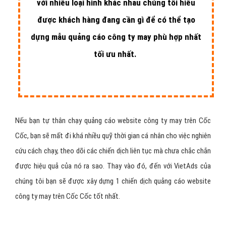
với nhiều loại hình khác nhau chúng tôi hiểu
được khách hàng đang cần gì để có thể tạo
dựng mẫu quảng cáo công ty may phù hợp nhất
tối ưu nhất.
Nếu bạn tự thân chạy quảng cáo website công ty may trên Cốc
Cốc, bạn sẽ mất đi khá nhiều quỹ thời gian cá nhân cho việc nghiên
cứu cách chạy, theo dõi các chiến dịch liên tục mà chưa chắc chắn
được hiệu quả của nó ra sao. Thay vào đó, đến với VietAds của
chúng tôi bạn sẽ được xây dựng 1 chiến dịch quảng cáo website
công ty may trên Cốc Cốc tốt nhất.