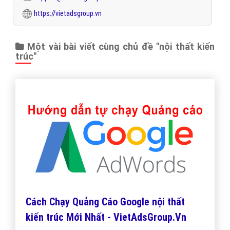
https://vietadsgroup.vn
Một vài bài viết cùng chủ đề "nội thất kiến
trúc"
Cách Chạy Quảng Cáo Google nội thất
kiến trúc Mới Nhất - VietAdsGroup.Vn