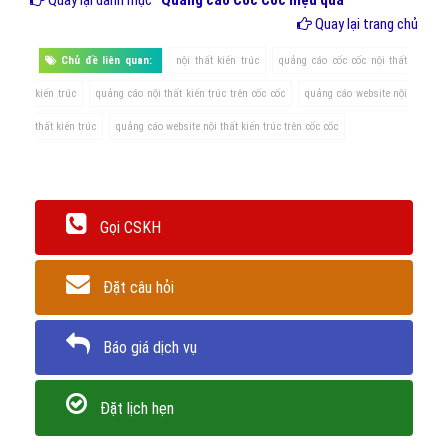
Quay lại trang chủ
Chủ đề liên quan:
nội thất kiến trúc
quảng cáo cốc cốc nội thất
kiến trúc
quảng cáo nội thất kiến trúc trên cốc cốc
quảng cáo website nội
thất kiến trúc
quảng cáo website nội thất kiến trúc trên cốc cốc
Gọi CSKH
Đặt câu hỏi
Báo giá dịch vụ
Đặt lịch hẹn