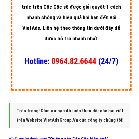
trúc trên Cốc Cốc sẽ được giải quyết 1 cách
nhanh chóng và hiệu quả khi bạn đến với
VietAds. Liên hệ theo thông tin dưới đây để
được hỗ trợ nhanh nhất:
Hotline:
0964.82.6644
(24/7)
Trân trọng! Cảm ơn bạn đã luôn theo dõi các bài viết
trên Website VietAdsGroup.Vn của công ty chúng tôi!
Quay lại danh mục
"Quảng cáo Cốc Cốc hiệu quả"