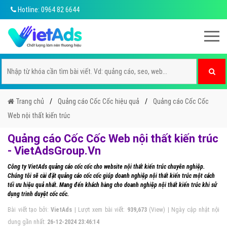
Hotline: 0964 82 6644
Trang chủ
Quảng cáo Cốc Cốc hiệu quả
Quảng cáo Cốc Cốc
Web nội thất kiến trúc
Quảng cáo Cốc Cốc Web nội thất kiến trúc
- VietAdsGroup.Vn
Công ty VietAds quảng cáo cốc cốc cho website nội thất kiến trúc chuyên nghiệp.
Chúng tôi sẽ cài đặt quảng cáo cốc cốc giúp doanh nghiệp nội thất kiến trúc một cách
tối ưu hiệu quả nhất. Mang đến khách hàng cho doanh nghiệp nội thất kiến trúc khi sử
dụng trình duyệt cốc cốc.
Bài viết tạo bởi:
VietAds
| Lượt xem bài viết:
939,673
(View) | Ngày cập nhật nội
dung gần nhất:
26-12-2024 23:46:14