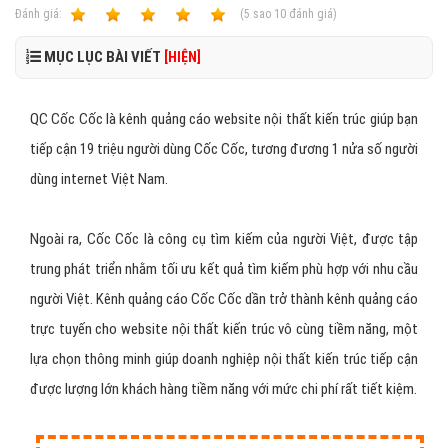
Ðánh giá:
1
2
3
4
5
(
5
sao
10
đánh giá)
MỤC LỤC BÀI VIẾT
[HIỆN]
QC Cốc Cốc là kênh quảng cáo website nội thất kiến trúc giúp bạn
tiếp cận 19 triệu người dùng Cốc Cốc, tương đương 1 nửa số người
dùng internet Việt Nam.
Ngoài ra, Cốc Cốc là công cụ tìm kiếm của người Việt, được tập
trung phát triển nhằm tối ưu kết quả tìm kiếm phù hợp với nhu cầu
người Việt. Kênh quảng cáo Cốc Cốc dần trở thành kênh quảng cáo
trực tuyến cho website nội thất kiến trúc vô cùng tiềm năng, một
lựa chọn thông minh giúp doanh nghiệp nội thất kiến trúc tiếp cận
được lượng lớn khách hàng tiềm năng với mức chi phí rất tiết kiệm.