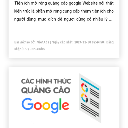
Tiện ích mở rộng quảng cáo google Website nội thất
kiến trúc là phần mở rộng cung cấp thêm tiện ích cho
người dùng, mục đích để người dùng có nhiều lý do
hơn để chọn quảng cáo của bạn.
Bài viết tạo bởi:
VietAds
| Ngày cập nhật:
2024-12-30 02:44:50
|
Đăng
nhập
(577) - No Audio