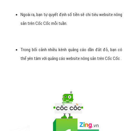
Ngoài ra, bạn tự quyết định số tiền sẽ chi tiêu website nông
sản trên Cốc Cốc mỗi tuần.
Trong bối cảnh nhiều kênh quảng cáo dần đắt đỏ, bạn có
thể yên tâm với quảng cáo website nông sản trên Cốc Cốc .