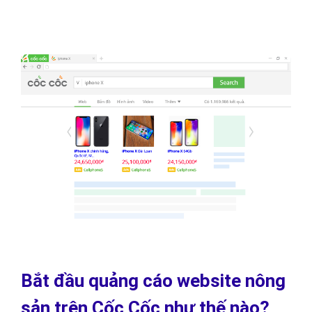
Bắt đầu quảng cáo website nông
sản trên Cốc Cốc như thế nào?