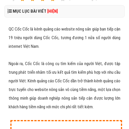
MỤC LỤC BÀI VIẾT
[HIỆN]
QC Cốc Cốc là kênh quảng cáo website nông sản giúp bạn tiếp cận
19 triệu người dùng Cốc Cốc, tương đương 1 nửa số người dùng
internet Việt Nam.
Ngoài ra, Cốc Cốc là công cụ tìm kiếm của người Việt, được tập
trung phát triển nhằm tối ưu kết quả tìm kiếm phù hợp với nhu cầu
người Việt. Kênh quảng cáo Cốc Cốc dần trở thành kênh quảng cáo
trực tuyến cho website nông sản vô cùng tiềm năng, một lựa chọn
thông minh giúp doanh nghiệp nông sản tiếp cận được lượng lớn
khách hàng tiềm năng với mức chi phí rất tiết kiệm.