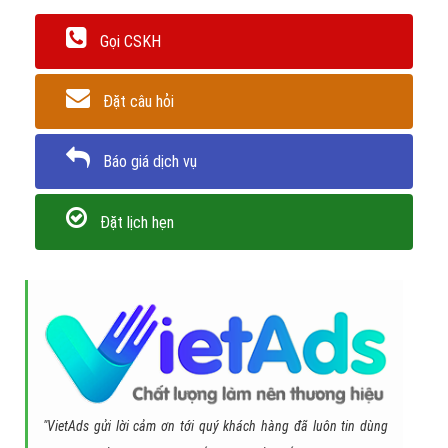
Gọi CSKH
Đặt câu hỏi
Báo giá dịch vụ
Đặt lịch hẹn
"VietAds gửi lời cảm ơn tới quý khách hàng đã luôn tin dùng