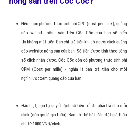
nông sản trên Cốc Cốc?
Nếu chọn phương thức tính phí CPC (cost per click), quảng
cáo website nông sản trên Cốc Cốc của bạn sẽ hiển
thị không mất tiền. Bạn chỉ trả tiền khi có người click quảng
cáo website nông sản của bạn. Số tiền được tính theo tổng
số click nhận được. Cốc Cốc còn có phương thức tính phí
CPM (Cost per mille) - nghĩa là bạn trả tiền cho mỗi
nghìn lượt xem quảng cáo của bạn.
Đặc biệt, bạn tự quyết định số tiền tối đa phải trả cho mỗi
click (còn gọi là giá thầu). Bạn có thể bắt đầu đặt giá thầu
chỉ từ 1000 VNĐ/click.