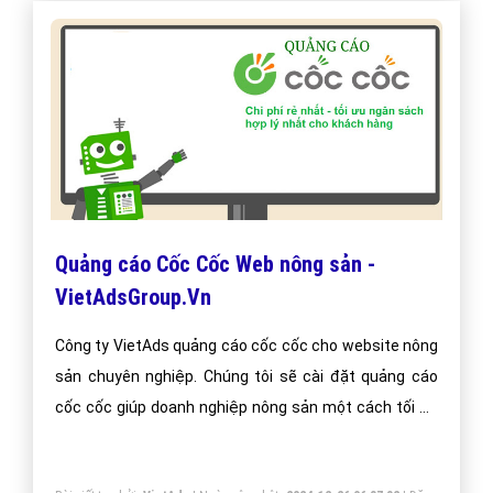
Quảng cáo Cốc Cốc Web nông sản -
VietAdsGroup.Vn
Công ty VietAds quảng cáo cốc cốc cho website nông
sản chuyên nghiệp. Chúng tôi sẽ cài đặt quảng cáo
cốc cốc giúp doanh nghiệp nông sản một cách tối ưu
hiệu quả nhất. Mang đến khách hàng cho doanh
nghiệp nông sản khi sử dụng trình duyệt cốc cốc.