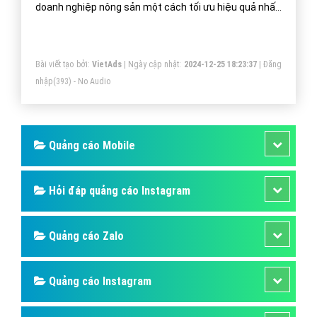
doanh nghiệp nông sản một cách tối ưu hiệu quả nhất.
Mang đến khách hàng cho doanh nghiệp nông sản khi
sử dụng ứng dụng Zalo.
Bài viết tạo bởi:
VietAds
| Ngày cập nhật:
2024-12-25 18:23:37
|
Đăng
nhập
(393) - No Audio
Quảng cáo Mobile
Hỏi đáp quảng cáo Instagram
Quảng cáo Zalo
Quảng cáo Instagram