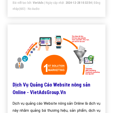
Bài viết tạo bởi:
VietAds
| Ngày cập nhật:
2024-12-28 10:32:54
|
Đăng
nhập
(683) - No Audio
Dịch Vụ Quảng Cáo Website nông sản
Online - VietAdsGroup.Vn
Dịch vụ quảng cáo Website nông sản Online là dịch vụ
này nhằm quảng bá thương hiệu, sản phẩm, dịch vụ