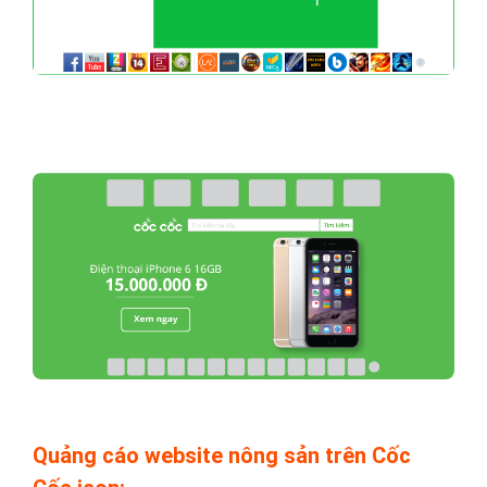
Quảng cáo website nông sản trên Cốc