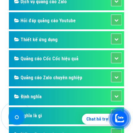
Quảng cáo Online
Quảng cáo Skype
Quảng cáo TVC
Quảng cáo Cốc Cốc
Phần mềm ứng dụng hay
Dịch vụ Domain & Hosting
Hỏi đáp phần mềm
Chat hỗ trợ