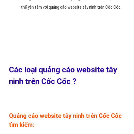
Ngoài ra, bạn tự quyết định số tiền sẽ chi tiêu website tây
ninh trên Cốc Cốc mỗi tuần.
Trong bối cảnh nhiều kênh quảng cáo dần đắt đỏ, bạn có
thể yên tâm với quảng cáo website tây ninh trên Cốc Cốc .