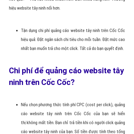
Hiển thị nổi bật: Thay vì chìm giữa các trang website tây
ninh kín đặc quảng cáo, quảng cáo website tây ninh trên
Cốc Cốc của bạn nổi bật tại trang tìm kiếm hoặc trang tab
mới Cốc Cốc.
Kết quả? – Thu hút nhiều khách hơn. Bán nhiều hàng hơn. Thương
hiệu website tây ninh nổi hơn.
Tận dụng chi phí quảng cáo website tây ninh trên Cốc Cốc
hiệu quả: Đặt ngân sách chi tiêu cho mỗi tuần. Đặt mức cao
nhất bạn muốn trả cho một click. Tất cả do bạn quyết định.
Chi phí để quảng cáo website tây