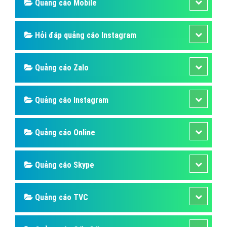
Quảng cáo Cốc Cốc Web tây ninh -
VietAdsGroup.Vn
Công ty VietAds quảng cáo cốc cốc cho website tây
ninh chuyên nghiệp. Chúng tôi sẽ cài đặt quảng cáo
cốc cốc giúp doanh nghiệp tây ninh một cách tối ưu
hiệu quả nhất. Mang đến khách hàng cho doanh
nghiệp tây ninh khi sử dụng trình duyệt cốc cốc.