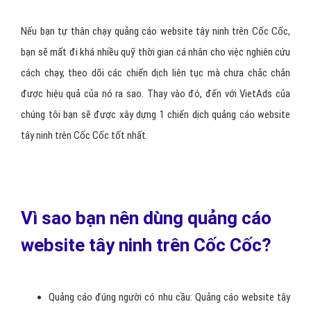
khách hàng đang cần gì để có thể tạo dựng
mẫu quảng cáo tây ninh phù hợp nhất tối ưu
nhất.
Nếu bạn tự thân chạy quảng cáo website tây ninh trên Cốc Cốc,
bạn sẽ mất đi khá nhiều quỹ thời gian cá nhân cho việc nghiên cứu
cách chạy, theo dõi các chiến dịch liên tục mà chưa chắc chắn
được hiệu quả của nó ra sao. Thay vào đó, đến với VietAds của
chúng tôi bạn sẽ được xây dựng 1 chiến dịch quảng cáo website
tây ninh trên Cốc Cốc tốt nhất.