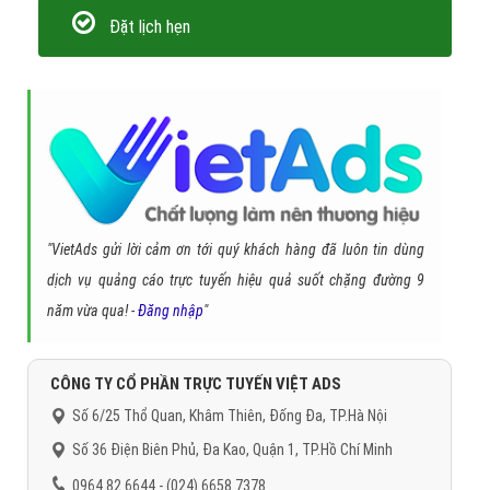
Mọi vấn đề về quảng cáo website tây ninh trên
Cốc Cốc sẽ được giải quyết 1 cách nhanh
chóng và hiệu quả khi bạn đến với VietAds.
Liên hệ theo thông tin dưới đây để được hỗ trợ
nhanh nhất: