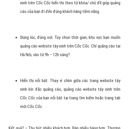
Vì sao bạn nên dùng quảng cáo
website tây ninh trên Cốc Cốc?
Quảng cáo đúng người có nhu cầu: Quảng cáo website tây
ninh trên Cốc Cốc hiển thị theo từ khóa/ chủ đề giúp quảng
cáo của bạn đi đến đúng khách hàng tiềm năng.
Đúng lúc, đúng nơi: Tùy chọn thời gian, khu vực bạn muốn
quảng cáo website tây ninh trên Cốc Cốc. Chỉ quảng cáo tại
Hà Nội, vào từ 9h – 12h sáng?