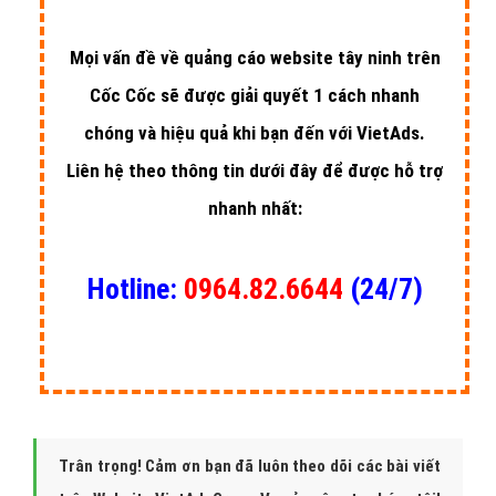
Quảng cáo website tây ninh trên Cốc Cốc
mua sắm
Quảng cáo website tây ninh trên Cốc Cốc mua sắm là quảng cáo
có chứa hình ảnh tây ninh trên Cốc Cốc , xuất hiện tại trang kết
quả tìm kiếm Cốc Cốc với những block tây ninh có thanh trượt
sang ngang để thay đổi. Quảng cáo mua sắm thích hợp cho những
doanh nghiệp tây ninh muốn đẩy mạnh chiến lược bán lẻ.