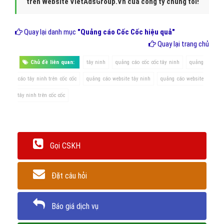
Bắt đầu quảng cáo website tây
ninh trên Cốc Cốc như thế nào?