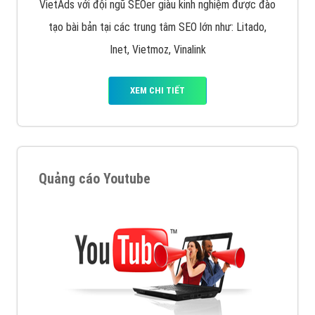
VietAds với đội ngũ SEOer giàu kinh nghiệm được đào
tạo bài bản tại các trung tâm SEO lớn như: Litado,
Inet, Vietmoz, Vinalink
XEM CHI TIẾT
Quảng cáo Youtube