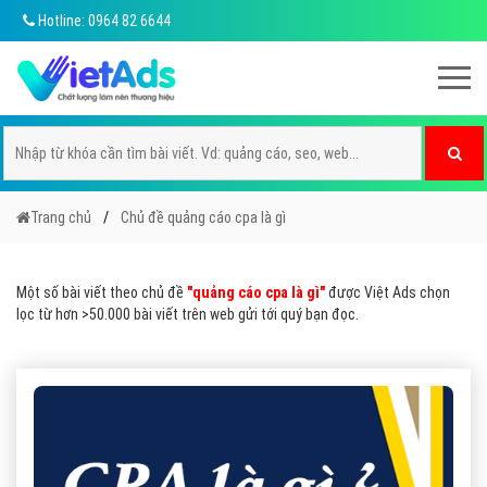
Hotline: 0964 82 6644
Trang chủ
Chủ đề quảng cáo cpa là gì
Một số bài viết theo chủ đề
"quảng cáo cpa là gì"
được Việt Ads chọn
lọc từ hơn >50.000 bài viết trên web gửi tới quý bạn đọc.