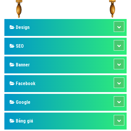
Design
SEO
Banner
Facebook
Google
Bảng giá