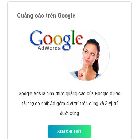
Quảng cáo trên Google
Google Ads là hình thức quảng cáo của Google được
tài trợ có chữ Ad gồm 4 ví trí trên cùng và 3 vị trí
dưới cùng
XEM CHI TIẾT