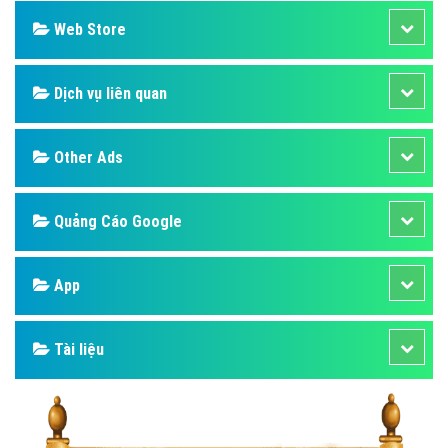
Web Store
Dịch vụ liên quan
Other Ads
Quảng Cáo Google
App
Tài liệu