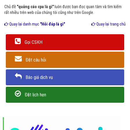
Chủ đề
"quảng cáo cpa là gì"
luôn được bạn đọc quan tâm và tìm kiếm
rất nhiều trên web của chúng tôi cũng như trên Google.
Quay lại danh mục
"Hỏi đáp là gì"
Quay lại trang chủ
Gọi CSKH
Đặt câu hỏi
Báo giá dịch vụ
Đặt lịch hẹn