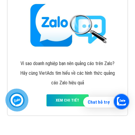
Vì sao doanh nghiệp bạn nên quảng cáo trên Zalo?
Hãy cùng VietAds tìm hiểu về các hình thức quảng
cáo Zalo hiệu quả
XEM CHI TIẾT
Chat hỗ trợ