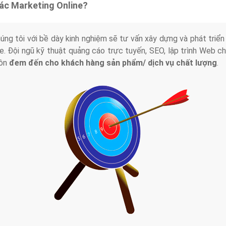
tác Marketing Online?
húng tôi với bề dày kinh nghiệm sẽ tư vấn xây dựng và phát tr
line. Đội ngũ kỹ thuật quảng cáo trực tuyến, SEO, lập trình Web 
uôn
đem đến cho khách hàng sản phẩm/ dịch vụ chất lượng
.