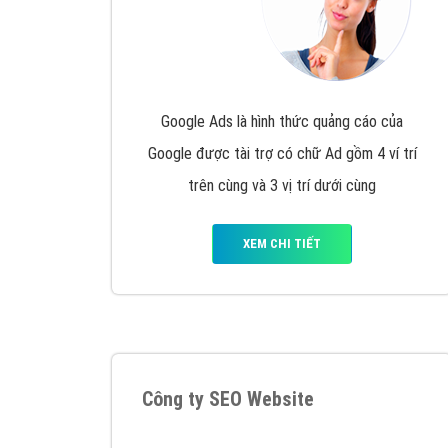
Google Ads là hình thức quảng cáo của
Google được tài trợ có chữ Ad gồm 4 ví trí
trên cùng và 3 vị trí dưới cùng
XEM CHI TIẾT
Công ty SEO Website