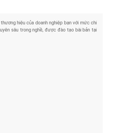
iển thương hiệu của doanh nghiệp bạn với mức chi
chuyên sâu trong nghề, được đào tạo bài bản tại