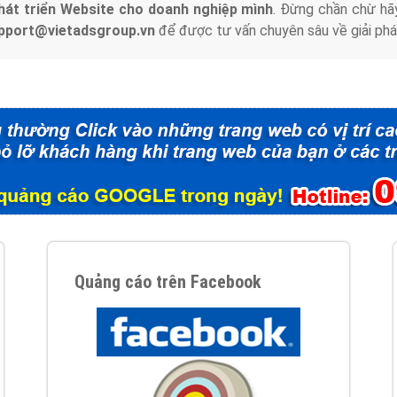
hát triển Website cho doanh nghiệp mình
. Đừng chần chừ hã
support@vietadsgroup.vn
để được tư vấn chuyên sâu về giải phá
Quảng cáo trên Facebook