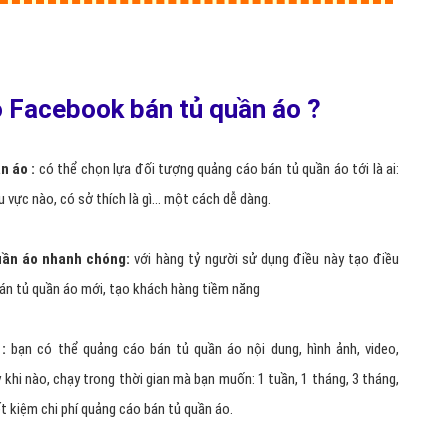
o Facebook bán tủ quần áo ?
n áo :
có thể chọn lựa đối tượng quảng cáo bán tủ quần áo tới là ai:
u vực nào, có sở thích là gì… một cách dễ dàng.
uần áo nhanh chóng:
với hàng tỷ người sử dụng điều này tạo điều
bán tủ quần áo mới, tạo khách hàng tiềm năng
:
bạn có thể quảng cáo bán tủ quần áo nội dung, hình ảnh, video,
ỳ khi nào, chạy trong thời gian mà bạn muốn: 1 tuần, 1 tháng, 3 tháng,
iết kiệm chi phí quảng cáo bán tủ quần áo.