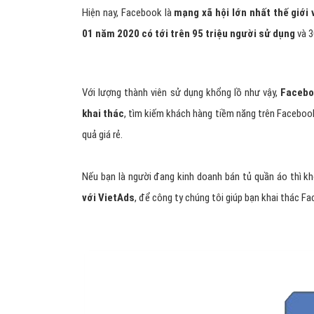
Hiện nay, Facebook là
mạng xã hội lớn nhất thế giới 
01 năm 2020 có tới trên 95 triệu người sử dụng
và 3
Với lượng thành viên sử dụng khổng lồ như vậy,
Facebo
khai thác
, tìm kiếm khách hàng tiềm năng trên Facebo
quả giá rẻ.
Nếu bạn là người đang kinh doanh bán tủ quần áo thì k
với VietAds
, để công ty chúng tôi giúp bạn khai thác F