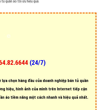
 tủ quần áo tối ưu hiệu quả.
64.82.6644
(24/7)
ự lựa chọn hàng đầu của doanh nghiệp bán tủ quần
ng hiệu, hình ảnh của mình trên Internet
tiếp cận
ần áo tiềm năng một cách nhanh và hiệu quả nhất.