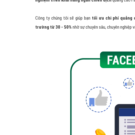
nghiệm triển khai hàng ngàn chiến dịch
quảng cáo Fa
Công ty chúng tôi sẽ giúp bạn
tối ưu chi phí quảng
trường từ 30 - 50%
nhờ sự chuyên sâu, chuyên nghiệp 