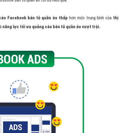
cebook bán tủ quần áo tối ưu hiệu quả.
 cáo Facebook bán tủ quần áo thấp
hơn mức trung bình của
thị
và
năng lực tối ưu quảng cáo bán tủ quần áo vượt trội.