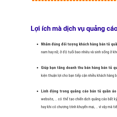
Lợi ích mà dịch vụ quảng cá
Nhắm đúng đối tượng khách hàng bán tủ quầ
nam hay nữ, ở độ tuổi bao nhiêu và sinh sống ở kh
Giúp bạn tăng doanh thu bán hàng bán tủ q
kiện thuận lợi cho bạn tiếp cận nhiều khách hàng 
Linh động trong quảng cáo bán tủ quần áo 
website, ... có thể tạo chiến dịch quảng cáo bất k
hay khi có chương trình khuyến mại, ... vì vậy mà t