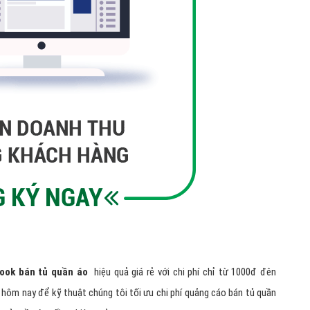
ook bán tủ quần áo
hiệu quả giá rẻ với chi phí chỉ từ 1000đ đên
y hôm nay để kỹ thuật chúng tôi tối ưu chi phí quảng cáo bán tủ quần