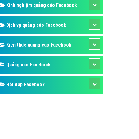
ụ Domain & Hosting
Kinh nghiệm quảng cáo Facebook
áp phần mềm
áp quảng cáo TVC
Dịch vụ quảng cáo Facebook
p quảng cáo mobile
Kiến thức quảng cáo Facebook
p quảng cáo Online
áp quảng cáo Skype
Quảng cáo Facebook
p Domain & Hosting
p viết bài Marketing
Hỏi đáp Facebook
 cáo Youtube
ụ quảng cáo Youtube
ụ quảng cáo Cốc Cốc
ụ quảng cáo Tiktok
ụ quảng cáo Zalo