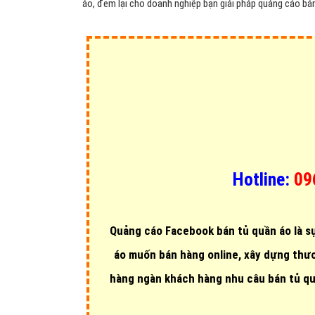
áo, đem lại cho doanh nghiệp bạn giải pháp quảng cáo bán
Hotline:
09
Quảng cáo Facebook bán tủ quần áo là s
áo muốn
bán hàng online, xây dựng thươ
hàng ngàn khách hàng nhu câu bán tủ qu