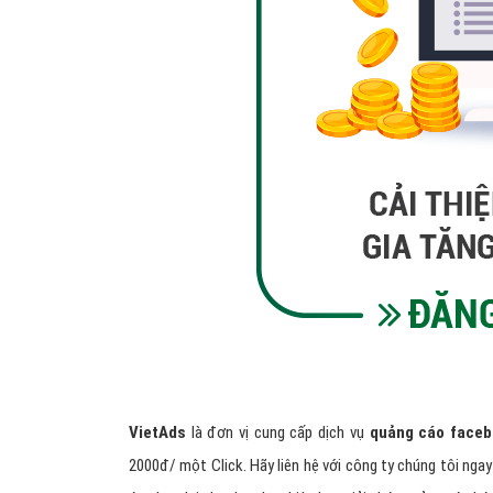
VietAds
là đơn vị cung cấp dịch vụ
quảng c
áo faceb
2000đ/ một Click. Hãy liên hệ với công ty chúng tôi nga