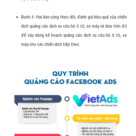
Quy trình dịch vụ chạy quảng cáo
Facebook dịch vụ cứu hộ ô tô, xe
máy?
Bước 1: Hai bên trao đổi thông tin và chọn ngân sách cho
chiến dịch quảng cáo dịch vụ cứu hộ ô tô, xe máy
Bước 2: Hai bên ký hợp đồng cung cấp dịch vụ chạy
Facebook dịch vụ cứu hộ ô tô, xe máy
Bước 3: Khách hàng add nick Facebook của VietAds vào làm
quản trị viên của Fanpage dịch vụ cứu hộ ô tô, xe máy cần
chạy quảng cáo