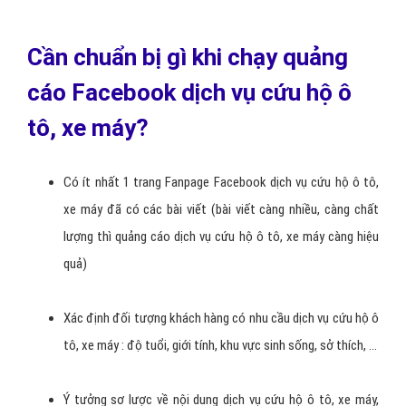
Hình thức quảng cáo này là thêm lượt người truy cập website dịch
vụ cứu hộ ô tô, xe máy hoặc thêm lượt cài đặt game và ứng dụng -
Dành cho các siêu thị bán hàng, các website dịch vụ cứu hộ ô tô,
xe máy muốn thêm người truy cập, các web muốn lượng người chơi
và cài đặt game ứng dụng, ...
Lợi ích quảng cáo truy cập Website dịch vụ cứu hộ ô tô, xe
máy:
Thêm số lượng khách hàng truy cập vào website dịch vụ
cứu hộ ô tô, xe máy , thêm tỷ lệ chuyển đổi bán hàng.
Thêm doanh số bán hàng cho doanh nghiệp dịch vụ cứu hộ ô
tô, xe máy.