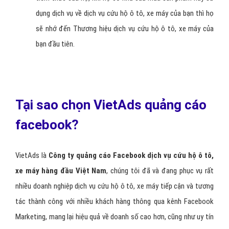
giúp lan truyền nội dung quảng cáo của bạn nhanh chóng.
Tăng độ phủ và uy tín của Thương Hiệu dịch vụ cứu hộ
ô tô, xe máy:
cũng giống như quảng cáo trên truyền hình
khi khách hàng nhìn thấy quảng cáo dịch vụ cứu hộ ô tô, xe
máy của bạn thường xuyên sẽ tạo thành một ghi nhớ trong
tiềm thức của họ, khi họ có nhu cầu mua sản phẩm hay sử
dụng dịch vụ về dịch vụ cứu hộ ô tô, xe máy của bạn thì họ
sẽ nhớ đến Thương hiệu dịch vụ cứu hộ ô tô, xe máy của
bạn đầu tiên.
Tại sao chọn VietAds quảng cáo
facebook?