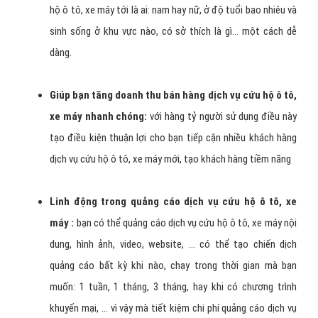
Lợi ích mà dịch vụ quảng
cáo Facebook dịch vụ cứu hộ ô
tô, xe máy ?
Nhắm đúng đối tượng khách hàng dịch vụ cứu hộ ô tô,
xe máy :
có thể chọn lựa đối tượng quảng cáo dịch vụ cứu
hộ ô tô, xe máy tới là ai: nam hay nữ, ở độ tuổi bao nhiêu và
sinh sống ở khu vực nào, có sở thích là gì… một cách dễ
dàng.
Giúp bạn tăng doanh thu bán hàng dịch vụ cứu hộ ô tô,
xe máy nhanh chóng:
với hàng tỷ người sử dụng điều này
tạo điều kiện thuận lợi cho bạn tiếp cận nhiều khách hàng
dịch vụ cứu hộ ô tô, xe máy mới, tạo khách hàng tiềm năng