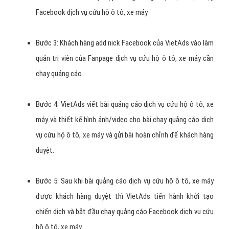
nhất.
Xác định ngân sách quảng cáo dịch vụ cứu hộ ô tô, xe
máy/tháng, nếu quý khách chưa xác định được thì VietAds
chúng tôi sẽ tư vấn cho quý khách để mang lại hiệu quả tốt
nhất với chi phí bỏ ra.