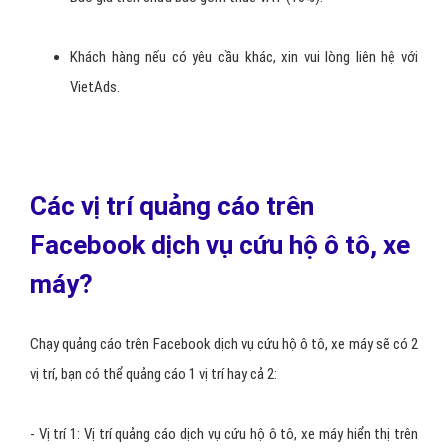
Báo cáo hoạt động Fanpage dịch vụ cứu hộ ô tô, xe máy
theo khoảng thời gian theo tuần, tháng.
Quảng cáo dịch vụ cứu hộ ô tô, xe máy của khách hàng sẽ
hiển thị tối thiếu sau 3 ngày kể từ khi hợp đồng.
Báo giá trên chưa bao gồm thuế VAT (10%).
Khách hàng nếu có yêu cầu khác, xin vui lòng liên hệ với
VietAds.
Các vị trí quảng cáo trên
Facebook dịch vụ cứu hộ ô tô, xe