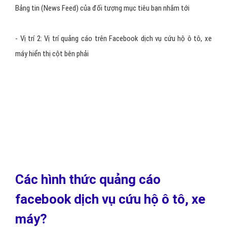
máy?
Chạy quảng cáo trên Facebook dịch vụ cứu hộ ô tô, xe máy sẽ có 2
vị trí, bạn có thể quảng cáo 1 vị trí hay cả 2:
- Vị trí 1: Vị trí quảng cáo dịch vụ cứu hộ ô tô, xe máy hiển thị trên
Bảng tin (News Feed) của đối tượng mục tiêu bạn nhắm tới
- Vị trí 2: Vị trí quảng cáo trên Facebook dịch vụ cứu hộ ô tô, xe
máy hiển thị cột bên phải