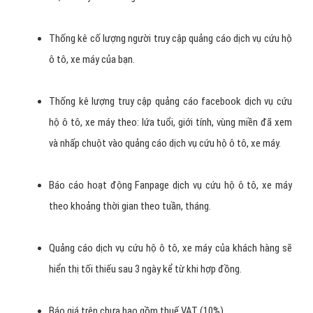
Thiết kế Banner quảng cáo Facebook dịch vụ cứu hộ ô tô,
xe máy thu hút người xem.
Viết lại bài marketing trên Facebook dịch vụ cứu hộ ô tô, xe
máy cho bạn, chỉnh sửa hình ảnh sản phẩm dịch vụ cứu hộ ô
tô, xe máy thu hút người xem.
Thống kê cố lượng người truy cập quảng cáo dịch vụ cứu hộ
ô tô, xe máy của bạn.
Thống kê lượng truy cập quảng cáo facebook dịch vụ cứu
hộ ô tô, xe máy theo: lứa tuổi, giới tính, vùng miền đã xem
và nhấp chuột vào quảng cáo dịch vụ cứu hộ ô tô, xe máy.