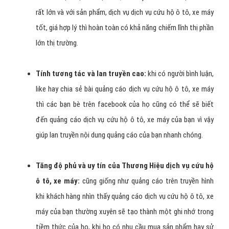
Đi trước đối thủ cạnh tranh dịch vụ cứu hộ ô tô, xe
máy :
với thời đại công nghệ thông tin phát triển như hiện
nay thì ai marketing tốt, ai tiếp cận khách hàng nhanh có
nhu câu dịch vụ cứu hộ ô tô, xe máy sẽ chiếm được ưu thế
rất lớn và với sản phẩm, dịch vụ dịch vụ cứu hộ ô tô, xe máy
tốt, giá hợp lý thì hoàn toàn có khả năng chiếm lĩnh thị phần
lớn thị trường.
Tính tương tác và lan truyền cao:
khi có người bình luận,
like hay chia sẻ bài quảng cáo dịch vụ cứu hộ ô tô, xe máy
thì các bạn bè trên facebook của họ cũng có thể sẽ biết
đến quảng cáo dịch vụ cứu hộ ô tô, xe máy của bạn vì vậy