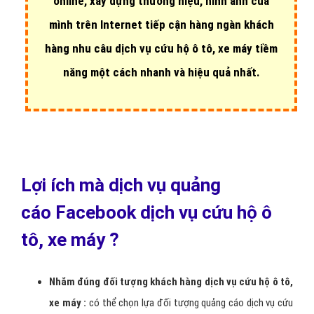
Hotline:
0964.82.6644
(24/7)
Quảng cáo Facebook dịch vụ cứu hộ ô tô, xe
máy là sự lựa chọn hàng đầu của doanh nghiệp
dịch vụ cứu hộ ô tô, xe máy muốn
bán hàng
online, xây dựng thương hiệu, hình ảnh của
mình trên Internet
tiếp cận hàng ngàn khách
hàng nhu câu dịch vụ cứu hộ ô tô, xe máy tiềm
năng một cách nhanh và hiệu quả nhất.