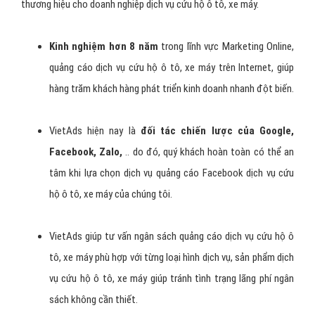
VietAds là
Công ty quảng cáo Facebook dịch vụ cứu hộ ô tô,
xe máy hàng đầu Việt Nam
, chúng tôi đã và đang phục vụ rất
nhiều doanh nghiệp dịch vụ cứu hộ ô tô, xe máy tiếp cận và tương
tác thành công với nhiều khách hàng thông qua kênh Facebook
Marketing, mang lại hiệu quả về doanh số cao hơn, cũng như uy tín
thương hiệu cho doanh nghiệp dịch vụ cứu hộ ô tô, xe máy.
Kinh nghiệm hơn 8 năm
trong lĩnh vực Marketing Online,
quảng cáo dịch vụ cứu hộ ô tô, xe máy trên Internet, giúp
hàng trăm khách hàng phát triển kinh doanh nhanh đột biến.
VietAds hiện nay là
đối tác chiến lược của Google,
Facebook, Zalo,
.. do đó, quý khách hoàn toàn có thể an
tâm khi lựa chọn dịch vụ quảng cáo Facebook dịch vụ cứu