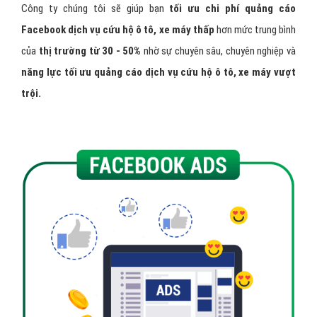
Công ty VietAds chuyên quảng cáo facebook dịch vụ cứu hộ
ô tô, xe máy hiệu quả
uy tín, giá rẻ.
Đội ngũ kỹ thuật với kinh
nghiệm triển khai hàng ngàn chiến dịch
quảng cáo Facebook
dịch vụ cứu hộ ô tô, xe máy tối ưu hiệu quả.
Công ty chúng tôi sẽ giúp bạn
tối ưu chi phí quảng cáo
Facebook dịch vụ cứu hộ ô tô, xe máy thấp
hơn mức trung bình
của
thị trường từ 30 - 50%
nhờ sự chuyên sâu, chuyên nghiệp và
năng lực tối ưu quảng cáo dịch vụ cứu hộ ô tô, xe máy vượt
trội.