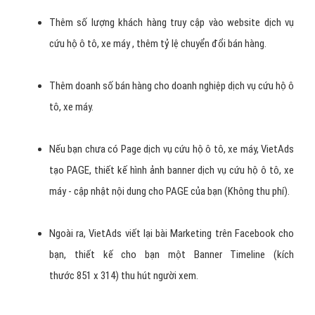
Quảng Cáo Facebook - Truy Cập Website,
Cài đặt ứng dụng dịch vụ cứu hộ ô tô, xe
máy .