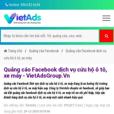
Hotline: 0964 82 6644
Trang chủ
Quảng cáo Facebook
Quảng cáo Facebook dịch vụ
cứu hộ ô tô, xe máy
Quảng cáo Facebook dịch vụ cứu hộ ô tô,
xe máy - VietAdsGroup.Vn
Quảng cáo Facebook lĩnh vực dịch vụ cứu hộ ô tô, xe máy đang là xu hướng thị trường
dịch vụ cứu hộ ô tô, xe máy hiện nay. Công ty VietAds chuyên về facebook, sẽ giúp bạn
cài đặt quảng cáo facebook dịch vụ cứu hộ ô tô, xe máy tối ưu chi phí thấp, tiếp cận
khách hàng dịch vụ cứu hộ ô tô, xe máy một cách nhanh hiệu quả.
Bài viết tạo bởi:
VietAds
| Lượt xem bài viết:
979,217
(View) | Ngày cập nhật nội
dung gần nhất:
29-12-2024 20:59:06