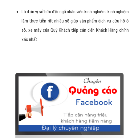
hộ ô tô, xe máy của chúng tôi.
VietAds giúp tư vấn ngân sách quảng cáo dịch vụ cứu hộ ô
tô, xe máy phù hợp với từng loại hình dịch vụ, sản phẩm dịch
vụ cứu hộ ô tô, xe máy giúp tránh tình trạng lãng phí ngân
sách không cần thiết.
Là đơn vị sở hữu đội ngũ nhân viên kinh nghiệm, kinh nghiệm
làm thực tiễn rất nhiều sẽ giúp sản phẩm dịch vụ cứu hộ ô
tô, xe máy của Quý Khách tiếp cận đến Khách Hàng chính
xác nhất.