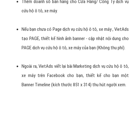
Quảng Cáo Page Post dịch vụ cứu hộ ô tô,
xe máy (Thăng Hạng Bài Viết/ PagePost-
Ads)
- Hình thức quảng cáo này là đẩy mạnh BÀI VIẾT trên PAGE dịch vụ
cứu hộ ô tô, xe máy để bán hàng - Dành cho bán sản phẩm/ dịch vụ
dịch vụ cứu hộ ô tô, xe máy tiêu biểu, chương trình khuyến mại, sản
phẩm/ dịch vụ muốn bán trong thời gian ngắn, ...