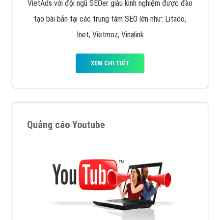
VietAds với đội ngũ SEOer giàu kinh nghiệm được đào
tạo bài bản tại các trung tâm SEO lớn như: Litado,
Inet, Vietmoz, Vinalink
XEM CHI TIẾT
Quảng cáo Youtube