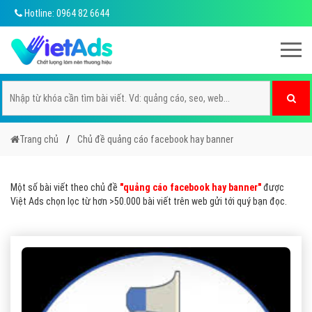
Hotline: 0964 82 6644
Trang chủ
Chủ đề quảng cáo facebook hay banner
Một số bài viết theo chủ đề
"quảng cáo facebook hay banner"
được
Việt Ads chọn lọc từ hơn >50.000 bài viết trên web gửi tới quý bạn đọc.