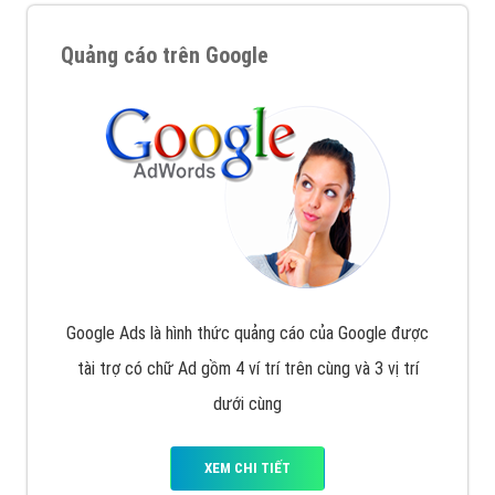
Quảng cáo trên Google
Google Ads là hình thức quảng cáo của Google được
tài trợ có chữ Ad gồm 4 ví trí trên cùng và 3 vị trí
dưới cùng
XEM CHI TIẾT