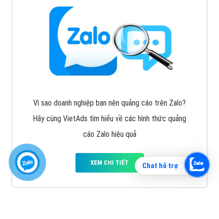
Vì sao doanh nghiệp bạn nên quảng cáo trên Zalo?
Hãy cùng VietAds tìm hiểu về các hình thức quảng
cáo Zalo hiệu quả
XEM CHI TIẾT
Chat hỗ trợ