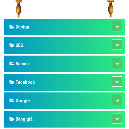
Design
SEO
Banner
Facebook
Google
Bảng giá