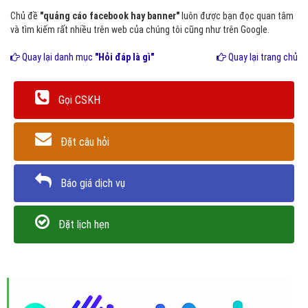
Chủ đề
"quảng cáo facebook hay banner"
luôn được bạn đọc quan tâm
và tìm kiếm rất nhiều trên web của chúng tôi cũng như trên Google.
Quay lại danh mục
"Hỏi đáp là gì"
Quay lại trang chủ
Gọi CSKH
Đặt câu hỏi
Báo giá dịch vụ
Đặt lịch hẹn