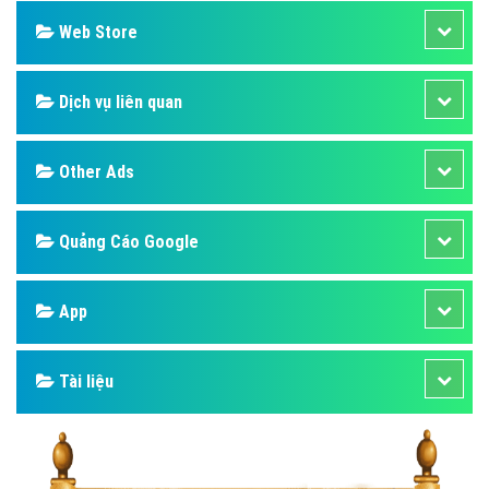
Web Store
Dịch vụ liên quan
Other Ads
Quảng Cáo Google
App
Tài liệu