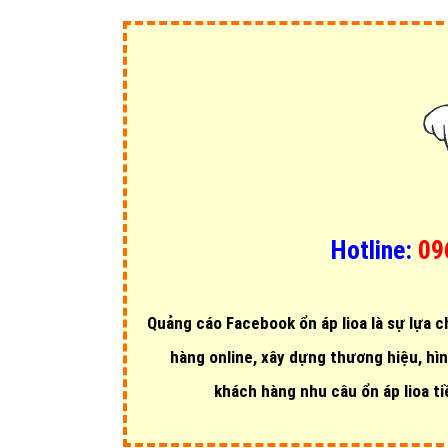
Hotline:
09
Quảng cáo Facebook ổn áp lioa là sự lựa 
hàng online, xây dựng thương hiệu, hì
khách hàng nhu câu ổn áp lioa t