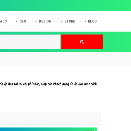
 ADS
SEO
DESIGN
STORE
BLOG
ner
 cáo Mobile
SEO Website
Thiết kế Web
nner
p quảng cáo Instagram
Dịch vụ SEO Website
Thiết kế Website
 cáo Zalo
Hỏi đáp SEO Google
Danh sách Website
 cáo Instagram
Thiết kế Landing Page
cáo Online
Dịch vụ thiết kế Website
 áp lioa tối ưu chi phí thấp, tiếp cận khách hàng ổn áp lioa một cách
 cáo Skype
Hỏi đáp Website
 cáo TVC
 cáo Cốc Cốc
mềm ứng dụng hay