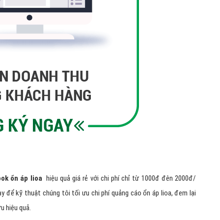
ok ổn áp lioa
hiệu quả giá rẻ với chi phí chỉ từ 1000đ đên 2000đ/
y để kỹ thuật chúng tôi tối ưu chi phí quảng cáo ổn áp lioa, đem lại
u hiệu quả.