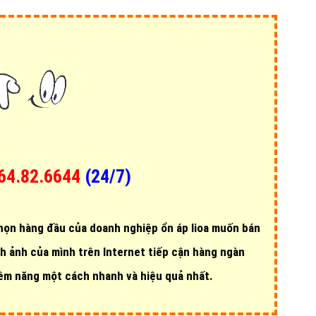
64.82.6644
(24/7)
chọn hàng đầu của doanh nghiệp ổn áp lioa muốn
bán
nh ảnh của mình trên Internet
tiếp cận hàng ngàn
iềm năng một cách nhanh và hiệu quả nhất.