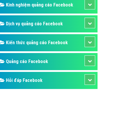
ụ Domain & Hosting
Kinh nghiệm quảng cáo Facebook
áp phần mềm
áp quảng cáo TVC
Dịch vụ quảng cáo Facebook
p quảng cáo mobile
Kiến thức quảng cáo Facebook
p quảng cáo Online
áp quảng cáo Skype
Quảng cáo Facebook
p Domain & Hosting
p viết bài Marketing
Hỏi đáp Facebook
 cáo Youtube
ụ quảng cáo Youtube
ụ quảng cáo Cốc Cốc
ụ quảng cáo Tiktok
ụ quảng cáo Zalo