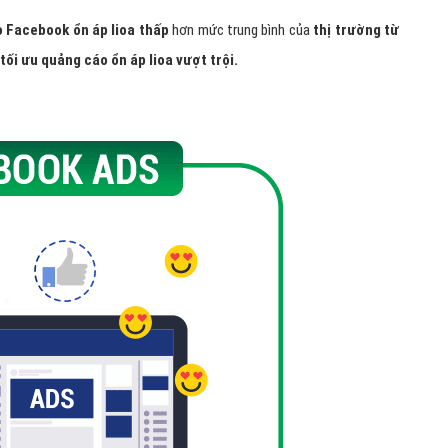
o Facebook ổn áp lioa thấp
hơn mức trung bình của
thị trường từ
tối ưu quảng cáo ổn áp lioa vượt trội.