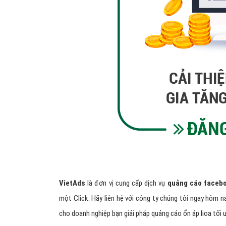
VietAds
là đơn vị cung cấp dịch vụ
quảng c
áo facebo
một Click. Hãy liên hệ với công ty chúng tôi ngay hôm na
cho doanh nghiệp bạn giải pháp quảng cáo ổn áp lioa tối ư