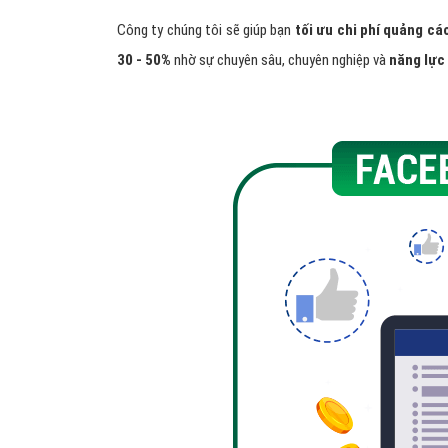
Công ty chúng tôi sẽ giúp bạn
tối ưu chi phí quảng cá
30 - 50%
nhờ sự chuyên sâu, chuyên nghiệp và
năng lực 