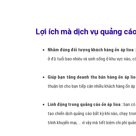
Lợi ích mà dịch vụ quảng cá
Nhắm đúng đối tượng khách hàng ổn áp lioa :
ở độ tuổi bao nhiêu và sinh sống ở khu vực nào, c
Giúp bạn tăng doanh thu bán hàng ổn áp li
thuận lợi cho bạn tiếp cận nhiều khách hàng ổn áp
Linh động trong quảng cáo ổn áp lioa :
bạn có 
tạo chiến dịch quảng cáo bất kỳ khi nào, chạy tro
trình khuyến mại, ... vì vậy mà tiết kiệm chi phí quả