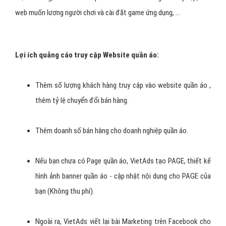
Quảng Cáo Page Post quần áo (Thăng
Hạng Bài Viết/ PagePost-Ads)