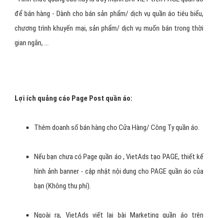
Các hình thức quảng cáo
facebook quần áo?
Quảng Cáo Fanpage quần áo (Thăng Hạng
Trang/ Fanpage Ads)
- Hình thức quảng cáo quần áo này là thu hút thành viên View
PAGE, tham gia PAGE - thường dành cho các PAGE quần áo mới
muốn có nhiều thành viên theo dõi PAGE của bạn => từ đó khi post