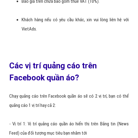
Chúng tôi sẽ cùng bạn đánh giá, phân tích hiệu quả của chiến dịch
quảng cáo quần áo thông qua báo cáo của quảng cáo Facebook
với các thông số sau: