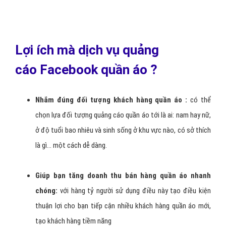
tôi tối ưu chi phí quảng cáo quần áo, đem lại cho doanh nghiệp bạn
giải pháp quảng cáo quần áo tối ưu hiệu quả.
Hotline:
0964.82.6644
(24/7)
Quảng cáo Facebook quần áo là sự lựa chọn
hàng đầu của doanh nghiệp quần áo muốn
bán