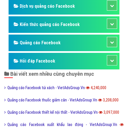
trên facebook
Gọi CSKH
Đặt câu hỏi
Báo giá dịch vụ
Đặt lịch hẹn