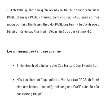
theo tuần, tháng.
Quảng cáo quần áo của khách hàng sẽ hiển thị tối thiếu sau
3 ngày kể từ khi hợp đồng.
Báo giá trên chưa bao gồm thuế VAT (10%).
Khách hàng nếu có yêu cầu khác, xin vui lòng liên hệ với
VietAds.
Các vị trí quảng cáo trên
Facebook quần áo?