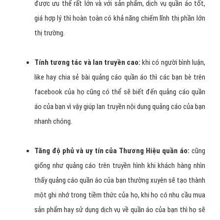
là gì… một cách dễ dàng.
Giúp bạn tăng doanh thu bán hàng quần áo nhanh
chóng:
với hàng tỷ người sử dụng điều này tạo điều kiện
thuận lợi cho bạn tiếp cận nhiều khách hàng quần áo mới,
tạo khách hàng tiềm năng
Linh động trong quảng cáo quần áo :
bạn có thể quảng
cáo quần áo nội dung, hình ảnh, video, website, ... có thể tạo
chiến dịch quảng cáo bất kỳ khi nào, chạy trong thời gian mà
bạn muốn: 1 tuần, 1 tháng, 3 tháng, hay khi có chương trình
khuyến mại, ... vì vậy mà tiết kiệm chi phí quảng cáo quần áo.