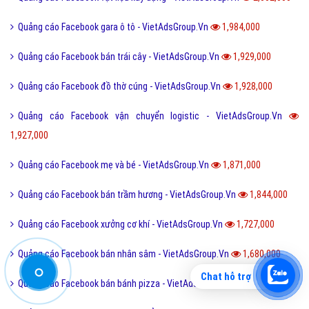
facebook quần áo"
Quảng cáo Facebook quần áo trẻ em -
VietAdsGroup.Vn
Quảng cáo Facebook lĩnh vực quần áo trẻ em đang là
xu hướng thị trường quần áo trẻ em hiện nay. Công ty
Chat hỗ trợ
VietAds chuyên về facebook, sẽ giúp bạn cài đặt