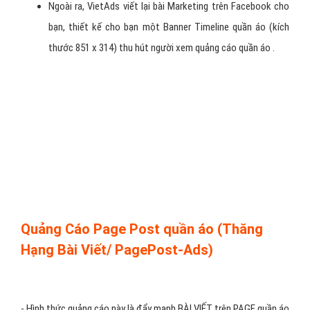
Chạy quảng cáo trên Facebook quần áo sẽ có 2 vị trí, bạn có thể
quảng cáo 1 vị trí hay cả 2:
- Vị trí 1: Vị trí quảng cáo quần áo hiển thị trên Bảng tin (News
Feed) của đối tượng mục tiêu bạn nhắm tới
- Vị trí 2: Vị trí quảng cáo trên Facebook quần áo hiển thị cột bên
phải