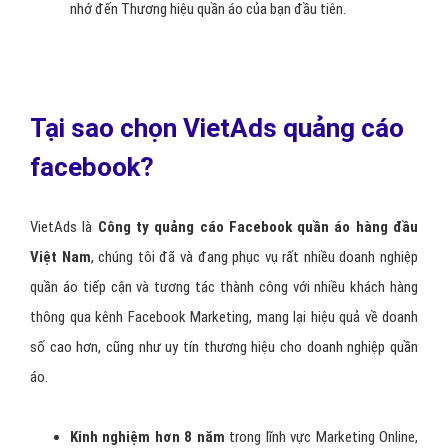
Đi trước đối thủ cạnh tranh quần áo :
với thời đại công
nghệ thông tin phát triển như hiện nay thì ai marketing tốt,
ai tiếp cận khách hàng nhanh có nhu câu quần áo sẽ chiếm
được ưu thế rất lớn và với sản phẩm, dịch vụ quần áo tốt,
giá hợp lý thì hoàn toàn có khả năng chiếm lĩnh thị phần lớn
thị trường.