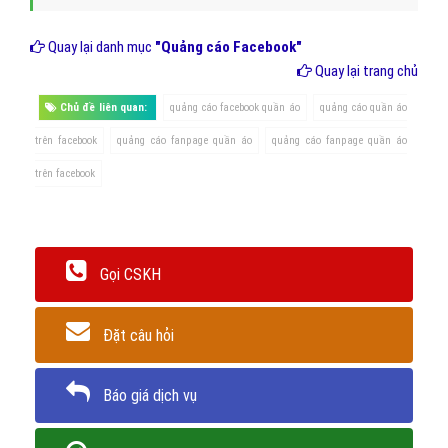
Xác định ngân sách quảng cáo quần áo/tháng, nếu quý
khách chưa xác định được thì VietAds chúng tôi sẽ tư vấn
cho quý khách để mang lại hiệu quả tốt nhất với chi phí bỏ
ra.
Quy trình dịch vụ chạy quảng cáo