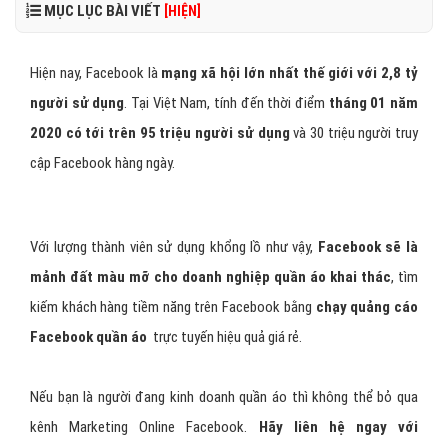
MỤC LỤC BÀI VIẾT
[HIỆN]
Hiện nay, Facebook là
mạng xã hội lớn nhất thế giới với 2,8 tỷ
người sử dụng
. Tại Việt Nam, tính đến thời điểm
tháng 01 năm
2020 có tới trên 95 triệu người sử dụng
và 30 triệu người truy
cập Facebook hàng ngày.
Với lượng thành viên sử dụng khổng lồ như vậy,
Facebook sẽ là
mảnh đất màu mỡ cho doanh nghiệp quần áo khai thác
, tìm
kiếm khách hàng tiềm năng trên Facebook bằng
chạy quảng cáo
Facebook quần áo
trực tuyến hiệu quả giá rẻ.
Nếu bạn là người đang kinh doanh quần áo thì không thể bỏ qua
kênh Marketing Online Facebook.
Hãy liên hệ ngay với