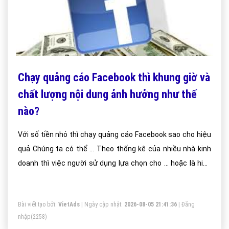
Chạy quảng cáo Facebook thì khung giờ và
chất lượng nội dung ảnh hưởng như thế
nào?
Với số tiền nhỏ thì chạy quảng cáo Facebook sao cho hiệu
quả Chúng ta có thể ... Theo thống kê của nhiều nhà kinh
doanh thì việc người sử dụng lựa chọn cho ... hoặc là hiển
thị quảng cáo Google trong những khung giờ cao điểm hay
là ...
Bài viết tạo bởi:
VietAds
| Ngày cập nhật:
2026-08-05 21:41:36
|
Đăng
nhập
(2258)