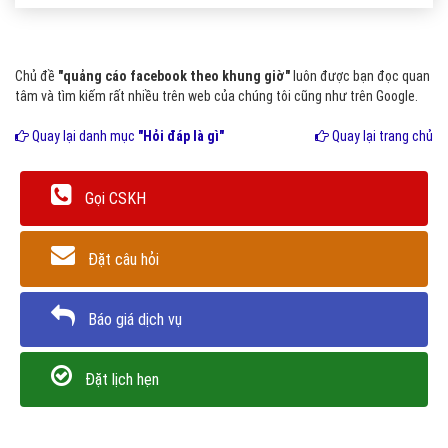
Chủ đề
"quảng cáo facebook theo khung giờ"
luôn được bạn đọc quan
tâm và tìm kiếm rất nhiều trên web của chúng tôi cũng như trên Google.
Quay lại danh mục
"Hỏi đáp là gì"
Quay lại trang chủ
Gọi CSKH
Đặt câu hỏi
Báo giá dịch vụ
Đặt lịch hẹn