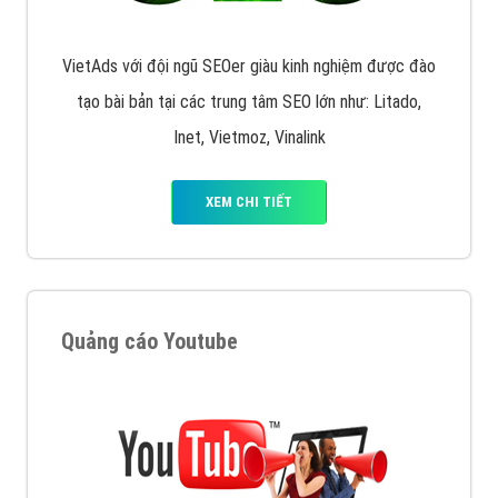
VietAds với đội ngũ SEOer giàu kinh nghiệm được đào
tạo bài bản tại các trung tâm SEO lớn như: Litado,
Inet, Vietmoz, Vinalink
XEM CHI TIẾT
Quảng cáo Youtube