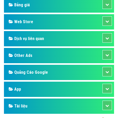
Bảng giá
Web Store
Dịch vụ liên quan
Other Ads
Quảng Cáo Google
App
Tài liệu