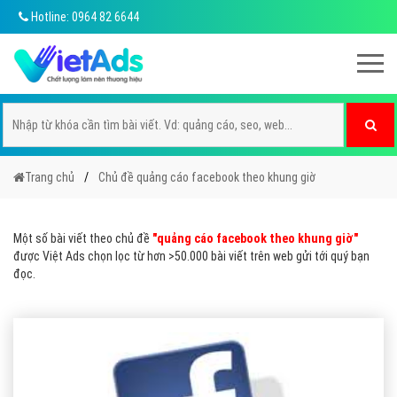
Hotline: 0964 82 6644
Trang chủ
Chủ đề quảng cáo facebook theo khung giờ
Một số bài viết theo chủ đề
"quảng cáo facebook theo khung giờ"
được Việt Ads chọn lọc từ hơn >50.000 bài viết trên web gửi tới quý bạn
đọc.