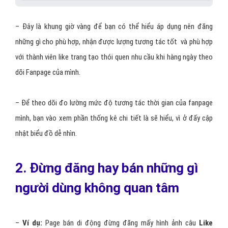
– Đây là khung giờ vàng để bạn có thể hiểu áp dụng nên đăng
những gì cho phù hợp, nhận được lượng tương tác tốt và phù hợp
với thành viên like trang tạo thói quen nhu cầu khi hàng ngày theo
dõi Fanpage của mình.
– Để theo dõi đo lường mức độ tương tác thời gian của fanpage
mình, bạn vào xem phần thống kê chi tiết là sẽ hiểu, vì ở đấy cập
nhật biểu đồ dễ nhìn.
2. Đừng đăng hay bán những gì
ngư​ời dùng không quan tâm
–
Ví dụ:
Page bán di động đừng đăng mấy hình ảnh câu
Like