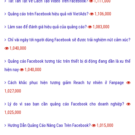
Tất Tần Tật Về Cách Tạo Video Trên Facebook?
1,111,000
Quảng cáo trên Facebook hiệu quả với VietAds?
1,106,000
Làm sao để đánh giá hiệu quả của quảng cáo?
1,083,000
Chỉ vài ngày tới người dùng Facebook sẽ được trải nghiệm nút cảm xúc?
1,040,000
Quảng cáo Facebook tương tác trên thiết bị di động đang dần là xu thế
hiện nay
1,040,000
Cách khắc phục hiện tượng giảm Reach tự nhiên ở Fanpage
1,027,000
Lý do vì sao bạn cần quảng cáo Facebook cho doanh nghiệp?
1,025,000
Hướng Dẫn Quảng Cáo Nâng Cao Trên Facebook?
1,015,000