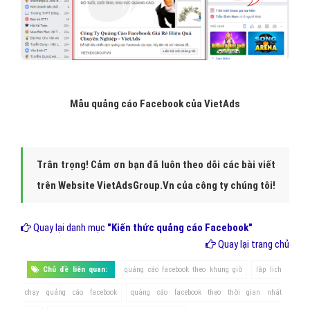
Mẫu quảng cáo Facebook của VietAds
Trân trọng! Cảm ơn bạn đã luôn theo dõi các bài viết
trên Website VietAdsGroup.Vn của công ty chúng tôi!
Quay lại danh mục
"Kiến thức quảng cáo Facebook"
Quay lại trang chủ
Chủ đề liên quan:
quảng cáo facebook theo khung giờ
lập lịch
chạy quảng cáo facebook
quảng cáo facebook theo thời gian nhất