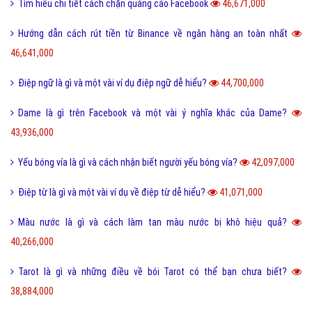
Tìm hiểu chi tiết cách chặn quảng cáo Facebook
46,671,000
Hướng dẫn cách rút tiền từ Binance về ngân hàng an toàn nhất
46,641,000
Điệp ngữ là gì và một vài ví dụ điệp ngữ dễ hiểu?
44,700,000
Dame là gì trên Facebook và một vài ý nghĩa khác của Dame?
43,936,000
Yếu bóng vía là gì và cách nhận biết người yếu bóng vía?
42,097,000
Điệp từ là gì và một vài ví dụ về điệp từ dễ hiểu?
41,071,000
Màu nước là gì và cách làm tan màu nước bị khô hiệu quả?
40,266,000
Tarot là gì và những điều về bói Tarot có thể bạn chưa biết?
38,884,000