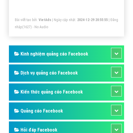
hoặc là hiển thị quảng cáo Google trong những khung
giờ cao điểm hay là ...
Bài viết tạo bởi:
VietAds
| Ngày cập nhật:
2024-12-29 20:55:55
|
Đăng
nhập
(1627) - No Audio
Kinh nghiệm quảng cáo Facebook
Dịch vụ quảng cáo Facebook
Kiến thức quảng cáo Facebook
Quảng cáo Facebook
Hỏi đáp Facebook