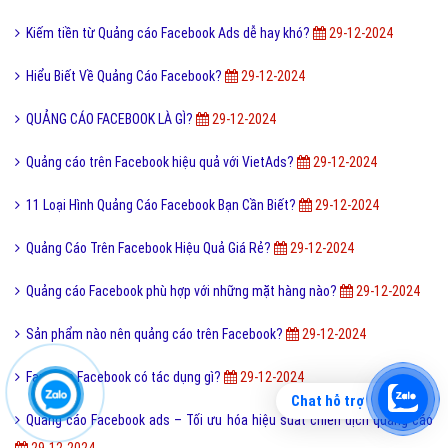
Kiếm tiền từ Quảng cáo Facebook Ads dễ hay khó?
29-12-2024
Hiểu Biết Về Quảng Cáo Facebook?
29-12-2024
QUẢNG CÁO FACEBOOK LÀ GÌ?
29-12-2024
Quảng cáo trên Facebook hiệu quả với VietAds?
29-12-2024
11 Loại Hình Quảng Cáo Facebook Bạn Cần Biết?
29-12-2024
Quảng Cáo Trên Facebook Hiệu Quả Giá Rẻ?
29-12-2024
Quảng cáo Facebook phù hợp với những mặt hàng nào?
29-12-2024
Sản phẩm nào nên quảng cáo trên Facebook?
29-12-2024
Fanpage Facebook có tác dụng gì?
29-12-2024
Chat hỗ trợ
Quảng cáo Facebook ads – Tối ưu hóa hiệu suất chiến dịch quảng cáo