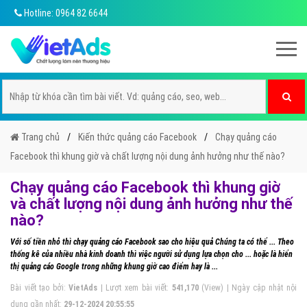
Hotline: 0964 82 6644
Trang chủ
Kiến thức quảng cáo Facebook
Chạy quảng cáo
Facebook thì khung giờ và chất lượng nội dung ảnh hưởng như thế nào?
Chạy quảng cáo Facebook thì khung giờ
và chất lượng nội dung ảnh hưởng như thế
nào?
Với số tiền nhỏ thì chạy quảng cáo Facebook sao cho hiệu quả Chúng ta có thể ... Theo
thống kê của nhiều nhà kinh doanh thì việc người sử dụng lựa chọn cho ... hoặc là hiển
thị quảng cáo Google trong những khung giờ cao điểm hay là ...
Bài viết tạo bởi:
VietAds
| Lượt xem bài viết:
541,170
(View) | Ngày cập nhật nội
dung gần nhất:
29-12-2024 20:55:55