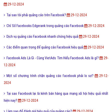
29-12-2024
Tại sao tôi phải quảng cáo trên Facebook?
29-12-2024
Chỉ Số Facebooks Edgerank trong quảng cáo Facebook
29-12-2024
Dịch vụ quảng cáo Facebook nhanh chóng hiệu quả
29-12-2024
Các điểm quan trọng để quảng cáo Facebook hiệu quả
29-12-2024
Facebook Ads Là Gì - Cùng VietAds Tìm Hiểu Facebook Ads là gì?
29-
12-2024
Một số chương trình chặn quảng cáo facebook phải lo sợ?
29-12-
2024
Tại sao Facebook lại là kênh bán hàng qua mạng xã hội hiệu quả nhất
hiện nay?
29-12-2024
Làm sao để đánh giá hiệu quả của quảng cáo?
29-12-2024