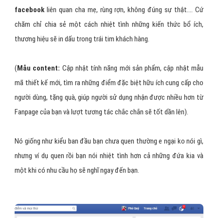
facebook
liên quan cha mẹ, rùng rợn, không đúng sự thật…. Cứ
chăm chỉ chia sẻ một cách nhiệt tình những kiến thức bổ ích,
thương hiệu sẽ in dấu trong trái tim khách hàng.
(
Mẫu content:
Cập nhật tính năng mới sản phẩm, cập nhật mẫu
mã thiết kế mới, tìm ra những điểm đặc biệt hữu ích cung cấp cho
người dùng, tặng quà, giúp người sử dụng nhận được nhiều hơn từ
Fanpage của bạn và lượt tương tác chắc chắn sẽ tốt dần lên).
Nó giống như kiểu ban đầu bạn chưa quen thường e ngại ko nói gì,
nhưng ví dụ quen rồi bạn nói nhiệt tình hơn cả những đứa kia và
một khi có nhu cầu họ sẽ nghĩ ngay đến bạn.