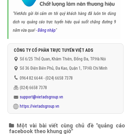
"VietAds gửi lời cảm ơn tới quý khách hàng đã luôn tin dùng
dịch vụ quảng cáo trực tuyến hiệu quả suốt chặng đường 9
năm vừa qua! -
Đăng nhập
"
CÔNG TY CỔ PHẦN TRỰC TUYẾN VIỆT ADS
Số 6/25 Thổ Quan, Khâm Thiên, Đống Đa, TP.Hà Nội
Số 36 Điện Biên Phủ, Đa Kao, Quận 1, TP.Hồ Chí Minh
0964 82 6644 - (024) 6658 7378
(024) 6658 7378
support@vietadsgroup.vn
https://vietadsgroup.vn
Một vài bài viết cùng chủ đề "quảng cáo
facebook theo khung giờ"