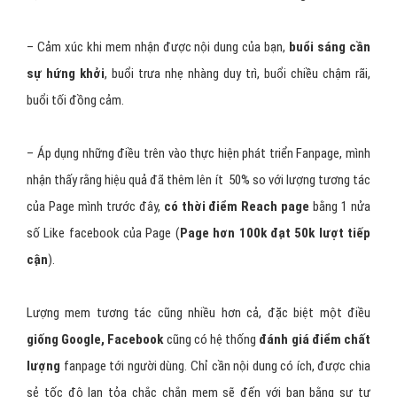
– Cảm xúc khi mem nhận được nội dung của bạn,
buổi sáng cần
sự hứng khởi
, buổi trưa nhẹ nhàng duy trì, buổi chiều chậm rãi,
buổi tối đồng cảm.
– Áp dụng những điều trên vào thực hiện phát triển Fanpage, mình
nhận thấy rằng hiệu quả đã thêm lên ít 50% so với lượng tương tác
của Page mình trước đây,
có thời điểm Reach page
bằng 1 nửa
số Like facebook của Page (
Page hơn 100k đạt 50k lượt tiếp
cận
).
Lượng mem tương tác cũng nhiều hơn cả, đặc biệt một điều
giống Google, Facebook
cũng có hệ thống
đánh giá điểm chất
lượng
fanpage tới người dùng. Chỉ cần nội dung có ích, được chia
sẻ tốc độ lan tỏa chắc chắn mem sẽ đến với bạn bằng sự tự