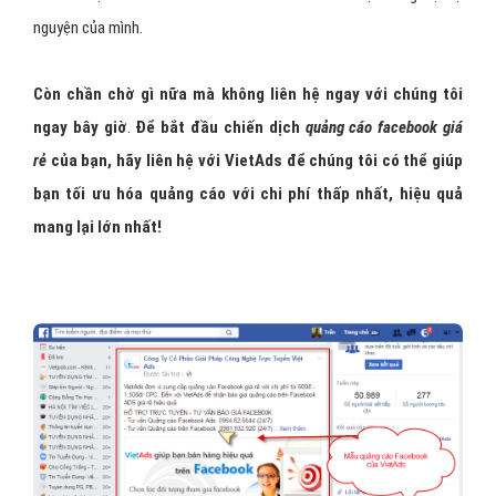
nguyện của mình.
Còn chần chờ gì nữa mà không liên hệ ngay với chúng tôi
ngay bây giờ
.
Để bắt
đầu chiến dịch
quảng cáo facebook giá
rẻ
của bạn, hãy liên hệ với Viet
Ads
để chúng tôi có thể giúp
bạn tối ưu hóa quảng cáo với chi phí thấp nhất, hiệu quả
mang lại lớn nhất!