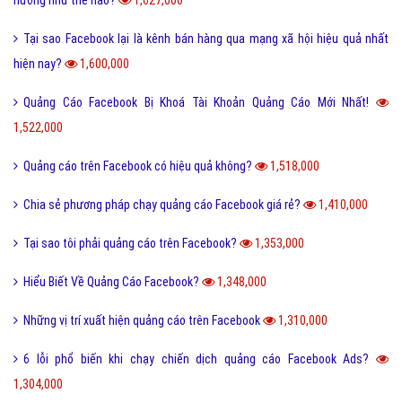
hưởng như thế nào?
1,627,000
Tại sao Facebook lại là kênh bán hàng qua mạng xã hội hiệu quả nhất
hiện nay?
1,600,000
Quảng Cáo Facebook Bị Khoá Tài Khoản Quảng Cáo Mới Nhất!
1,522,000
Quảng cáo trên Facebook có hiệu quả không?
1,518,000
Chia sẻ phương pháp chạy quảng cáo Facebook giá rẻ?
1,410,000
Tại sao tôi phải quảng cáo trên Facebook?
1,353,000
Hiểu Biết Về Quảng Cáo Facebook?
1,348,000
Những vị trí xuất hiện quảng cáo trên Facebook
1,310,000
6 lỗi phổ biến khi chạy chiến dịch quảng cáo Facebook Ads?
1,304,000