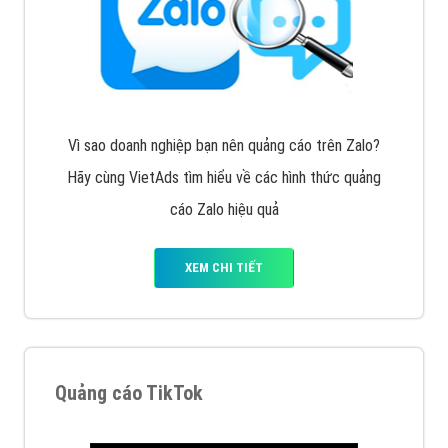
Cốc Cốc là trình duyệt web trực tuyến hiệu quả, hãy
cùng VietAds tìm hiểu về các hình thức quảng cáo
của trình duyệt Cốc Cốc
XEM CHI TIẾT
Quảng cáo Zalo