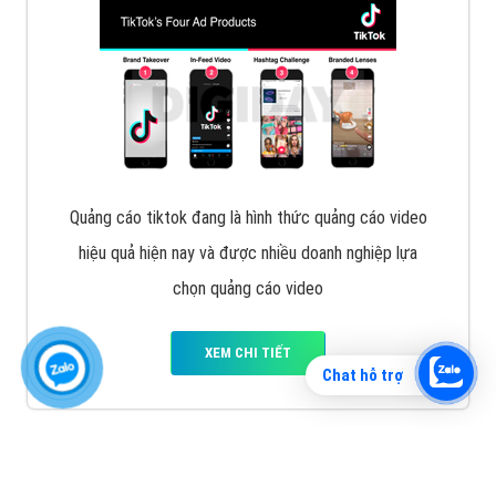
Vì sao doanh nghiệp bạn nên quảng cáo trên Zalo?
Hãy cùng VietAds tìm hiểu về các hình thức quảng
cáo Zalo hiệu quả
XEM CHI TIẾT
Chat hỗ trợ