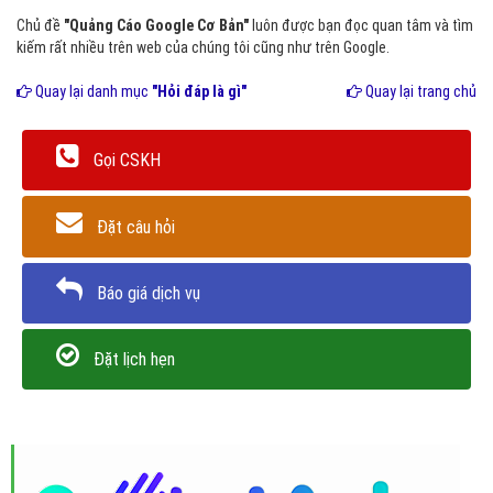
Chủ đề
"Quảng Cáo Google Cơ Bản"
luôn được bạn đọc quan tâm và tìm
kiếm rất nhiều trên web của chúng tôi cũng như trên Google.
Quay lại danh mục
"Hỏi đáp là gì"
Quay lại trang chủ
Gọi CSKH
Đặt câu hỏi
Báo giá dịch vụ
Đặt lịch hẹn