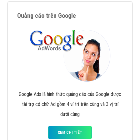
Quảng cáo trên Google
Google Ads là hình thức quảng cáo của Google được
tài trợ có chữ Ad gồm 4 ví trí trên cùng và 3 vị trí
dưới cùng
XEM CHI TIẾT