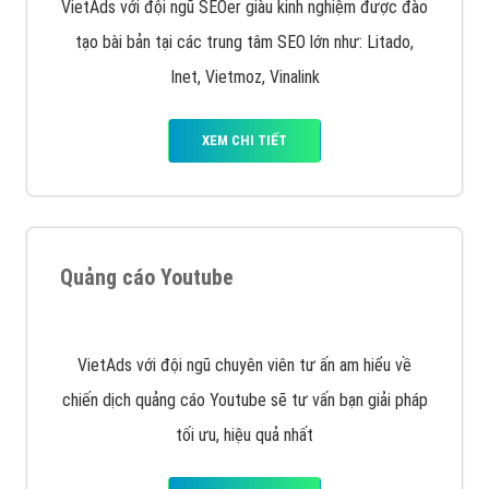
VietAds với đội ngũ SEOer giàu kinh nghiệm được đào
tạo bài bản tại các trung tâm SEO lớn như: Litado,
Inet, Vietmoz, Vinalink
XEM CHI TIẾT
Quảng cáo Youtube