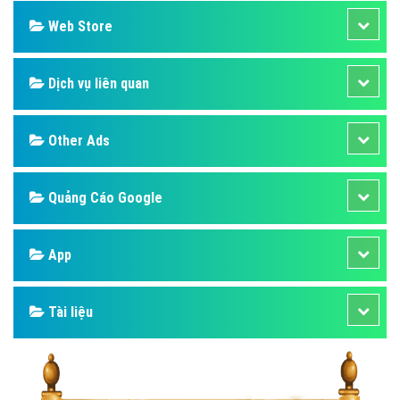
Web Store
Dịch vụ liên quan
Other Ads
Quảng Cáo Google
App
Tài liệu