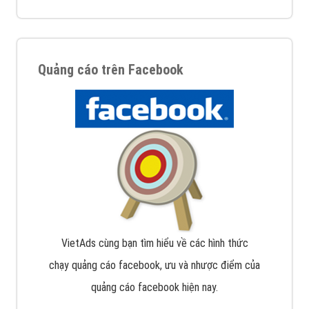
Quảng cáo trên Facebook
VietAds cùng bạn tìm hiểu về các hình thức
chạy quảng cáo facebook, ưu và nhược điểm của
quảng cáo facebook hiện nay.