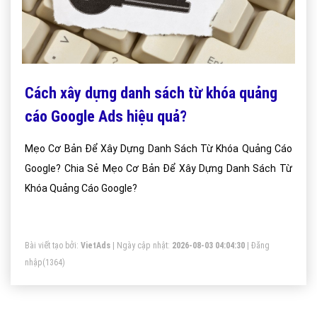
Cách xây dựng danh sách từ khóa quảng
cáo Google Ads hiệu quả?
Mẹo Cơ Bản Để Xây Dựng Danh Sách Từ Khóa Quảng Cáo
Google? Chia Sẻ Mẹo Cơ Bản Để Xây Dựng Danh Sách Từ
Khóa Quảng Cáo Google?
Bài viết tạo bởi:
VietAds
| Ngày cập nhật:
2026-08-03 04:04:30
|
Đăng
nhập
(1364)