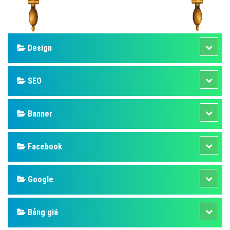
Design
SEO
Banner
Facebook
Google
Bảng giá