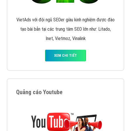
VietAds với đội ngũ SEOer giàu kinh nghiệm được đào
tạo bài bản tại các trung tâm SEO lớn như: Litado,
Inet, Vietmoz, Vinalink
XEM CHI TIẾT
Quảng cáo Youtube