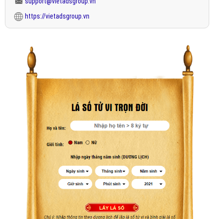
support@vietadsgroup.vn
https://vietadsgroup.vn