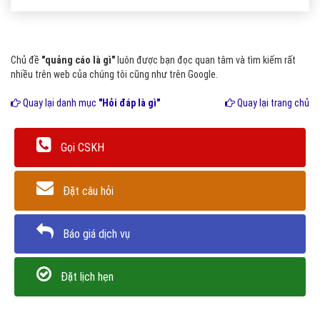
Chủ đề
"quảng cáo là gì"
luôn được bạn đọc quan tâm và tìm kiếm rất
nhiều trên web của chúng tôi cũng như trên Google.
Quay lại danh mục
"Hỏi đáp là gì"
Quay lại trang chủ
Gọi CSKH
Đặt câu hỏi
Báo giá dịch vụ
Đặt lịch hẹn