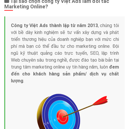
Tại sao chọn công ty Việt Ads làm đối tác
Marketing Online?
Công ty Việt Ads thành lập từ năm 2013
, chúng tôi
với bề dày kinh nghiệm sẽ tư vấn xây dựng và phát
triển thương hiệu của doanh nghiệp bạn với mức chi
phí mà bạn có thể đầu tư cho marketing online. Đội
ngũ kỹ thuật quảng cáo trực tuyến, SEO, lập trình
Web chuyên sâu trong nghề, được đào tạo bài bản tại
trung tâm marketing online uy tín hàng năm, luôn
đem
đến cho khách hàng sản phẩm/ dịch vụ chất
lượng
.