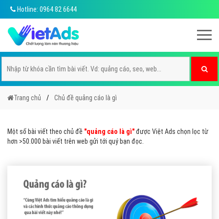
Hotline: 0964 82 6644
Trang chủ
Chủ đề quảng cáo là gì
Một số bài viết theo chủ đề
"quảng cáo là gì"
được Việt Ads chọn lọc từ
hơn >50.000 bài viết trên web gửi tới quý bạn đọc.