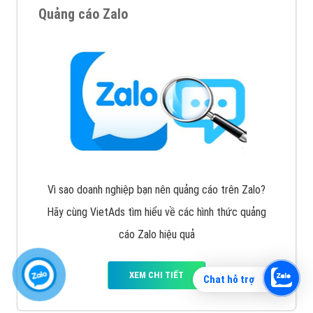
Quảng cáo Zalo
Vì sao doanh nghiệp bạn nên quảng cáo trên Zalo?
Hãy cùng VietAds tìm hiểu về các hình thức quảng
cáo Zalo hiệu quả
XEM CHI TIẾT
Chat hỗ trợ