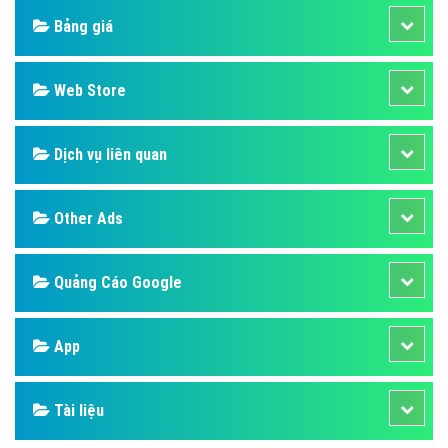
Bảng giá
Web Store
Dịch vụ liên quan
Other Ads
Quảng Cáo Google
App
Tài liệu