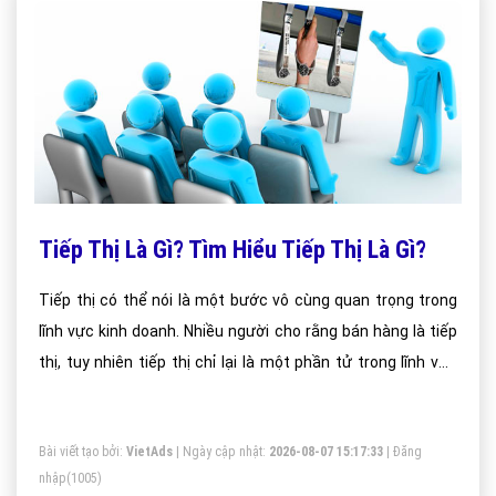
Tiếp Thị Là Gì? Tìm Hiểu Tiếp Thị Là Gì?
Tiếp thị có thể nói là một bước vô cùng quan trọng trong
lĩnh vực kinh doanh. Nhiều người cho rằng bán hàng là tiếp
thị, tuy nhiên tiếp thị chỉ lại là một phần tử trong lĩnh vực
bán hàng.
Bài viết tạo bởi:
VietAds
| Ngày cập nhật:
2026-08-07 15:17:33
|
Đăng
nhập
(1005)